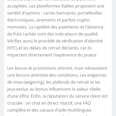
acceptées. Les plateformes fiables proposent une
variété d’options : cartes bancaires, portefeuilles
électroniques, virements et parfois crypto-
monnaies. La rapidité des paiements et l’absence
de frais cachés sont des indicateurs de qualité.
Vérifiez aussi le procédé de vérification d’identité
(KYC) et les délais de retrait déclarés, car ils
impactent directement l’expérience du joueur.
Les bonus et promotions attirent, mais nécessitent
une lecture attentive des conditions. Les exigences
de mise (wagering), les plafonds de retrait et les
jeux exclus au bonus influencent la valeur réelle
d’une offre. Enfin, la réputation du service client est
cruciale : un chat en direct réactif, une FAQ
complète et des canaux d’aide multilingues