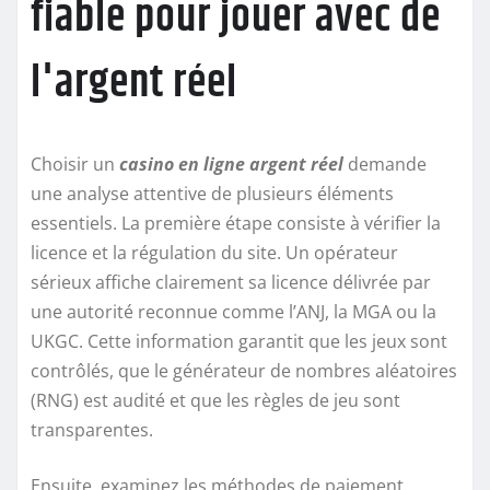
fiable pour jouer avec de
l'argent réel
Choisir un
casino en ligne argent réel
demande
une analyse attentive de plusieurs éléments
essentiels. La première étape consiste à vérifier la
licence et la régulation du site. Un opérateur
sérieux affiche clairement sa licence délivrée par
une autorité reconnue comme l’ANJ, la MGA ou la
UKGC. Cette information garantit que les jeux sont
contrôlés, que le générateur de nombres aléatoires
(RNG) est audité et que les règles de jeu sont
transparentes.
Ensuite, examinez les méthodes de paiement