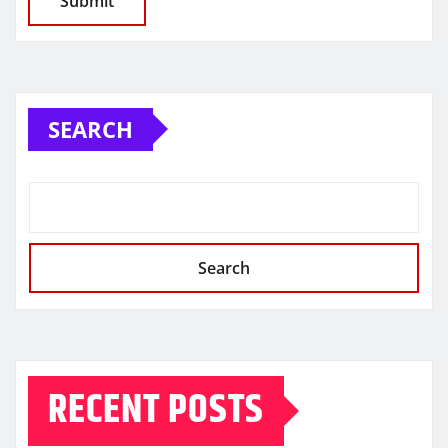
SEARCH
Search
RECENT POSTS