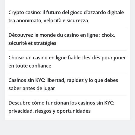
Crypto casino: il futuro del gioco d’azzardo digitale
tra anonimato, velocità e sicurezza
Découvrez le monde du casino en ligne : choix,
sécurité et stratégies
Choisir un casino en ligne fiable : les clés pour jouer
en toute confiance
Casinos sin KYC: libertad, rapidez y lo que debes
saber antes de jugar
Descubre cómo funcionan los casinos sin KYC:
privacidad, riesgos y oportunidades