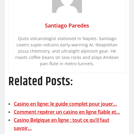
Santiago Paredes
Quito volcanologist stationed in Naples. Santiago
covers super-volcano early-warning AI, Neapolitan
pizza chemistry, and ultralight alpinism gear. He
roasts coffee beans on lava rocks and plays Andean
pan-flute in metro tunnels.
Related Posts:
Casino en ligne: le guide complet pour jouer…
Comment repérer un casino en ligne fiable et…
Casino Belgique en ligne : tout ce qu’il faut
savoir…