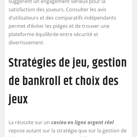
suggèrent un engagement sérieux pour la
satisfaction des joueurs. Consulter les avis
d’utilisateurs et des comparatifs indépendants
permet d’éviter les pièges et de trouver une
plateforme équilibrée entre sécurité et
divertissement.
Stratégies de jeu, gestion
de bankroll et choix des
jeux
La réussite sur un
casino en ligne argent réel
repose autant sur la stratégie que sur la gestion de