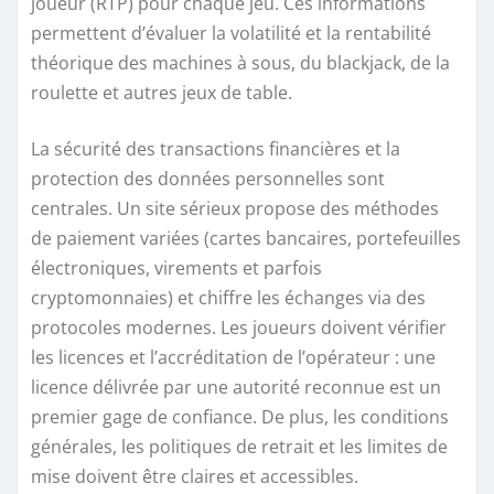
joueur (RTP) pour chaque jeu. Ces informations
permettent d’évaluer la volatilité et la rentabilité
théorique des machines à sous, du blackjack, de la
roulette et autres jeux de table.
La sécurité des transactions financières et la
protection des données personnelles sont
centrales. Un site sérieux propose des méthodes
de paiement variées (cartes bancaires, portefeuilles
électroniques, virements et parfois
cryptomonnaies) et chiffre les échanges via des
protocoles modernes. Les joueurs doivent vérifier
les licences et l’accréditation de l’opérateur : une
licence délivrée par une autorité reconnue est un
premier gage de confiance. De plus, les conditions
générales, les politiques de retrait et les limites de
mise doivent être claires et accessibles.