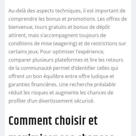
Au-delà des aspects techniques, il est important de
comprendre les bonus et promotions. Les offres de
bienvenue, tours gratuits et bonus de dépôt
attirent, mais s’accompagnent toujours de
conditions de mise (wagering) et de restrictions sur
certains jeux. Pour optimiser l’expérience,
comparer plusieurs plateformes et lire les retours
de la communauté permet d’identifier celles qui
offrent un bon équilibre entre offre ludique et
garanties financières. Une recherche préalable
réduit les risques et augmente les chances de
profiter d’un divertissement sécurisé.
Comment choisir et