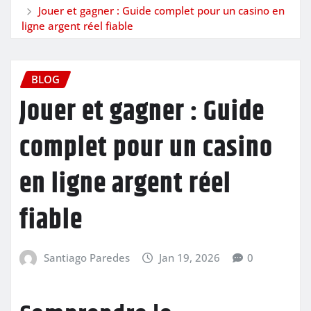
Jouer et gagner : Guide complet pour un casino en
ligne argent réel fiable
BLOG
Jouer et gagner : Guide
complet pour un casino
en ligne argent réel
fiable
Santiago Paredes
Jan 19, 2026
0