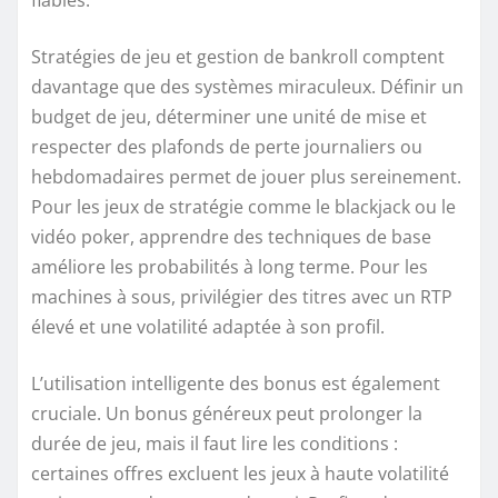
Stratégies de jeu et gestion de bankroll comptent
davantage que des systèmes miraculeux. Définir un
budget de jeu, déterminer une unité de mise et
respecter des plafonds de perte journaliers ou
hebdomadaires permet de jouer plus sereinement.
Pour les jeux de stratégie comme le blackjack ou le
vidéo poker, apprendre des techniques de base
améliore les probabilités à long terme. Pour les
machines à sous, privilégier des titres avec un RTP
élevé et une volatilité adaptée à son profil.
L’utilisation intelligente des bonus est également
cruciale. Un bonus généreux peut prolonger la
durée de jeu, mais il faut lire les conditions :
certaines offres excluent les jeux à haute volatilité