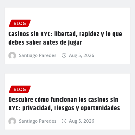
BLOG
Casinos sin KYC: libertad, rapidez y lo que
debes saber antes de jugar
Santiago Paredes
Aug 5, 2026
BLOG
Descubre cómo funcionan los casinos sin
KYC: privacidad, riesgos y oportunidades
Santiago Paredes
Aug 5, 2026