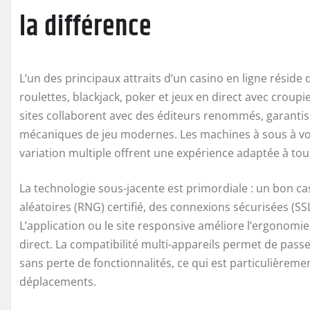
la différence
L’un des principaux attraits d’un casino en ligne réside
roulettes, blackjack, poker et jeux en direct avec croupie
sites collaborent avec des éditeurs renommés, garanti
mécaniques de jeu modernes. Les machines à sous à volati
variation multiple offrent une expérience adaptée à tous
La technologie sous-jacente est primordiale : un bon ca
aléatoires (RNG) certifié, des connexions sécurisées (S
L’application ou le site responsive améliore l’ergonomie,
direct. La compatibilité multi-appareils permet de pas
sans perte de fonctionnalités, ce qui est particulièreme
déplacements.