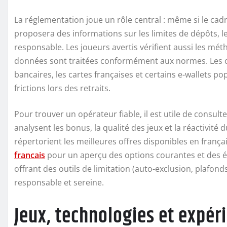
La réglementation joue un rôle central : même si le cadre
proposera des informations sur les limites de dépôts, le
responsable. Les joueurs avertis vérifient aussi les mét
données sont traitées conformément aux normes. Les op
bancaires, les cartes françaises et certains e-wallets pop
frictions lors des retraits.
Pour trouver un opérateur fiable, il est utile de consul
analysent les bonus, la qualité des jeux et la réactivité 
répertorient les meilleures offres disponibles en frança
francais
pour un aperçu des options courantes et des éva
offrant des outils de limitation (auto-exclusion, plafo
responsable et sereine.
Jeux, technologies et expérie