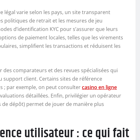
 légal varie selon les pays, un site transparent
s politiques de retrait et les mesures de jeu
hodes d’identification KYC pour s’assurer que leurs
tions de paiement locales, telles que les virements
ulaires, simplifient les transactions et réduisent les
ter des comparateurs et des revues spécialisées qui
du support client. Certains sites de référence
is ; par exemple, on peut consulter
casino en ligne
luations détaillées. Enfin, privilégier un opérateur
nds de dépôt) permet de jouer de manière plus
nce utilisateur : ce qui fait