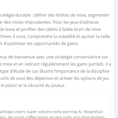
tratégie durable : définir des limites de mise, segmenter
ar des mises imprudentes. Pour les jeux d’adresse
de base et profiter des tables à faible écart de mise
nes à sous, comprendre la volatilité et ajuster la taille
t d’optimiser les opportunités de gains.
nus de bienvenue avec une stratégie conservatrice sur
 mise et en retirant régulièrement les gains partiels, il a
 type d’étude de cas illustre l’importance de la discipline
utils de suivi des dépenses et activer les options de jeu
e plaisir et la sécurité du joueur.
Santiago covers super-volcano early-warning AI, Neapolitan
gear. He roasts coffee beans on lava rocks and plays Andean