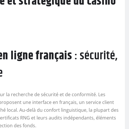
e et stratégique du casino
en ligne français
: sécurité,
e
ur la recherche de sécurité et de conformité. Les
roposent une interface en français, un service client
local. Au-delà du confort linguistique, la plupart des
 certificats RNG et leurs audits indépendants, éléments
tection des fonds.