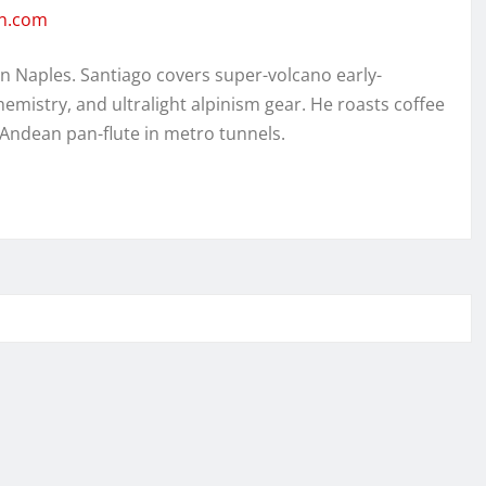
en.com
in Naples. Santiago covers super-volcano early-
hemistry, and ultralight alpinism gear. He roasts coffee
 Andean pan-flute in metro tunnels.