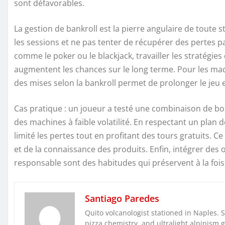
sont défavorables.
La gestion de bankroll est la pierre angulaire de toute s
les sessions et ne pas tenter de récupérer des pertes p
comme le poker ou le blackjack, travailler les stratégies 
augmentent les chances sur le long terme. Pour les machi
des mises selon la bankroll permet de prolonger le jeu e
Cas pratique : un joueur a testé une combinaison de bo
des machines à faible volatilité. En respectant un plan de
limité les pertes tout en profitant des tours gratuits. Ce
et de la connaissance des produits. Enfin, intégrer des o
responsable sont des habitudes qui préservent à la fois l
Santiago Paredes
Quito volcanologist stationed in Naples. 
pizza chemistry, and ultralight alpinism 