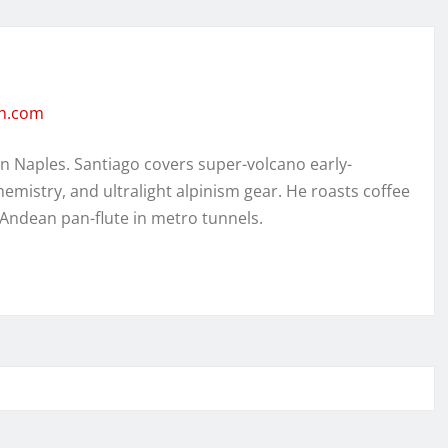
en.com
in Naples. Santiago covers super-volcano early-
hemistry, and ultralight alpinism gear. He roasts coffee
 Andean pan-flute in metro tunnels.