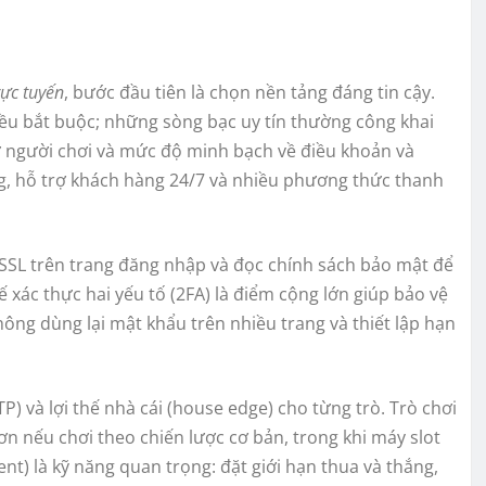
rực tuyến
, bước đầu tiên là chọn nền tảng đáng tin cậy.
iều bắt buộc; những sòng bạc uy tín thường công khai
từ người chơi và mức độ minh bạch về điều khoản và
àng, hỗ trợ khách hàng 24/7 và nhiều phương thức thanh
ỉ SSL trên trang đăng nhập và đọc chính sách bảo mật để
hế xác thực hai yếu tố (2FA) là điểm cộng lớn giúp bảo vệ
ông dùng lại mật khẩu trên nhiều trang và thiết lập hạn
TP) và lợi thế nhà cái (house edge) cho từng trò. Trò chơi
hơn nếu chơi theo chiến lược cơ bản, trong khi máy slot
t) là kỹ năng quan trọng: đặt giới hạn thua và thắng,