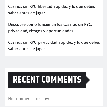
Casinos sin KYC: libertad, rapidez y lo que debes
saber antes de jugar
Descubre cómo funcionan los casinos sin KYC:
privacidad, riesgos y oportunidades
Casinos sin KYC: privacidad, rapidez y lo que debes
saber antes de jugar
RECENT COMMENTS
No comments to show.