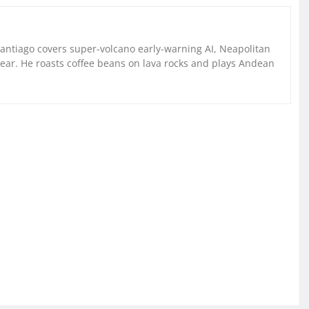
Santiago covers super-volcano early-warning AI, Neapolitan
gear. He roasts coffee beans on lava rocks and plays Andean