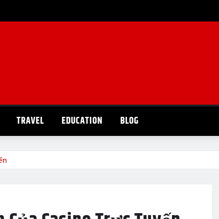
TRAVEL
EDUCATION
BLOG
ến