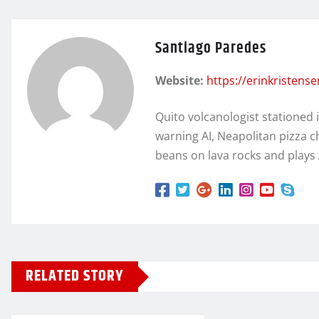
Santiago Paredes
Website:
https://erinkristens
Quito volcanologist stationed 
warning AI, Neapolitan pizza c
beans on lava rocks and plays
RELATED STORY