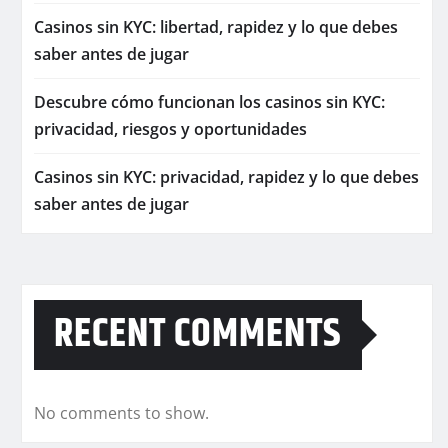
Casinos sin KYC: libertad, rapidez y lo que debes
saber antes de jugar
Descubre cómo funcionan los casinos sin KYC:
privacidad, riesgos y oportunidades
Casinos sin KYC: privacidad, rapidez y lo que debes
saber antes de jugar
RECENT COMMENTS
No comments to show.