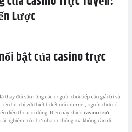
g của Casino Trực Tuyến:
iến Lược
 nổi bật của
casino trực
ã thay đổi sâu rộng cách người chơi tiếp cận giải trí và
tiện lợi: chỉ với thiết bị kết nối internet, người chơi có
đến điện thoại di động. Điều này khiến
casino trực
rải nghiệm trò chơi nhanh chóng mà không cần di