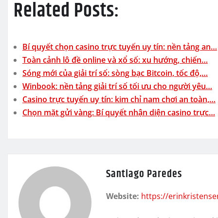
Related Posts:
Bí quyết chọn casino trực tuyến uy tín: nền tảng an…
Toàn cảnh lô đề online và xổ số: xu hướng, chiến…
Sóng mới của giải trí số: sòng bạc Bitcoin, tốc độ,…
Winbook: nền tảng giải trí số tối ưu cho người yêu…
Casino trực tuyến uy tín: kim chỉ nam chơi an toàn,…
Chọn mặt gửi vàng: Bí quyết nhận diện casino trực…
Santiago Paredes
Website:
https://erinkristens