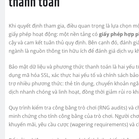
thanh toán
Khi quyết định tham gia, điều quan trọng là lựa chọn mộ
giấy phép hoạt động: một nền tảng có
giấy phép hợp 
cậy và cam kết tuân thủ quy định. Bên cạnh đó, đánh g
ngành là nguồn thông tin hữu ích để đánh giá dịch vụ k
Bảo mật dữ liệu và phương thức thanh toán là hai yếu 
dụng mã hóa SSL, xác thực hai yếu tố và chính sách bảo
trợ nhiều phương thức: thẻ tín dụng, chuyển khoản ngân 
dịch nhanh chóng và linh hoạt, đồng thời giảm rủi ro khi
Quy trình kiểm tra công bằng trò chơi (RNG audits) và 
minh chứng cho tính công bằng của trò chơi. Người chơi
khuyến mãi, yêu cầu cược (wagering requirements) và ch