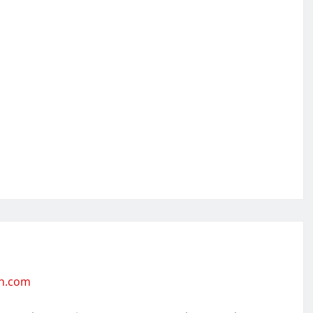
en.com