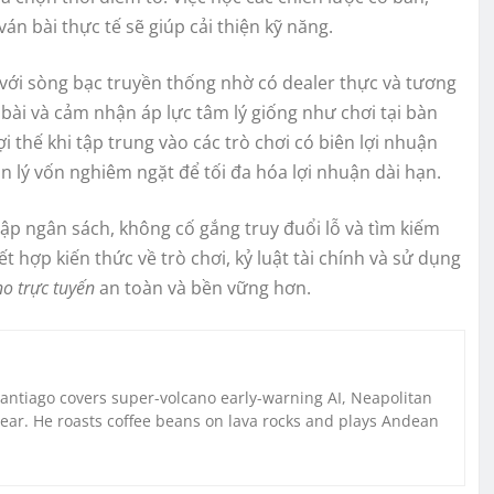
án bài thực tế sẽ giúp cải thiện kỹ năng.
n với sòng bạc truyền thống nhờ có dealer thực và tương
 bài và cảm nhận áp lực tâm lý giống như chơi tại bàn
i thế khi tập trung vào các trò chơi có biên lợi nhuận
n lý vốn nghiêm ngặt để tối đa hóa lợi nhuận dài hạn.
 lập ngân sách, không cố gắng truy đuổi lỗ và tìm kiếm
 hợp kiến thức về trò chơi, kỷ luật tài chính và sử dụng
no trực tuyến
an toàn và bền vững hơn.
Santiago covers super-volcano early-warning AI, Neapolitan
gear. He roasts coffee beans on lava rocks and plays Andean