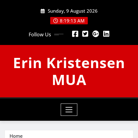
Skip
Sunday, 9 August 2026
to
content
8:19:14 AM
Follow Us
Erin Kristensen
MUA
Home