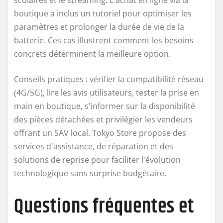
boutique a inclus un tutoriel pour optimiser les
paramètres et prolonger la durée de vie de la
batterie. Ces cas illustrent comment les besoins
concrets déterminent la meilleure option.
Conseils pratiques : vérifier la compatibilité réseau
(4G/5G), lire les avis utilisateurs, tester la prise en
main en boutique, s'informer sur la disponibilité
des pièces détachées et privilégier les vendeurs
offrant un SAV local. Tokyo Store propose des
services d'assistance, de réparation et des
solutions de reprise pour faciliter l'évolution
technologique sans surprise budgétaire.
Questions fréquentes et