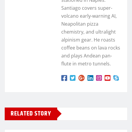
Santiago covers super-
volcano early-warning AI,
Neapolitan pizza
chemistry, and ultralight
alpinism gear. He roasts
coffee beans on lava rocks
and plays Andean pan-
flute in metro tunnels.
RELATED STORY