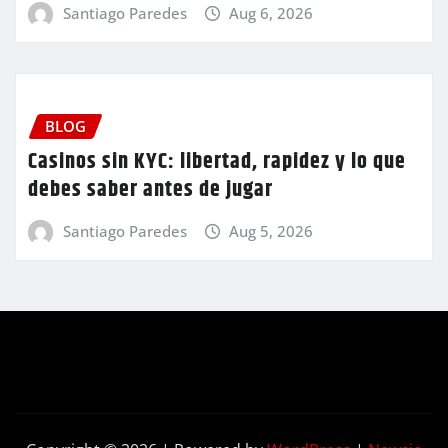
Santiago Paredes
Aug 6, 2026
BLOG
Casinos sin KYC: libertad, rapidez y lo que
debes saber antes de jugar
Santiago Paredes
Aug 5, 2026