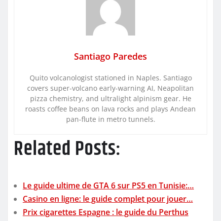
Santiago Paredes
Quito volcanologist stationed in Naples. Santiago
covers super-volcano early-warning AI, Neapolitan
pizza chemistry, and ultralight alpinism gear. He
roasts coffee beans on lava rocks and plays Andean
pan-flute in metro tunnels.
Related Posts:
Le guide ultime de GTA 6 sur PS5 en Tunisie:…
Casino en ligne: le guide complet pour jouer…
Prix cigarettes Espagne : le guide du Perthus