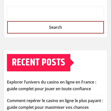
Search
RECENT POSTS
Explorer l’univers du casino en ligne en France :
guide complet pour jouer en toute confiance
Comment repérer le casino en ligne le plus payant :
guide complet pour maximiser vos chances