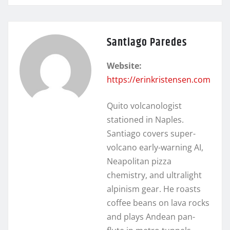
Santiago Paredes
Website:
https://erinkristensen.com
Quito volcanologist
stationed in Naples.
Santiago covers super-
volcano early-warning AI,
Neapolitan pizza
chemistry, and ultralight
alpinism gear. He roasts
coffee beans on lava rocks
and plays Andean pan-