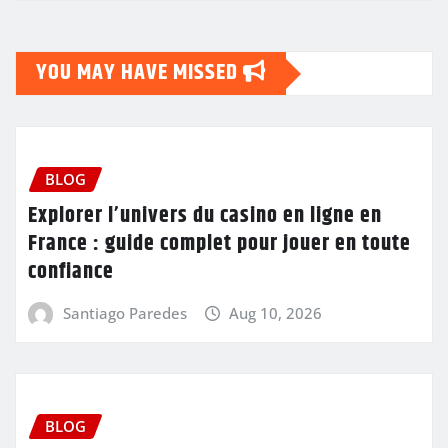
YOU MAY HAVE MISSED
BLOG
Explorer l’univers du casino en ligne en
France : guide complet pour jouer en toute
confiance
Santiago Paredes
Aug 10, 2026
BLOG