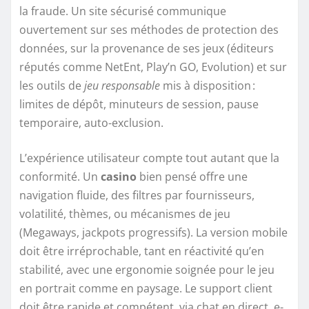
la fraude. Un site sécurisé communique
ouvertement sur ses méthodes de protection des
données, sur la provenance de ses jeux (éditeurs
réputés comme NetEnt, Play’n GO, Evolution) et sur
les outils de
jeu responsable
mis à disposition :
limites de dépôt, minuteurs de session, pause
temporaire, auto-exclusion.
L’expérience utilisateur compte tout autant que la
conformité. Un
casino
bien pensé offre une
navigation fluide, des filtres par fournisseurs,
volatilité, thèmes, ou mécanismes de jeu
(Megaways, jackpots progressifs). La version mobile
doit être irréprochable, tant en réactivité qu’en
stabilité, avec une ergonomie soignée pour le jeu
en portrait comme en paysage. Le support client
doit être rapide et compétent, via chat en direct, e-