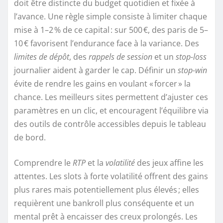
doit être distincte du budget quotidien et fixée à
l’avance. Une règle simple consiste à limiter chaque
mise à 1–2 % de ce capital : sur 500 €, des paris de 5–
10 € favorisent l’endurance face à la variance. Des
limites de dépôt
, des
rappels de session
et un
stop-loss
journalier aident à garder le cap. Définir un
stop-win
évite de rendre les gains en voulant « forcer » la
chance. Les meilleurs sites permettent d’ajuster ces
paramètres en un clic, et encouragent l’équilibre via
des outils de contrôle accessibles depuis le tableau
de bord.
Comprendre le
RTP
et la
volatilité
des jeux affine les
attentes. Les slots à forte volatilité offrent des gains
plus rares mais potentiellement plus élevés ; elles
requièrent une bankroll plus conséquente et un
mental prêt à encaisser des creux prolongés. Les