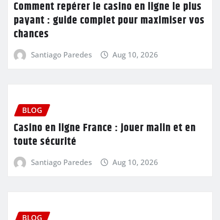
Comment repérer le casino en ligne le plus
payant : guide complet pour maximiser vos
chances
Santiago Paredes
Aug 10, 2026
BLOG
Casino en ligne France : jouer malin et en
toute sécurité
Santiago Paredes
Aug 10, 2026
BLOG