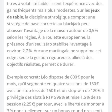
titres à volatilité faible lissent l’expérience avec des
gains fréquents mais plus modestes. Sur les
jeux
de table
, la discipline stratégique compte : une
stratégie de base correcte au blackjack peut
abaisser l’avantage de la maison autour de 0,5 %
selon les règles. À la roulette européenne, la
présence d’un seul zéro stabilise l’avantage à
environ 2,7 %. Aucune martingale ne supprime cet
edge ; seule la gestion rigoureuse, alliée à des
objectifs réalistes, permet de durer.
Exemple concret : Léo dispose de 600 € pour le
mois, qu’il segmente en quatre sessions de 150 €
avec un stop-loss de 150 € et un stop-win de 120 €. Il
privilégie des slots à RTP ≥ 96 % et mise 1,5 % de sa
session (2,25 €) par tour, avec la liberté de monter à
3 % ponctuellement sur un bonus round pressenti.