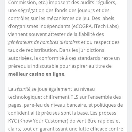
Commission, etc.) imposent des audits réguliers,
une ségrégation des fonds des joueurs et des
contrôles sur les mécanismes de jeu. Des labels
d’organismes indépendants (eCOGRA, iTech Labs)
viennent souvent attester de la fiabilité des
générateurs de nombres aléatoires
et du respect des
taux de redistribution. Dans les juridictions
autorisées, la conformité à ces standards reste un
prérequis indiscutable pour aspirer au titre de
meilleur casino en ligne
.
La
sécurité
se joue également au niveau
technologique : chiffrement TLS sur l’ensemble des
pages, pare-feu de niveau bancaire, et politiques de
confidentialité précises sont la base. Les process
KYC (Know Your Customer) doivent être rapides et
clairs, tout en garantissant une lutte efficace contre