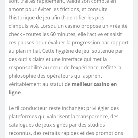
sont traités rapidement, valide son compte en
amont pour éviter les frictions, et consulte
l’historique de jeu afin d’identifier les pics
d’impulsivité. Lorsqu’un casino propose un « réalité
check » toutes les 60 minutes, elle l’active et saisit
ces pauses pour évaluer la progression par rapport
au plan initial. Cette hygiène de jeu, soutenue par
des outils clairs et une interface qui met la
responsabilité au cœur de l’expérience, reflète la
philosophie des opérateurs qui aspirent
véritablement au statut de
meilleur casino en
ligne
.
Le fil conducteur reste inchangé : privilégier des
plateformes qui valorisent la transparence, des
catalogues de jeux signés par des studios
reconnus, des retraits rapides et des promotions