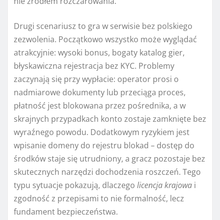
nie źródłem rozczarowania.
Drugi scenariusz to gra w serwisie bez polskiego
zezwolenia. Początkowo wszystko może wyglądać
atrakcyjnie: wysoki bonus, bogaty katalog gier,
błyskawiczna rejestracja bez KYC. Problemy
zaczynają się przy wypłacie: operator prosi o
nadmiarowe dokumenty lub przeciąga proces,
płatność jest blokowana przez pośrednika, a w
skrajnych przypadkach konto zostaje zamknięte bez
wyraźnego powodu. Dodatkowym ryzykiem jest
wpisanie domeny do rejestru blokad – dostęp do
środków staje się utrudniony, a gracz pozostaje bez
skutecznych narzędzi dochodzenia roszczeń. Tego
typu sytuacje pokazują, dlaczego
licencja krajowa
i
zgodność z przepisami to nie formalność, lecz
fundament bezpieczeństwa.