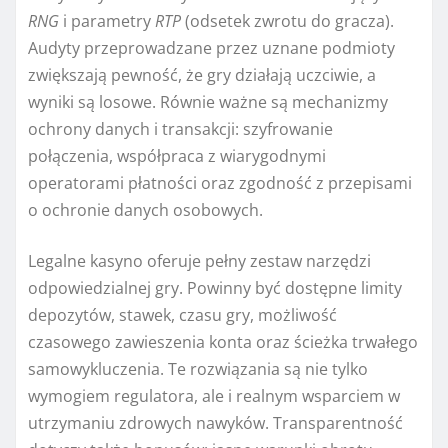
RNG
i parametry
RTP
(odsetek zwrotu do gracza).
Audyty przeprowadzane przez uznane podmioty
zwiększają pewność, że gry działają uczciwie, a
wyniki są losowe. Równie ważne są mechanizmy
ochrony danych i transakcji: szyfrowanie
połączenia, współpraca z wiarygodnymi
operatorami płatności oraz zgodność z przepisami
o ochronie danych osobowych.
Legalne kasyno oferuje pełny zestaw narzędzi
odpowiedzialnej gry. Powinny być dostępne limity
depozytów, stawek, czasu gry, możliwość
czasowego zawieszenia konta oraz ścieżka trwałego
samowykluczenia. Te rozwiązania są nie tylko
wymogiem regulatora, ale i realnym wsparciem w
utrzymaniu zdrowych nawyków. Transparentność