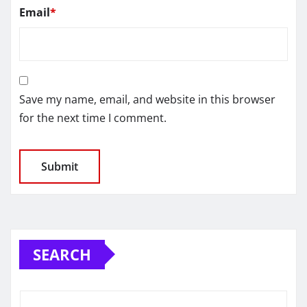
Email
*
Save my name, email, and website in this browser
for the next time I comment.
SEARCH