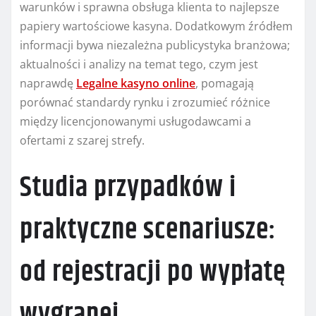
warunków i sprawna obsługa klienta to najlepsze
papiery wartościowe kasyna. Dodatkowym źródłem
informacji bywa niezależna publicystyka branżowa;
aktualności i analizy na temat tego, czym jest
naprawdę
Legalne kasyno online
, pomagają
porównać standardy rynku i zrozumieć różnice
między licencjonowanymi usługodawcami a
ofertami z szarej strefy.
Studia przypadków i
praktyczne scenariusze:
od rejestracji po wypłatę
wygranej