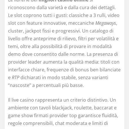
riconoscono dalla varietà e dalla cura dei dettagli.
Le slot coprono tutti i gusti: classiche a 3 rulli, video
slot con feature innovative, meccaniche
Megaways
,
cluster, jackpot fissi e progressivi. Un catalogo di
livello offre anteprime di rilievo, filtri per volatilità e
temi, oltre alla possibilità di provare in modalità
demo dove consentito dalle norme. La presenza di
provider leader aumenta la qualità media: titoli con
interfacce chiare, frequenze di bonus ben bilanciate
e
RTP
dichiarati in modo stabile, senza varianti
“nascoste” a percentuali più basse.
Il live casino rappresenta un criterio distintivo. Un
ambiente con tavoli blackjack, roulette, baccarat e
game show firmati provider top garantisce fluidità,
regole comprensibili, chat moderata e limiti di