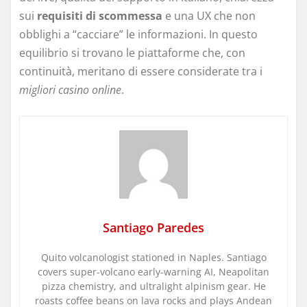
sui
requisiti di scommessa
e una UX che non
obblighi a “cacciare” le informazioni. In questo
equilibrio si trovano le piattaforme che, con
continuità, meritano di essere considerate tra i
migliori casino online
.
Santiago Paredes
Quito volcanologist stationed in Naples. Santiago
covers super-volcano early-warning AI, Neapolitan
pizza chemistry, and ultralight alpinism gear. He
roasts coffee beans on lava rocks and plays Andean