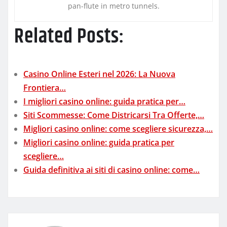
pan-flute in metro tunnels.
Related Posts:
Casino Online Esteri nel 2026: La Nuova
Frontiera…
I migliori casino online: guida pratica per…
Siti Scommesse: Come Districarsi Tra Offerte,…
Migliori casino online: come scegliere sicurezza,…
Migliori casino online: guida pratica per
scegliere…
Guida definitiva ai siti di casino online: come…