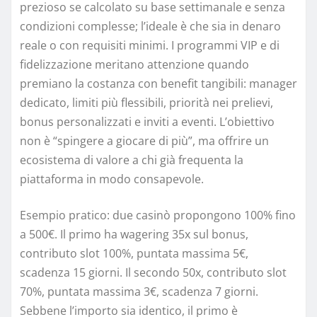
prezioso se calcolato su base settimanale e senza
condizioni complesse; l’ideale è che sia in denaro
reale o con requisiti minimi. I programmi VIP e di
fidelizzazione meritano attenzione quando
premiano la costanza con benefit tangibili: manager
dedicato, limiti più flessibili, priorità nei prelievi,
bonus personalizzati e inviti a eventi. L’obiettivo
non è “spingere a giocare di più”, ma offrire un
ecosistema di valore a chi già frequenta la
piattaforma in modo consapevole.
Esempio pratico: due casinò propongono 100% fino
a 500€. Il primo ha wagering 35x sul bonus,
contributo slot 100%, puntata massima 5€,
scadenza 15 giorni. Il secondo 50x, contributo slot
70%, puntata massima 3€, scadenza 7 giorni.
Sebbene l’importo sia identico, il primo è