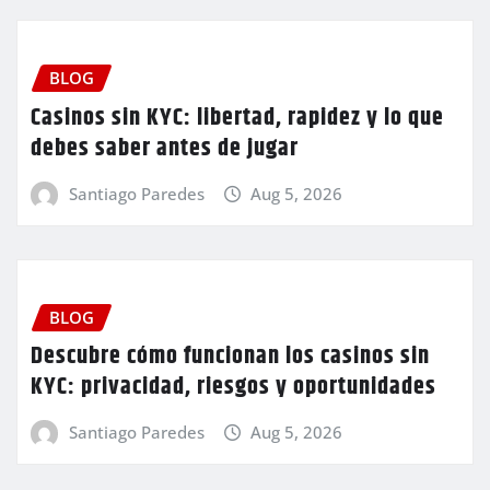
BLOG
Casinos sin KYC: libertad, rapidez y lo que
debes saber antes de jugar
Santiago Paredes
Aug 5, 2026
BLOG
Descubre cómo funcionan los casinos sin
KYC: privacidad, riesgos y oportunidades
Santiago Paredes
Aug 5, 2026