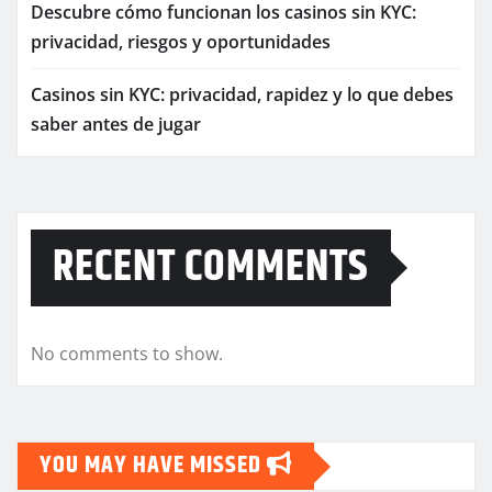
Descubre cómo funcionan los casinos sin KYC:
privacidad, riesgos y oportunidades
Casinos sin KYC: privacidad, rapidez y lo que debes
saber antes de jugar
RECENT COMMENTS
No comments to show.
YOU MAY HAVE MISSED