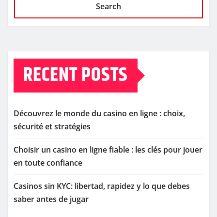
Search
RECENT POSTS
Découvrez le monde du casino en ligne : choix,
sécurité et stratégies
Choisir un casino en ligne fiable : les clés pour jouer
en toute confiance
Casinos sin KYC: libertad, rapidez y lo que debes
saber antes de jugar