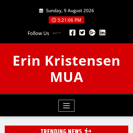
Skip
Sunday, 9 August 2026
to
content
5:21:07 PM
Follow Us
Erin Kristensen
MUA
TRENDING NEWS