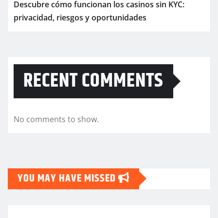
Descubre cómo funcionan los casinos sin KYC:
privacidad, riesgos y oportunidades
RECENT COMMENTS
No comments to show.
YOU MAY HAVE MISSED