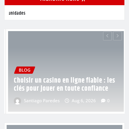
dades
BLOG
Choisir un casino en ligne fiable : les
clés pour jouer en toute confiance
Santiago Paredes
Aug 6, 2026
0