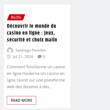
BLOG
Découvrir le monde du
casino en ligne : jeux,
sécurité et choix malin
Santiago Paredes
Jul 21, 2026
0
Comment fonctionne un casino
en ligne moderne Un casino en
ligne réunit sur une plateforme
web des dizaines à des…
READ MORE