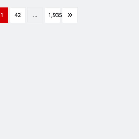
41
42
…
1,935