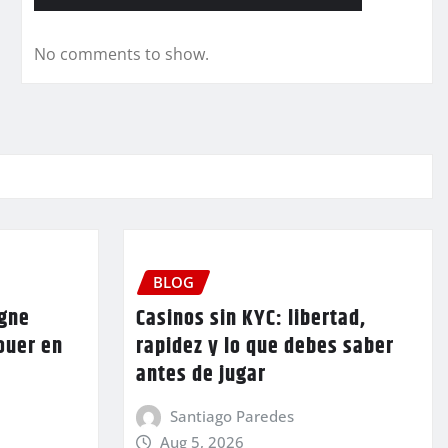
No comments to show.
BLOG
igne
Casinos sin KYC: libertad,
jouer en
rapidez y lo que debes saber
antes de jugar
Santiago Paredes
Aug 5, 2026