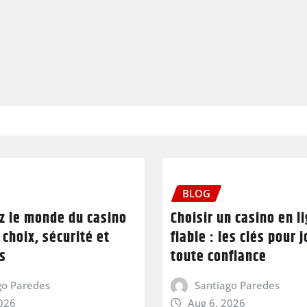
BLOG
z le monde du casino
Choisir un casino en l
 choix, sécurité et
fiable : les clés pour 
s
toute confiance
go Paredes
Santiago Paredes
2026
Aug 6, 2026