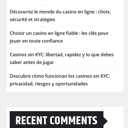
Découvrez le monde du casino en ligne : choix,
sécurité et stratégies
Choisir un casino en ligne fiable : les clés pour
jouer en toute confiance
Casinos sin KYC: libertad, rapidez y lo que debes
saber antes de jugar
Descubre cómo funcionan los casinos sin KYC:
privacidad, riesgos y oportunidades
RECENT COMMENTS