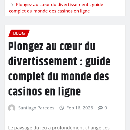
Plongez au cœur du divertissement : guide
complet du monde des casinos en ligne
BLOG
Plongez au cœur du
divertissement : guide
complet du monde des
casinos en ligne
Santiago Paredes
Feb 16, 2026
0
Le paysage du jeu a profondément changé ces