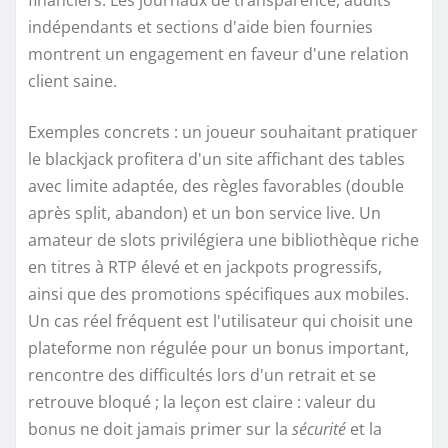
indépendants et sections d'aide bien fournies
montrent un engagement en faveur d'une relation
client saine.
Exemples concrets : un joueur souhaitant pratiquer
le blackjack profitera d'un site affichant des tables
avec limite adaptée, des règles favorables (double
après split, abandon) et un bon service live. Un
amateur de slots privilégiera une bibliothèque riche
en titres à RTP élevé et en jackpots progressifs,
ainsi que des promotions spécifiques aux mobiles.
Un cas réel fréquent est l'utilisateur qui choisit une
plateforme non régulée pour un bonus important,
rencontre des difficultés lors d'un retrait et se
retrouve bloqué ; la leçon est claire : valeur du
bonus ne doit jamais primer sur la
sécurité
et la