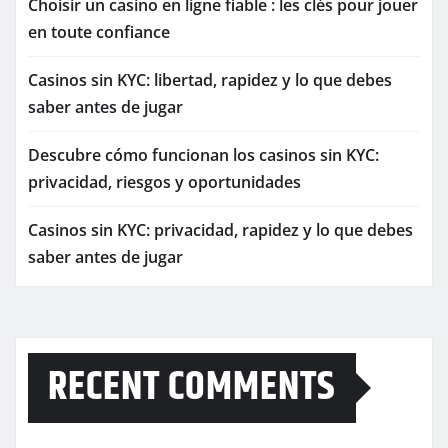
Choisir un casino en ligne fiable : les clés pour jouer
en toute confiance
Casinos sin KYC: libertad, rapidez y lo que debes
saber antes de jugar
Descubre cómo funcionan los casinos sin KYC:
privacidad, riesgos y oportunidades
Casinos sin KYC: privacidad, rapidez y lo que debes
saber antes de jugar
RECENT COMMENTS