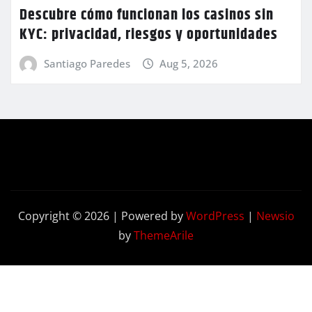
Descubre cómo funcionan los casinos sin
KYC: privacidad, riesgos y oportunidades
Santiago Paredes
Aug 5, 2026
Copyright © 2026 | Powered by
WordPress
|
Newsio
by
ThemeArile
Contact
Privacy
Terms and
Us
Policy
Conditions