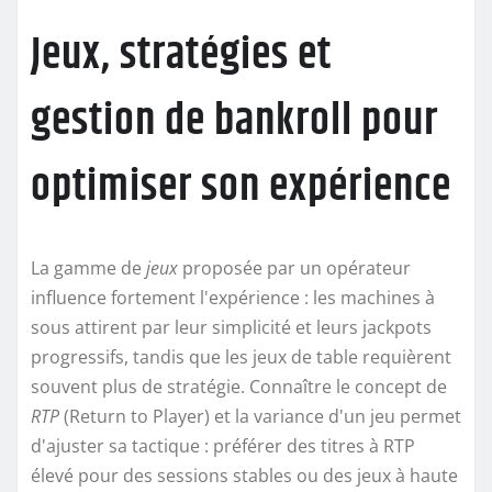
Jeux, stratégies et
gestion de bankroll pour
optimiser son expérience
La gamme de
jeux
proposée par un opérateur
influence fortement l'expérience : les machines à
sous attirent par leur simplicité et leurs jackpots
progressifs, tandis que les jeux de table requièrent
souvent plus de stratégie. Connaître le concept de
RTP
(Return to Player) et la variance d'un jeu permet
d'ajuster sa tactique : préférer des titres à RTP
élevé pour des sessions stables ou des jeux à haute