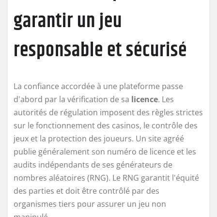
garantir un jeu
responsable et sécurisé
La confiance accordée à une plateforme passe
d'abord par la vérification de sa
licence
. Les
autorités de régulation imposent des règles strictes
sur le fonctionnement des casinos, le contrôle des
jeux et la protection des joueurs. Un site agréé
publie généralement son numéro de licence et les
audits indépendants de ses générateurs de
nombres aléatoires (RNG). Le RNG garantit l'équité
des parties et doit être contrôlé par des
organismes tiers pour assurer un jeu non
manipulé.