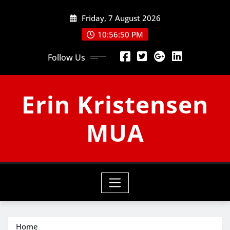
Skip
Friday, 7 August 2026
to
content
10:56:51 PM
Follow Us
Erin Kristensen
MUA
Home