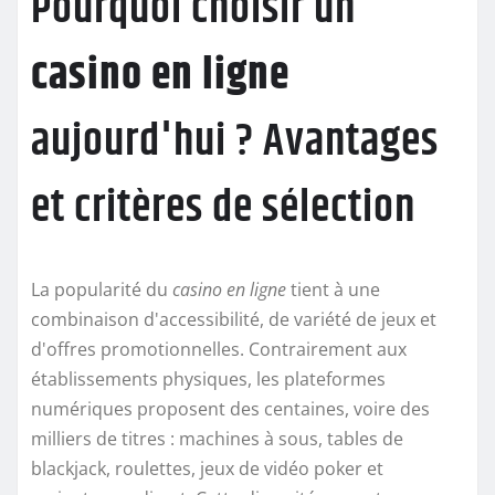
Pourquoi choisir un
casino en ligne
aujourd'hui ? Avantages
et critères de sélection
La popularité du
casino en ligne
tient à une
combinaison d'accessibilité, de variété de jeux et
d'offres promotionnelles. Contrairement aux
établissements physiques, les plateformes
numériques proposent des centaines, voire des
milliers de titres : machines à sous, tables de
blackjack, roulettes, jeux de vidéo poker et