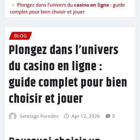
Plongez dans l’univers du
casino en ligne
: guide
complet pour bien choisir et jouer
BLOG
Plongez dans l’univers
du
casino en ligne
:
guide complet pour bien
choisir et jouer
Santiago Paredes
Apr 12, 2026
0