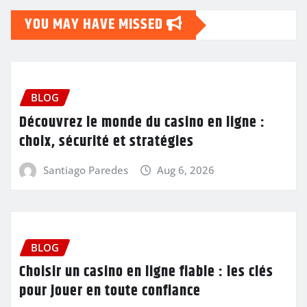
YOU MAY HAVE MISSED
BLOG
Découvrez le monde du casino en ligne :
choix, sécurité et stratégies
Santiago Paredes
Aug 6, 2026
BLOG
Choisir un casino en ligne fiable : les clés
pour jouer en toute confiance