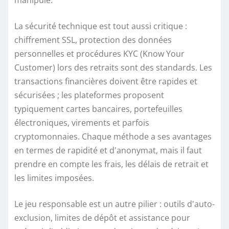
La sécurité technique est tout aussi critique :
chiffrement SSL, protection des données
personnelles et procédures KYC (Know Your
Customer) lors des retraits sont des standards. Les
transactions financières doivent être rapides et
sécurisées ; les plateformes proposent
typiquement cartes bancaires, portefeuilles
électroniques, virements et parfois
cryptomonnaies. Chaque méthode a ses avantages
en termes de rapidité et d'anonymat, mais il faut
prendre en compte les frais, les délais de retrait et
les limites imposées.
Le jeu responsable est un autre pilier : outils d'auto-
exclusion, limites de dépôt et assistance pour