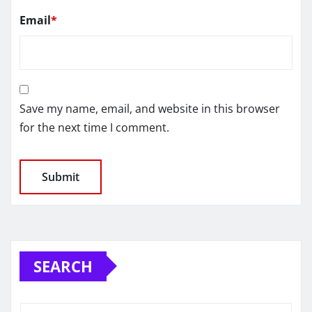
Email
*
Save my name, email, and website in this browser
for the next time I comment.
SEARCH