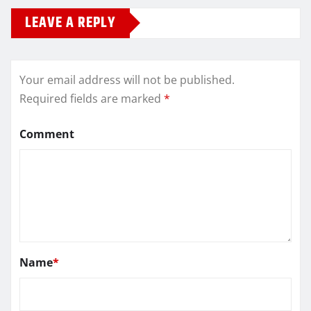
LEAVE A REPLY
Your email address will not be published.
Required fields are marked
*
Comment
Name
*