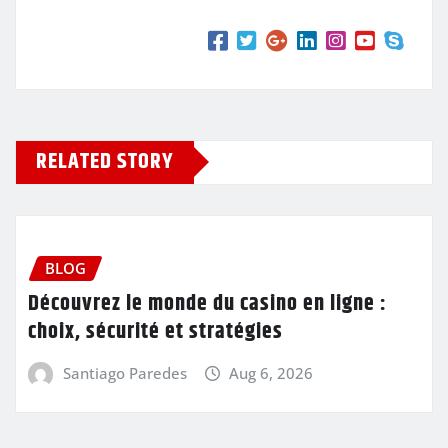
RELATED STORY
BLOG
Découvrez le monde du casino en ligne :
choix, sécurité et stratégies
Santiago Paredes
Aug 6, 2026