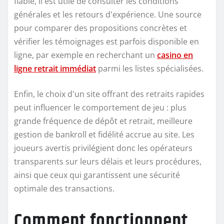
fiable, il est utile de consulter les conditions
générales et les retours d'expérience. Une source
pour comparer des propositions concrètes et
vérifier les témoignages est parfois disponible en
ligne, par exemple en recherchant un
casino en
ligne retrait immédiat
parmi les listes spécialisées.
Enfin, le choix d'un site offrant des retraits rapides
peut influencer le comportement de jeu : plus
grande fréquence de dépôt et retrait, meilleure
gestion de bankroll et fidélité accrue au site. Les
joueurs avertis privilégient donc les opérateurs
transparents sur leurs délais et leurs procédures,
ainsi que ceux qui garantissent une sécurité
optimale des transactions.
Comment fonctionnent