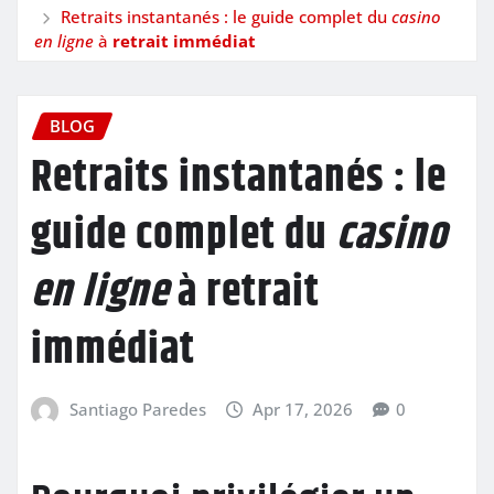
Retraits instantanés : le guide complet du
casino
en ligne
à
retrait immédiat
BLOG
Retraits instantanés : le
guide complet du
casino
en ligne
à
retrait
immédiat
Santiago Paredes
Apr 17, 2026
0