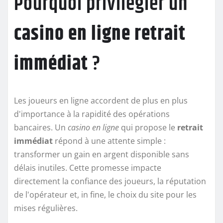
Pourquoi privilégier un
casino en ligne retrait
immédiat
?
Les joueurs en ligne accordent de plus en plus
d'importance à la rapidité des opérations
bancaires. Un
casino en ligne
qui propose le
retrait
immédiat
répond à une attente simple :
transformer un gain en argent disponible sans
délais inutiles. Cette promesse impacte
directement la confiance des joueurs, la réputation
de l'opérateur et, in fine, le choix du site pour les
mises régulières.