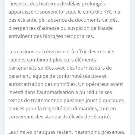
l'inverse, des histoires de délais prolongés
apparaissent souvent lorsque le contrôle KYC n'a
pas été anticipé : absence de documents validés,
divergences d'adresse ou suspicion de fraude
entraînent des blocages temporaires.
Les casinos qui réussissent à offrir des retraits
rapides combinent plusieurs éléments :
partenariats solides avec des fournisseurs de
paiement, équipe de conformité réactive et
automatisation des contrôles. Un opérateur ayant
investi dans l'automatisation a pu réduire ses
temps de traitement de plusieurs jours à quelques
heures pour la majorité des demandes, tout en
conservant des standards élevés de sécurité.
Les limites pratiques restent néanmoins présentes.