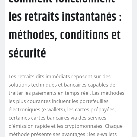
les retraits instantanés :
méthodes, conditions et
sécurité
Les retraits dits immédiats reposent sur des
solutions techniques et bancaires capables de
traiter les paiements en temps réel. Les méthodes
les plus courantes incluent les portefeuilles
électroniques (e-wallets), les cartes prépayées,
certaines cartes bancaires via des services
d'émission rapide et les cryptomonnaies. Chaque
méthode présente ses avantages : les e-wallets