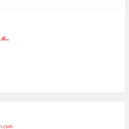
 al…
en.com