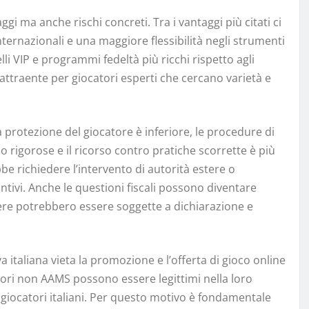
gi ma anche rischi concreti. Tra i vantaggi più citati ci
ternazionali e una maggiore flessibilità negli strumenti
li VIP e programmi fedeltà più ricchi rispetto agli
attraente per giocatori esperti che cercano varietà e
la protezione del giocatore è inferiore, le procedure di
o rigorose e il ricorso contro pratiche scorrette è più
be richiedere l’intervento di autorità estere o
ntivi. Anche le questioni fiscali possono diventare
tere potrebbero essere soggette a dichiarazione e
a italiana vieta la promozione e l’offerta di gioco online
atori non AAMS possono essere legittimi nella loro
i giocatori italiani. Per questo motivo è fondamentale