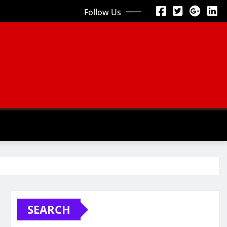
Follow Us
SEARCH