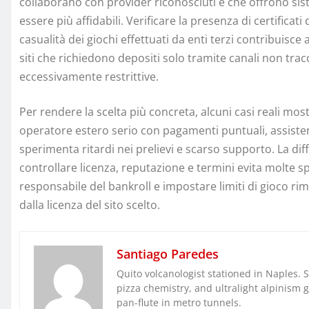
collaborano con provider riconosciuti e che offrono sist
essere più affidabili. Verificare la presenza di certificati
casualità dei giochi effettuati da enti terzi contribuisce a 
siti che richiedono depositi solo tramite canali non tra
eccessivamente restrittive.
Per rendere la scelta più concreta, alcuni casi reali most
operatore estero serio con pagamenti puntuali, assisten
sperimenta ritardi nei prelievi e scarso supporto. La diff
controllare licenza, reputazione e termini evita molte s
responsabile del bankroll e impostare limiti di gioco 
dalla licenza del sito scelto.
Santiago Paredes
Quito volcanologist stationed in Naples. 
pizza chemistry, and ultralight alpinism 
pan-flute in metro tunnels.