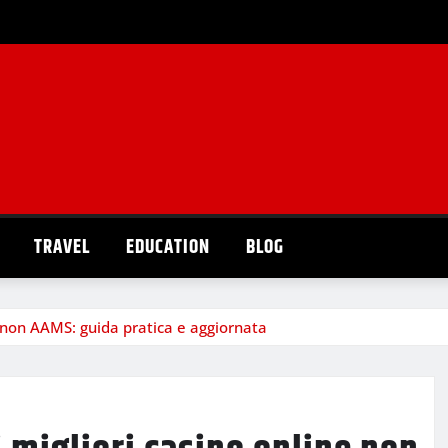
TRAVEL
EDUCATION
BLOG
ne non AAMS: guida pratica e aggiornata