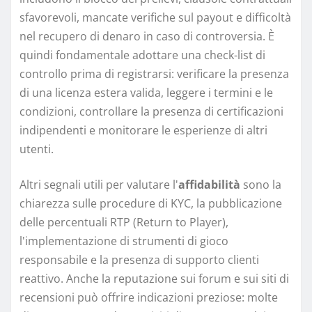
sfavorevoli, mancate verifiche sul payout e difficoltà
nel recupero di denaro in caso di controversia. È
quindi fondamentale adottare una check-list di
controllo prima di registrarsi: verificare la presenza
di una licenza estera valida, leggere i termini e le
condizioni, controllare la presenza di certificazioni
indipendenti e monitorare le esperienze di altri
utenti.
Altri segnali utili per valutare l'
affidabilità
sono la
chiarezza sulle procedure di KYC, la pubblicazione
delle percentuali RTP (Return to Player),
l'implementazione di strumenti di gioco
responsabile e la presenza di supporto clienti
reattivo. Anche la reputazione sui forum e sui siti di
recensioni può offrire indicazioni preziose: molte