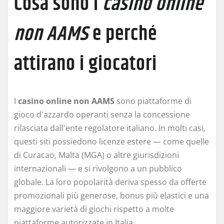
Cosa sono i
casino online
non AAMS
e perché
attirano i giocatori
I
casino online non AAMS
sono piattaforme di
gioco d'azzardo operanti senza la concessione
rilasciata dall'ente regolatore italiano. In molti casi,
questi siti possiedono licenze estere — come quelle
di Curacao, Malta (MGA) o altre giurisdizioni
internazionali — e si rivolgono a un pubblico
globale. La loro popolarità deriva spesso da offerte
promozionali più generose, bonus più elastici e una
maggiore varietà di giochi rispetto a molte
piattaforme autorizzate in Italia.