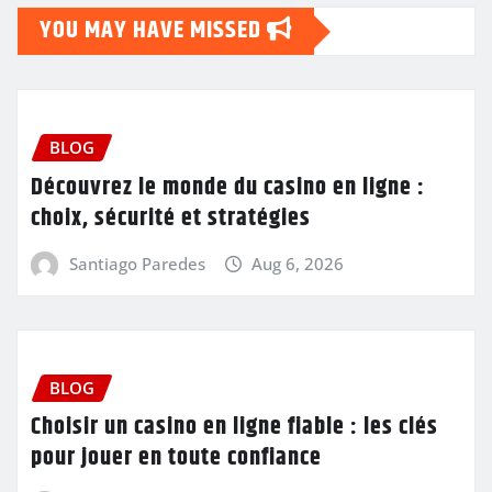
YOU MAY HAVE MISSED
BLOG
Découvrez le monde du casino en ligne :
choix, sécurité et stratégies
Santiago Paredes
Aug 6, 2026
BLOG
Choisir un casino en ligne fiable : les clés
pour jouer en toute confiance