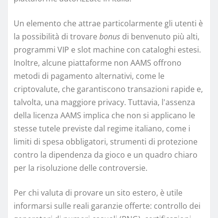
Un elemento che attrae particolarmente gli utenti è
la possibilità di trovare
bonus
di benvenuto più alti,
programmi VIP e slot machine con cataloghi estesi.
Inoltre, alcune piattaforme non AAMS offrono
metodi di pagamento alternativi, come le
criptovalute, che garantiscono transazioni rapide e,
talvolta, una maggiore privacy. Tuttavia, l'assenza
della licenza AAMS implica che non si applicano le
stesse tutele previste dal regime italiano, come i
limiti di spesa obbligatori, strumenti di protezione
contro la dipendenza da gioco e un quadro chiaro
per la risoluzione delle controversie.
Per chi valuta di provare un sito estero, è utile
informarsi sulle reali garanzie offerte: controllo dei