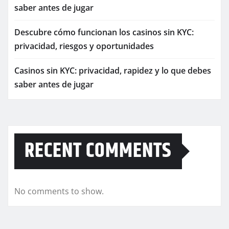
saber antes de jugar
Descubre cómo funcionan los casinos sin KYC:
privacidad, riesgos y oportunidades
Casinos sin KYC: privacidad, rapidez y lo que debes
saber antes de jugar
RECENT COMMENTS
No comments to show.