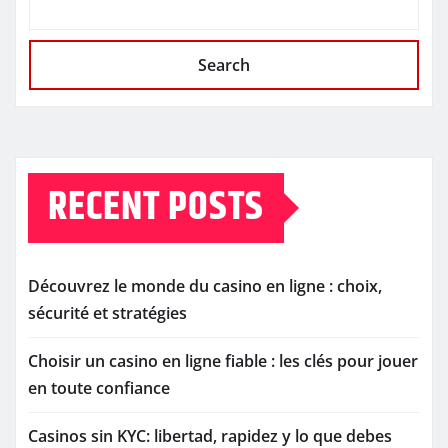
Search
RECENT POSTS
Découvrez le monde du casino en ligne : choix,
sécurité et stratégies
Choisir un casino en ligne fiable : les clés pour jouer
en toute confiance
Casinos sin KYC: libertad, rapidez y lo que debes