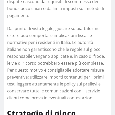
dispute nascono da requisiti di scommessa dei
bonus poco chiari o da limiti imposti sui metodi di
pagamento.
Dal punto di vista legale, giocare su piattaforme
estere può comportare implicazioni fiscali e
normative per i residenti in Italia. Le autorità
italiane non garantiscono che le regole sul gioco
responsabile vengano applicate e, in caso di frode,
le vie di ricorso potrebbero essere più complesse.
Per questo motivo è consigliabile adottare misure
preventive: utilizzare importi contenuti per i primi
test, leggere attentamente le policy sui prelievi e
conservare tutte le comunicazioni con il servizio
clienti come prova in eventuali contestazioni.