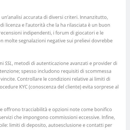
un’analisi accurata di diversi criteri. Innanzitutto,
i licenza e l’autorità che la ha rilasciata è un buon
 recensioni indipendenti, i forum di giocatori e le
n molte segnalazioni negative sui prelievi dovrebbe
oni
SSL
, metodi di autenticazione avanzati e provider di
attenzione; spesso includono requisiti di scommessa
vincite. Controllare le condizioni relative ai limiti di
procedure KYC (conoscenza del cliente) evita sorprese al
e offrono tracciabilità e opzioni note come bonifico
 servizi che impongono commissioni eccessive. Infine,
le: limiti di deposito, autoesclusione e contatti per