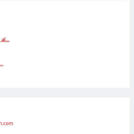
 al…
n…
en.com