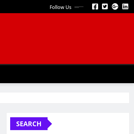
Follow Us
SEARCH