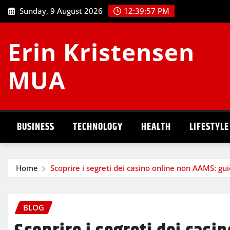
Skip
Sunday, 9 August 2026
12:39:58 PM
to
content
Erin Kristensen
MUA
BUSINESS
TECHNOLOGY
HEALTH
LIFESTYLE
Home
Scoprire i segreti dei casino online non AAMS: gui
BLOG