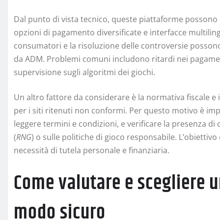
Dal punto di vista tecnico, queste piattaforme possono o
opzioni di pagamento diversificate e interfacce multiling
consumatori e la risoluzione delle controversie possono
da ADM. Problemi comuni includono ritardi nei pagamen
supervisione sugli algoritmi dei giochi.
Un altro fattore da considerare è la normativa fiscale e i
per i siti ritenuti non conformi. Per questo motivo è im
leggere termini e condizioni, e verificare la presenza di 
(
RNG
) o sulle politiche di gioco responsabile. L’obiettivo 
necessità di tutela personale e finanziaria.
Come valutare e scegliere 
modo sicuro