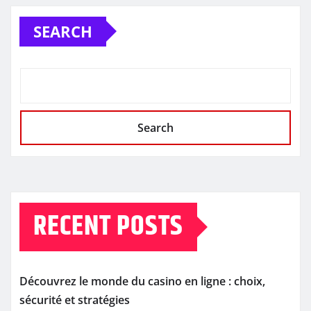
SEARCH
Search
RECENT POSTS
Découvrez le monde du casino en ligne : choix,
sécurité et stratégies