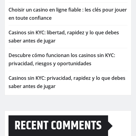
Choisir un casino en ligne fiable : les clés pour jouer
en toute confiance
Casinos sin KYC: libertad, rapidez y lo que debes
saber antes de jugar
Descubre cómo funcionan los casinos sin KYC:
privacidad, riesgos y oportunidades
Casinos sin KYC: privacidad, rapidez y lo que debes
saber antes de jugar
RECENT COMMENTS