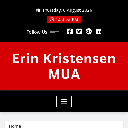
Skip
Thursday, 6 August 2026
to
content
4:53:53 PM
Follow Us
Erin Kristensen
MUA
Home