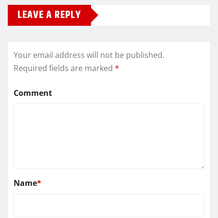
LEAVE A REPLY
Your email address will not be published.
Required fields are marked
*
Comment
Name
*