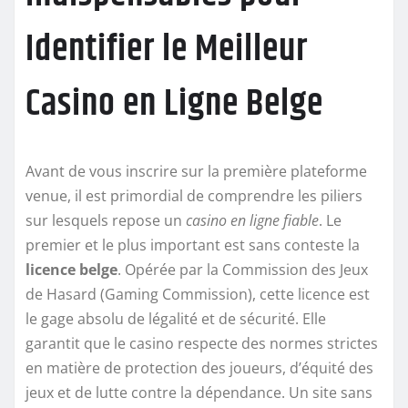
Identifier le Meilleur
Casino en Ligne Belge
Avant de vous inscrire sur la première plateforme
venue, il est primordial de comprendre les piliers
sur lesquels repose un
casino en ligne fiable
. Le
premier et le plus important est sans conteste la
licence belge
. Opérée par la Commission des Jeux
de Hasard (Gaming Commission), cette licence est
le gage absolu de légalité et de sécurité. Elle
garantit que le casino respecte des normes strictes
en matière de protection des joueurs, d’équité des
jeux et de lutte contre la dépendance. Un site sans