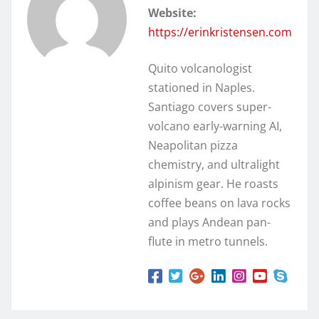
Website:
https://erinkristensen.com
Quito volcanologist
stationed in Naples.
Santiago covers super-
volcano early-warning AI,
Neapolitan pizza
chemistry, and ultralight
alpinism gear. He roasts
coffee beans on lava rocks
and plays Andean pan-
flute in metro tunnels.