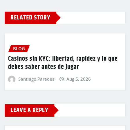
RELATED STORY
BLOG
Casinos sin KYC: libertad, rapidez y lo que
debes saber antes de jugar
Santiago Paredes
Aug 5, 2026
LEAVE A REPLY