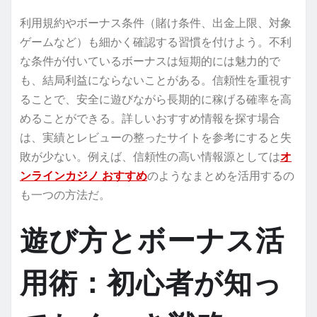
利用規約やボーナス条件（賭け条件、出金上限、対象
ゲームなど）も細かく確認する習慣を付けよう。不利
な条件が付いているボーナスは短期的には魅力的で
も、結局利益にならないことがある。信頼性を重視す
ることで、安全に遊びながら長期的に稼げる確率を高
めることができる。詳しいおすすめ情報を探す場合
は、実績とレビューの整ったサイトを参考にすると失
敗が少ない。例えば、信頼性の高い情報源としては
オ
ンラインカジノ おすすめ
のようなまとめを活用するの
も一つの方法だ。
遊び方とボーナス活
用術：初心者が知っ