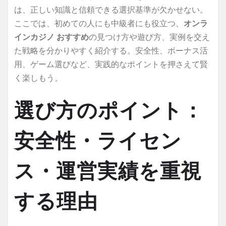
は、正しい知識と信頼できる選択基準が欠かせない。
ここでは、初めての人にも中級者にも役立つ、
オンラ
インカジノ おすすめ
の見つけ方や遊び方、実例を交え
た戦略を分かりやすく紹介する。安全性、ボーナス活
用、ゲーム選びなど、実践的なポイントを押さえて賢
く楽しもう。
選び方のポイント：
安全性・ライセン
ス・運営実績を重視
する理由