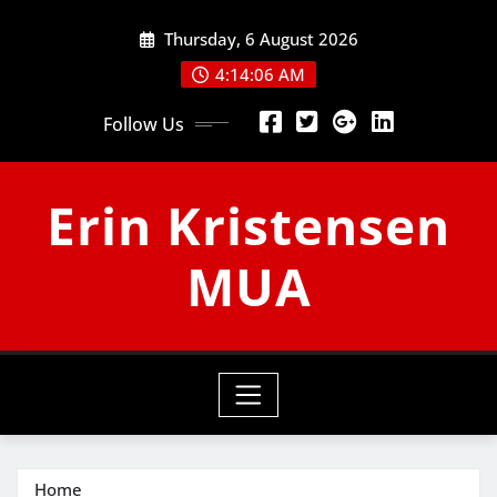
Skip
Thursday, 6 August 2026
to
content
4:14:06 AM
Follow Us
Erin Kristensen
MUA
Home