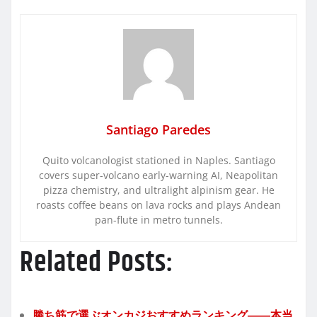
Santiago Paredes
Quito volcanologist stationed in Naples. Santiago
covers super-volcano early-warning AI, Neapolitan
pizza chemistry, and ultralight alpinism gear. He
roasts coffee beans on lava rocks and plays Andean
pan-flute in metro tunnels.
Related Posts:
勝ち筋で選ぶオンカジおすすめランキング――本当