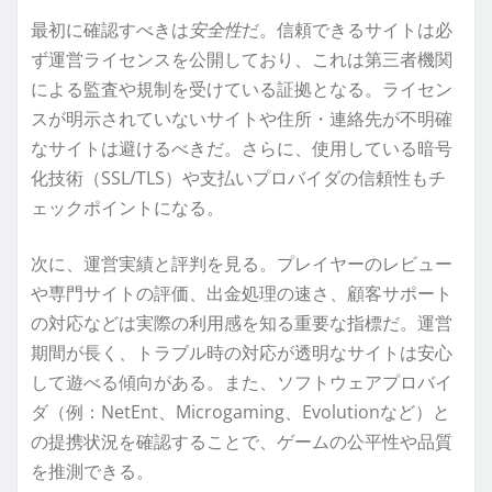
最初に確認すべきは
安全性
だ。信頼できるサイトは必
ず運営ライセンスを公開しており、これは第三者機関
による監査や規制を受けている証拠となる。ライセン
スが明示されていないサイトや住所・連絡先が不明確
なサイトは避けるべきだ。さらに、使用している暗号
化技術（SSL/TLS）や支払いプロバイダの信頼性もチ
ェックポイントになる。
次に、運営実績と評判を見る。プレイヤーのレビュー
や専門サイトの評価、出金処理の速さ、顧客サポート
の対応などは実際の利用感を知る重要な指標だ。運営
期間が長く、トラブル時の対応が透明なサイトは安心
して遊べる傾向がある。また、ソフトウェアプロバイ
ダ（例：NetEnt、Microgaming、Evolutionなど）と
の提携状況を確認することで、ゲームの公平性や品質
を推測できる。