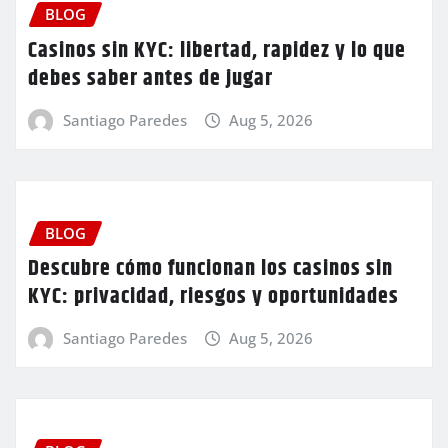
BLOG
Casinos sin KYC: libertad, rapidez y lo que
debes saber antes de jugar
Santiago Paredes
Aug 5, 2026
BLOG
Descubre cómo funcionan los casinos sin
KYC: privacidad, riesgos y oportunidades
Santiago Paredes
Aug 5, 2026