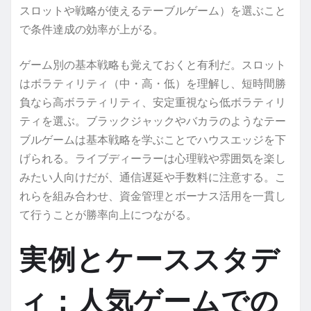
スロットや戦略が使えるテーブルゲーム）を選ぶこと
で条件達成の効率が上がる。
ゲーム別の基本戦略も覚えておくと有利だ。スロット
はボラティリティ（中・高・低）を理解し、短時間勝
負なら高ボラティリティ、安定重視なら低ボラティリ
ティを選ぶ。ブラックジャックやバカラのようなテー
ブルゲームは基本戦略を学ぶことでハウスエッジを下
げられる。ライブディーラーは心理戦や雰囲気を楽し
みたい人向けだが、通信遅延や手数料に注意する。こ
れらを組み合わせ、資金管理とボーナス活用を一貫し
て行うことが勝率向上につながる。
実例とケーススタデ
ィ：人気ゲームでの