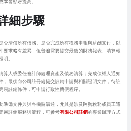
成本會顯著提高。
詳細步驟
是否清償所有債務、是否完成所有稅務申報與薪酬支付，以
件要求略有差異，但普遍需要提交最後的財務報表、清算報
證明。
清算人或委任會計師處理資產及債務清算；完成債權人通知
件；最後向公司註冊處提交註銷申請與相關證明文件，待註
簡易註銷條件，可申請行政性簡便程序。
助準備文件與與各機關溝通，尤其是涉及跨勢稅務或員工遣
簡易註銷服務與流程，可參考
有限公司註銷
的專業辦理方式