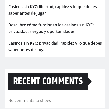
Casinos sin KYC: libertad, rapidez y lo que debes
saber antes de jugar
Descubre cómo funcionan los casinos sin KYC:
privacidad, riesgos y oportunidades
Casinos sin KYC: privacidad, rapidez y lo que debes
saber antes de jugar
RECENT COMMENTS
No comments to show.