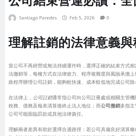
公司結束營運必讀：全
Santiago Paredes
Feb 5, 2026
0
理解註銷的法律意義與
當公司不再經營或無法持續運作時，選擇正確的結束方式相
法撤銷等，每種方式在法律效力、程序複雜度與風險承擔上
政程序辦理公司註銷，能夠較快速、成本較低地完成公司除
在法律上，
公司註銷
通常指公司向公司註冊處或相關主管機
稅務、債務及報表清算後終止法人地位；而
公司撤銷
多指主
公司可能面臨罰款或其他法律責任。
理解兩者差異有助於選擇合適路徑：若公司具備良好清算條