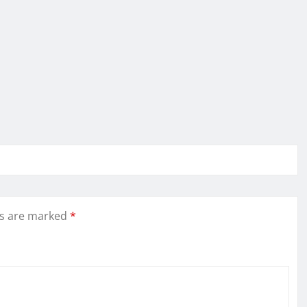
ds are marked
*