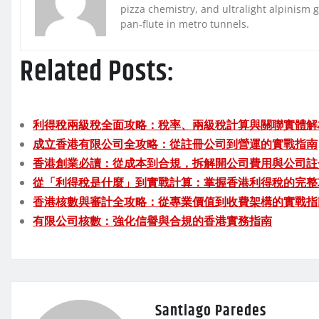
pizza chemistry, and ultralight alpinism 
pan-flute in metro tunnels.
Related Posts:
利得稅兩級稅全面攻略：稅率、兩級稅計算與關聯實體解
成立香港有限公司全攻略：從註冊公司到營運的實戰指南
香港創業必讀：從成本到合規，拆解開公司費用與公司註
從「利得稅是什麼」到實戰計算：掌握香港利得稅的完整
香港核數與審計全攻略：從專業價值到收費架構的實戰指
有限公司核數：強化信譽與合規的香港實務指南
Santiago Paredes