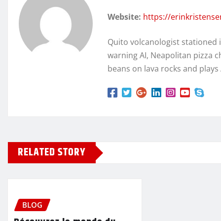
Website:
https://erinkristens
Quito volcanologist stationed 
warning AI, Neapolitan pizza c
beans on lava rocks and plays
RELATED STORY
BLOG