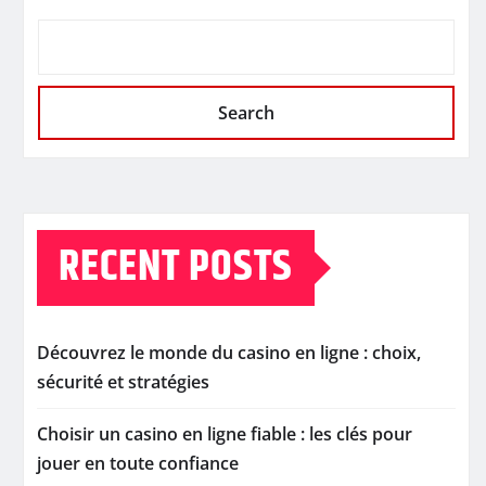
Search
RECENT POSTS
Découvrez le monde du casino en ligne : choix,
sécurité et stratégies
Choisir un casino en ligne fiable : les clés pour
jouer en toute confiance