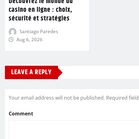
Découvrez le monde du
casino en ligne : choix,
sécurité et stratégies
Santiago Paredes
Aug 6, 2026
LEAVE A REPLY
Your email address will not be published.
Required fiel
Comment