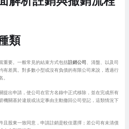
面解析註銷與撤銷流程
種類
當重要。一般常見的結束方式包括
註銷公司
、清盤、以及司
均有差異。對多數小型或沒有負債的有限公司來說，透過行
名。
關提出申請，使公司在官方名錄中正式移除，並在完成所有
管機關基於違規或法定事由主動撤回公司登記，這類情況下
件且股東一致同意，申請註銷是較佳選擇；若公司有未清債