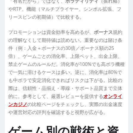
「有名だから」ではなく、
ボラティリティ
（振れ幅）
やRTP、機能（マルチプライヤー、シンボル拡張、フ
リースピンの初期値）で比較する。
プロモーションは資金効率を高めるが、
ボーナス
規約
の理解なくして期待値は読めない。重要なのは賭け条
件（例：入金＋ボーナスの30倍／ボーナス額の25
倍）、ゲームごとの消化率、上限ベット、出金上限、
禁止ゲームのルールだ。消化率が100%でも高ボラ機種
で一気に溶けるケースは多い。逆に、消化率は80%で
も中ボラで安定消化できればリスクは下がる。比較の
際は、信頼性・品揃え・導線・サポート品質まで立体
的に。参考として、厳選レビューを提供する
オンライ
ンカジノ
の比較ページをチェックし、実際の出金速度
や運営対応の評判を確認すると視野が広がる。
ゲーム別の戦術と資