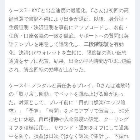
ケース3：KYCと出金速度の最適化。Cさんは初回の高
額当選で書類不備により出金が遅延。以後、身分証・
住所証明・決済証明を事前にアップロードし、名前・
住所・口座名義の一致を徹底。サポートへの質問は英
語テンプレを用意して迅速化し、
二段階認証
を有効
化。決済はeウォレットを主軸に、限度額の高い仮想
通貨をサブに配置。結果、出金の平均時間が1/3に短縮
され、資金回転の効率が上がった。
ケース4：メンタルと責任あるプレイ。Dさんは連敗時
の「取り戻し衝動」でベットを跳ね上げる癖があっ
た。対策として、プレイ前に「目的（娯楽/エッジ追
求）」「予算」「時間」をメモアプリで宣言し、30分
ごとに休憩。
自己排除
や入金限度の設定、クーリング
オフを積極活用し、サウンド・通知をオフにして過集
中を防ぐ。損益は日次ではなく週次で集計し、下振れ