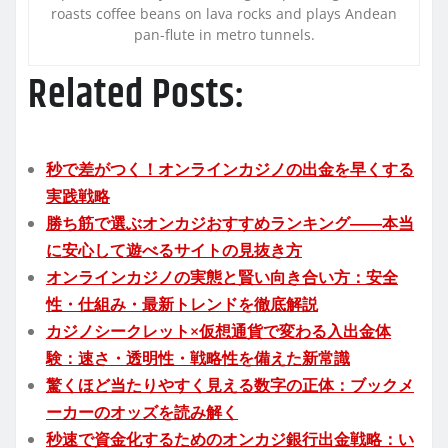
roasts coffee beans on lava rocks and plays Andean
pan-flute in metro tunnels.
Related Posts:
秒で差がつく！オンラインカジノの出金を早くする
実践戦略
勝ち筋で選ぶオンカジおすすめランキング――本当
に安心して遊べるサイトの見抜き方
オンラインカジノの実態と賢い向き合い方：安全
性・仕組み・最新トレンドを徹底解説
カジノシークレット×仮想通貨で変わる入出金体
験：速さ・透明性・戦略性を備えた新常識
驚くほど当たりやすく見える数字の正体：ブックメ
ーカーのオッズを読み解く
秒速で資金化するためのオンカジ銀行出金戦略：い