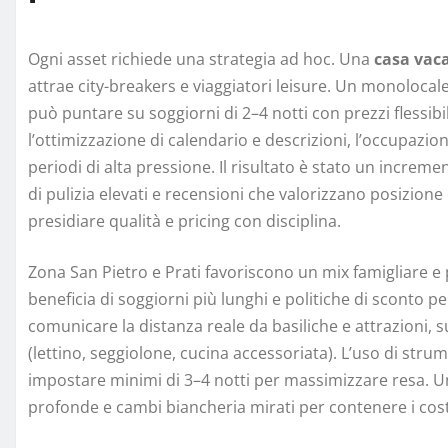
Ogni asset richiede una strategia ad hoc. Una
casa vac
attrae city-breakers e viaggiatori leisure. Un monolocale
può puntare su soggiorni di 2–4 notti con prezzi flessibi
l’ottimizzazione di calendario e descrizioni, l’occupazio
periodi di alta pressione. Il risultato è stato un increm
di pulizia elevati e recensioni che valorizzano posizione
presidiare qualità e pricing con disciplina.
Zona San Pietro e Prati favoriscono un mix famigliare 
beneficia di soggiorni più lunghi e politiche di sconto pe
comunicare la distanza reale da basiliche e attrazioni, su
(lettino, seggiolone, cucina accessoriata). L’uso di str
impostare minimi di 3–4 notti per massimizzare resa. 
profonde e cambi biancheria mirati per contenere i cos