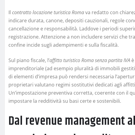
Il
contratto locazione turistica Roma
va redatto con chiarez
indicare durata, canone, depositi cauzionali, regole cond
cancellazione e responsabilità. Laddove i periodi superin
registrazione. Attenzione a non includere servizi che trasf
confine incide sugli adempimenti e sulla fiscalità.
Sul piano fiscale, l’
affitto turistico Roma senza partita IVA
è 
imprenditoriale (ad esempio pluralità di immobili gestiti
di elementi d’impresa può rendersi necessaria l’apertura
proprietari valutano regimi sostitutivi dedicati agli affit
Un’impostazione preventiva corretta, coerente con il qu
impostare la redditività su basi certe e sostenibili.
Dal revenue management al