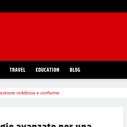
TRAVEL
EDUCATION
BLOG
gestione redditizia e conforme