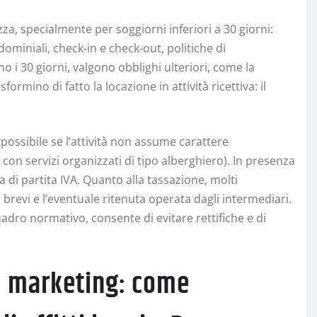
za, specialmente per soggiorni inferiori a 30 giorni:
ominiali, check-in e check-out, politiche di
o i 30 giorni, valgono obblighi ulteriori, come la
ormino di fatto la locazione in attività ricettiva: il
possibile se l’attività non assume carattere
 con servizi organizzati di tipo alberghiero). In presenza
 di partita IVA. Quanto alla tassazione, molti
ti brevi e l’eventuale ritenuta operata dagli intermediari.
adro normativo, consente di evitare rettifiche e di
 marketing: come