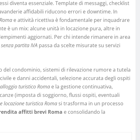
cessi diventa essenziale. Template di messaggi, checklist
avanderie affidabili riducono errori e downtime. In
a Roma
e attività ricettiva è fondamentale per inquadrare
nte è un mix: alcune unità in locazione pura, altre in
dempimenti aggiornati. Per chi intende rimanere in area
 senza partita IVA
passa da scelte misurate su servizi
tto del condominio, sistemi di rilevazione rumore a tutela
civile e danni accidentali, selezione accurata degli ospiti
alloggio turistico Roma
e la gestione continuativa,
canze (imposta di soggiorno, flussi ospiti, eventuali
e locazione turistica Roma
si trasforma in un processo
rendita affitti brevi Roma
e consolidando la