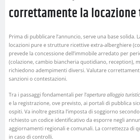
correttamente la locazione 
Prima di pubblicare l’annuncio, serve una base solida. 
locazioni pure e strutture ricettive extra-alberghiere (c
prevede la concessione dell’immobile arredato per perio
(colazione, cambio biancheria quotidiano, reception), me
richiedono adempimenti diversi. Valutare correttamente i
sanzioni o contestazioni.
Tra i passaggi fondamentali per l’
apertura alloggio turist
e la registrazione, ove previsto, ai portali di pubblica si
ospiti. Va inoltre gestita l’imposta di soggiorno second
richiesto un codice identificativo da esporre negli annu
aggiornamenti regionali e comunali. La correttezza di q
in caso di controlli.