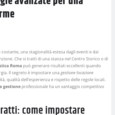
egie avanzate per una
orme
stante, una stagionalità estesa dagli eventi e dai
zione. Che si tratti di una stanza nel Centro Storico o di
istica Roma
può generare risultati eccellenti quando
rgia. Il segreto è impostare una
gestione locazione
à, qualità dell’esperienza e rispetto delle regole locali.
a gestione
professionale ha un vantaggio competitivo
ratti: come impostare