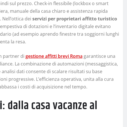
ndi sul prezzo. Check-in flessibile (lockbox o smart
ghiera, manuale della casa chiaro e assistenza rapida
 Nell’ottica dei
servizi per proprietari affitto turistico
mpestiva di dotazioni e l’inventario digitale evitano
lendario (ad esempio aprendo finestre tra soggiorni lunghi
enta la resa.
n partner di
gestione affitti brevi Roma
garantisce una
liance. La combinazione di automazioni (messaggistica,
 analisi dati consente di scalare risultati su base
ioni progressive. L’efficienza operativa, unita alla cura
abbassa i costi di acquisizione nel tempo.
i: dalla casa vacanze al