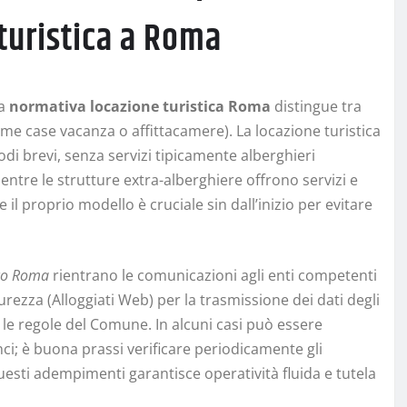
turistica a Roma
La
normativa locazione turistica Roma
distingue tra
ome case vacanza o affittacamere). La locazione turistica
di brevi, senza servizi tipicamente alberghieri
ntre le strutture extra-alberghiere offrono servizi e
l proprio modello è cruciale sin dall’inizio per evitare
ico Roma
rientrano le comunicazioni agli enti competenti
curezza (Alloggiati Web) per la trasmissione dei dati degli
o le regole del Comune. In alcuni casi può essere
nci; è buona prassi verificare periodicamente gli
uesti adempimenti garantisce operatività fluida e tutela