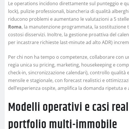
Le operations incidono direttamente sul punteggio e qui
lock), pulizie professionali, biancheria di qualità alber
riducono problemi e aumentano le valutazioni a 5 stelle.
Roma
, la manutenzione programmata, la sostituzione te
costosi disservizi. Inoltre, la gestione proattiva del ca
per incastrare richieste last-minute ad alto ADR) increm
Per chi non ha tempo o competenze, collaborare con u
regia unica su pricing, marketing, housekeeping e comp
check-in, sincronizzazione calendari), controllo qualità e
mensile e stagionale, con forecast realistici e ottimizzaz
dell’esperienza ospite, amplifica la domanda ripetuta e 
Modelli operativi e casi real
portfolio multi-immobile