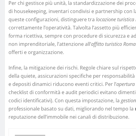
Per chi gestisce più unità, la standardizzazione dei pro
di housekeeping, inventari condivisi e partnership con l
queste configurazioni, distinguere tra
locazione turistic
correttamente l’operatività. Talvolta l’assetto più efficie
forma ricettiva, sempre con procedure di sicurezza e a
non imprenditoriale, l’attenzione all’
affitto turistico Roma
offerti e organizzazione.
Infine, la mitigazione dei rischi. Regole chiare sul rispe
della quiete, assicurazioni specifiche per responsabilità 
e depositi dinamici riducono eventi critici. Per l’
apertura 
checklist di conformità e audit periodici evitano dimenti
codici identificativi). Con questa impostazione, la
gestion
professionale basato su dati, migliorando nel tempo la
reputazione dell’immobile nei canali di distribuzione.