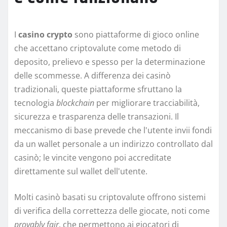
I
casino crypto
sono piattaforme di gioco online
che accettano criptovalute come metodo di
deposito, prelievo e spesso per la determinazione
delle scommesse. A differenza dei casinò
tradizionali, queste piattaforme sfruttano la
tecnologia
blockchain
per migliorare tracciabilità,
sicurezza e trasparenza delle transazioni. Il
meccanismo di base prevede che l'utente invii fondi
da un wallet personale a un indirizzo controllato dal
casinò; le vincite vengono poi accreditate
direttamente sul wallet dell'utente.
Molti casinò basati su criptovalute offrono sistemi
di verifica della correttezza delle giocate, noti come
provably fair
, che permettono ai giocatori di