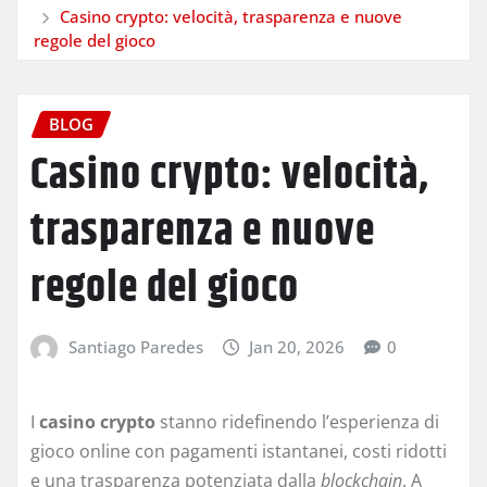
Casino crypto: velocità, trasparenza e nuove
regole del gioco
BLOG
Casino crypto: velocità,
trasparenza e nuove
regole del gioco
Santiago Paredes
Jan 20, 2026
0
I
casino crypto
stanno ridefinendo l’esperienza di
gioco online con pagamenti istantanei, costi ridotti
e una trasparenza potenziata dalla
blockchain
. A