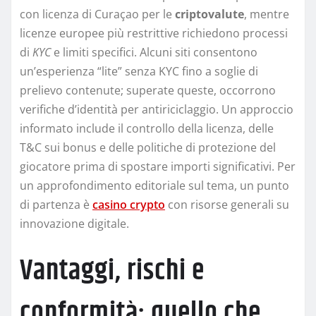
con licenza di Curaçao per le
criptovalute
, mentre
licenze europee più restrittive richiedono processi
di
KYC
e limiti specifici. Alcuni siti consentono
un’esperienza “lite” senza KYC fino a soglie di
prelievo contenute; superate queste, occorrono
verifiche d’identità per antiriciclaggio. Un approccio
informato include il controllo della licenza, delle
T&C sui bonus e delle politiche di protezione del
giocatore prima di spostare importi significativi. Per
un approfondimento editoriale sul tema, un punto
di partenza è
casino crypto
con risorse generali su
innovazione digitale.
Vantaggi, rischi e
conformità: quello che