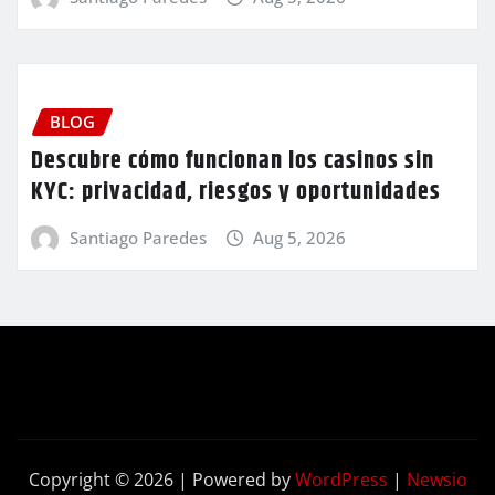
BLOG
Descubre cómo funcionan los casinos sin
KYC: privacidad, riesgos y oportunidades
Santiago Paredes
Aug 5, 2026
Copyright © 2026 | Powered by
WordPress
|
Newsio