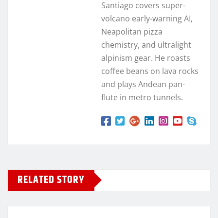
Santiago covers super-
volcano early-warning AI,
Neapolitan pizza
chemistry, and ultralight
alpinism gear. He roasts
coffee beans on lava rocks
and plays Andean pan-
flute in metro tunnels.
RELATED STORY