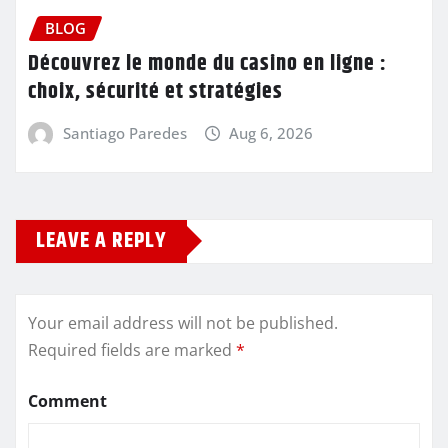
BLOG
Découvrez le monde du casino en ligne :
choix, sécurité et stratégies
Santiago Paredes
Aug 6, 2026
LEAVE A REPLY
Your email address will not be published.
Required fields are marked
*
Comment