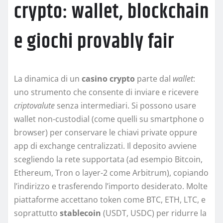
crypto: wallet, blockchain
e giochi provably fair
La dinamica di un
casino crypto
parte dal
wallet
:
uno strumento che consente di inviare e ricevere
criptovalute
senza intermediari. Si possono usare
wallet non-custodial (come quelli su smartphone o
browser) per conservare le chiavi private oppure
app di exchange centralizzati. Il deposito avviene
scegliendo la rete supportata (ad esempio Bitcoin,
Ethereum, Tron o layer-2 come Arbitrum), copiando
l’indirizzo e trasferendo l’importo desiderato. Molte
piattaforme accettano token come BTC, ETH, LTC, e
soprattutto
stablecoin
(USDT, USDC) per ridurre la