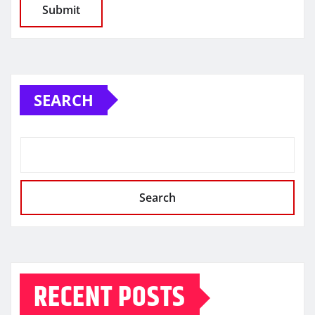
SEARCH
Search
RECENT POSTS