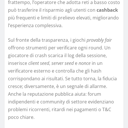
frattempo, l’operatore che adotta reti a basso costo
può trasferire il risparmio agli utenti con
cashback
più frequenti e limiti di prelievo elevati, migliorando
l’esperienza complessiva.
Sul fronte della trasparenza, i giochi
provably fair
offrono strumenti per verificare ogni round. Un
giocatore di crash scarica il log della sessione,
inserisce
client seed
,
server seed
e
nonce
in un
verificatore esterno e controlla che gli hash
corrispondano ai risultati. Se tutto torna, la fiducia
cresce; diversamente, è un segnale di allarme.
Anche la reputazione pubblica aiuta: forum
indipendenti e community di settore evidenziano
problemi ricorrenti, ritardi nei pagamenti o T&C
poco chiare.