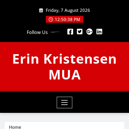
Skip
Friday, 7 August 2026
to
content
12:50:39 PM
Follow Us
Erin Kristensen
MUA
Home