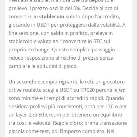
prelievo il prezzo oscilla del 3%. Decide allora di
convertire in
stablecoin
subito dopo l’accredito,
giocando in USDT per proteggersi dalla volatilità. A
fine sessione, con saldo in profitto, preleva in
stablecoin e valuta se riconvertire in BTC sul
proprio exchange. Questo semplice passaggio
riduce l’esposizione al rischio di prezzo senza
cambiare le abitudini di gioco.
Un secondo esempio riguarda le reti: un giocatore
di live roulette sceglie USDT su TRC20 perché le
fee
sono minime e i tempi di accredito rapidi. Quando
desidera prelievi più consistenti, opta per LTC o per
un layer-2 di Ethereum per ottenere un equilibrio
tra costi e velocità. Regola d’oro: prima transazione
piccola come test, poi l’importo completo. Nel