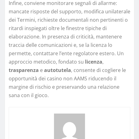
Infine, conviene monitorare segnali di allarme:
mancate risposte del supporto, modifica unilaterale
dei Termini, richieste documentali non pertinenti o
ritardi inspiegati oltre le finestre tipiche di
elaborazione. In presenza di criticità, mantenere
traccia delle comunicazioni e, se la licenza lo
permette, contattare l’ente regolatore estero. Un
approccio metodico, fondato su
licenza
,
trasparenza
e
autotutela
, consente di cogliere le
opportunità dei casino non AAMS riducendo il
margine di rischio e preservando una relazione
sana con il gioco.