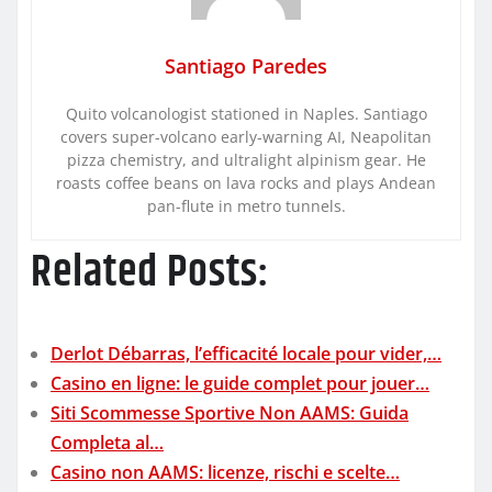
Santiago Paredes
Quito volcanologist stationed in Naples. Santiago
covers super-volcano early-warning AI, Neapolitan
pizza chemistry, and ultralight alpinism gear. He
roasts coffee beans on lava rocks and plays Andean
pan-flute in metro tunnels.
Related Posts:
Derlot Débarras, l’efficacité locale pour vider,…
Casino en ligne: le guide complet pour jouer…
Siti Scommesse Sportive Non AAMS: Guida
Completa al…
Casino non AAMS: licenze, rischi e scelte…