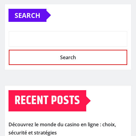
SEARCH
Search
RECENT POSTS
Découvrez le monde du casino en ligne : choix,
sécurité et stratégies