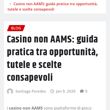
Casino non AAMS: guida pratica tra opportunità,
tutele e scelte consapevoli
BLOG
Casino non AAMS: guida
pratica tra opportunità,
tutele e scelte
consapevoli
Santiago Paredes
Jan 9, 2026
0
I
casino non AAMS
sono piattaforme di gioco