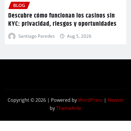
BLOG
Descubre cómo funcionan los casinos sin
KYC: privacidad, riesgos y oportunidades
Santiago Paredes
Aug 5, 2026
Copyright © 2026 | Powered by
WordPress
|
Newsio
by
ThemeArile
Contact
Privacy
Terms and