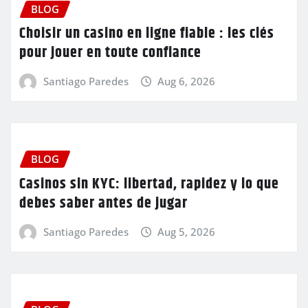
BLOG
Choisir un casino en ligne fiable : les clés
pour jouer en toute confiance
Santiago Paredes
Aug 6, 2026
BLOG
Casinos sin KYC: libertad, rapidez y lo que
debes saber antes de jugar
Santiago Paredes
Aug 5, 2026