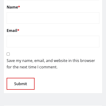
Name
*
Email
*
Save my name, email, and website in this browser
for the next time I comment.