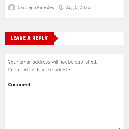
Santiago Paredes
Aug 6, 2026
LEAVE A REPLY
Your email address will not be published.
Required fields are marked
*
Comment