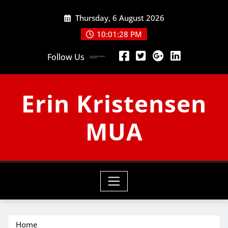
Skip
Thursday, 6 August 2026
to
content
10:01:29 PM
Follow Us
Erin Kristensen
MUA
Home