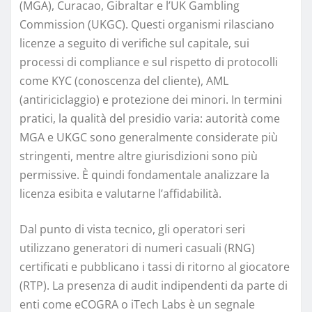
(MGA), Curacao, Gibraltar e l’UK Gambling
Commission (UKGC). Questi organismi rilasciano
licenze a seguito di verifiche sul capitale, sui
processi di compliance e sul rispetto di protocolli
come KYC (conoscenza del cliente), AML
(antiriciclaggio) e protezione dei minori. In termini
pratici, la qualità del presidio varia: autorità come
MGA e UKGC sono generalmente considerate più
stringenti, mentre altre giurisdizioni sono più
permissive. È quindi fondamentale analizzare la
licenza esibita e valutarne l’affidabilità.
Dal punto di vista tecnico, gli operatori seri
utilizzano generatori di numeri casuali (RNG)
certificati e pubblicano i tassi di ritorno al giocatore
(RTP). La presenza di audit indipendenti da parte di
enti come eCOGRA o iTech Labs è un segnale