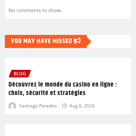
No comments to show.
YOU MAY HAVE MISSED
BLOG
Découvrez le monde du casino en ligne :
choix, sécurité et stratégies
Santiago Paredes
Aug 6, 2026