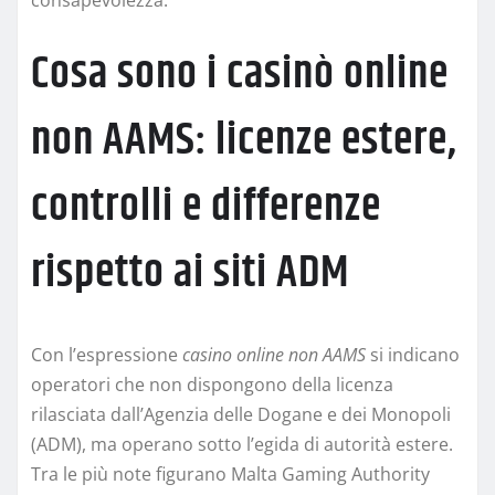
Cosa sono i casinò online
non AAMS: licenze estere,
controlli e differenze
rispetto ai siti ADM
Con l’espressione
casino online non AAMS
si indicano
operatori che non dispongono della licenza
rilasciata dall’Agenzia delle Dogane e dei Monopoli
(ADM), ma operano sotto l’egida di autorità estere.
Tra le più note figurano Malta Gaming Authority