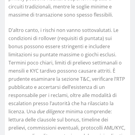
circuiti tradizionali, mentre le soglie minime e
massime di transazione sono spesso flessibili.
D’altro canto, i rischi non vanno sottovalutati. Le
condizioni di rollover (requisiti di puntata) sui
bonus possono essere stringenti e includere
limitazioni su puntate massime o giochi esclusi.
Termini poco chiari, limiti di prelievo settimanali o
mensili e KYC tardivo possono causare attriti. È
prudente esaminare la sezione T&C, verificare l’RTP
pubblicato e accertarsi dell’esistenza di un
responsabile per i reclami, oltre alle modalità di
escalation presso l’autorità che ha rilasciato la
licenza. Una
due diligence
minima comprende:
lettura delle clausole sul bonus, timeline dei
prelievi, commissioni eventuali, protocolli AML/KYC,