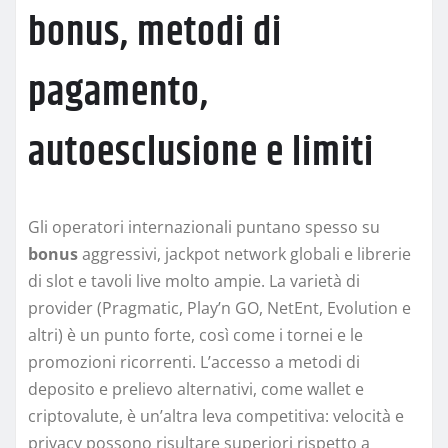
bonus, metodi di
pagamento,
autoesclusione e limiti
Gli operatori internazionali puntano spesso su
bonus
aggressivi, jackpot network globali e librerie
di slot e tavoli live molto ampie. La varietà di
provider (Pragmatic, Play’n GO, NetEnt, Evolution e
altri) è un punto forte, così come i tornei e le
promozioni ricorrenti. L’accesso a metodi di
deposito e prelievo alternativi, come wallet e
criptovalute, è un’altra leva competitiva: velocità e
privacy possono risultare superiori rispetto a