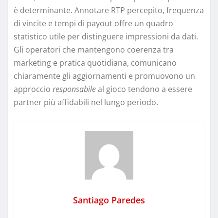
è determinante. Annotare RTP percepito, frequenza
di vincite e tempi di payout offre un quadro
statistico utile per distinguere impressioni da dati.
Gli operatori che mantengono coerenza tra
marketing e pratica quotidiana, comunicano
chiaramente gli aggiornamenti e promuovono un
approccio
responsabile
al gioco tendono a essere
partner più affidabili nel lungo periodo.
Santiago Paredes