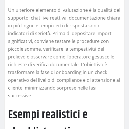
Un ulteriore elemento di valutazione è la qualità del
supporto: chat live reattiva, documentazione chiara
in più lingue e tempi certi di risposta sono
indicatori di serietà. Prima di depositare importi
significativi, conviene testare le procedure con
piccole somme, verificare la tempestività del
prelievo e osservare come l’operatore gestisce le
richieste di verifica documentale. L’obiettivo è
trasformare la fase di onboarding in un check
operativo del livello di compliance e di attenzione al
cliente, minimizzando sorprese nelle fasi
successive.
Esempi realistici e