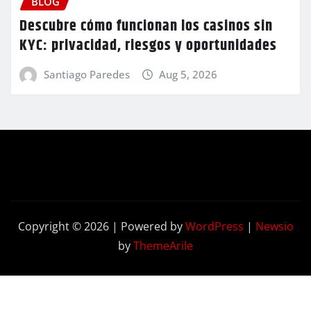
BLOG
Descubre cómo funcionan los casinos sin
KYC: privacidad, riesgos y oportunidades
Santiago Paredes
Aug 5, 2026
Copyright © 2026 | Powered by
WordPress
|
Newsio
by
ThemeArile
Contact
Privacy
Terms and
Us
Policy
Conditions