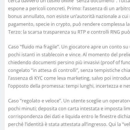
cerca davvero un
casino online
“senza documenti”. Tuttav
espone a pericoli concreti. Primo: l’assenza di un arbitr
bonus annullato, non esiste un’autorità nazionale a cui r
pagamento, specie in crypto, può rendere complessa la pr
Terzo: la scarsa trasparenza su RTP e controlli RNG può 
Caso “fluido ma fragile”. Un giocatore apre un conto su
pochi istanti in stablecoin e vince. Al momento del preli
chiedendo documenti persino più invasivi (proof of funds,
congelato “in attesa di controlli”, senza tempistiche c
l’assenza di KYC come leva marketing, salvo poi introdurre
l’opposto della promessa: tempi lunghi, incertezza e ne
Caso “regolato e veloce”. Un utente sceglie un operatore
pochi minuti; deposita con carta intestata e imposta limi
corrispondenza dei dati e liquida entro le finestre dichi
perché l’identità è stata attestata all’ingresso. Qui la “ve