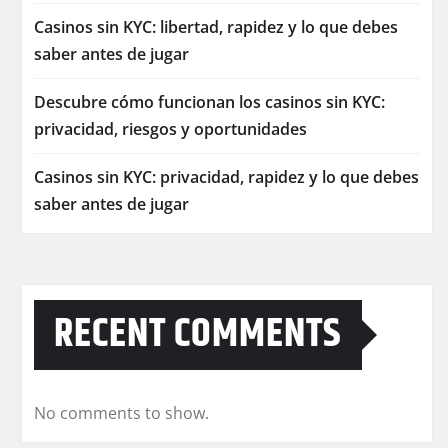
Casinos sin KYC: libertad, rapidez y lo que debes
saber antes de jugar
Descubre cómo funcionan los casinos sin KYC:
privacidad, riesgos y oportunidades
Casinos sin KYC: privacidad, rapidez y lo que debes
saber antes de jugar
RECENT COMMENTS
No comments to show.