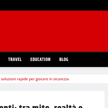
TRAVEL
EDUCATION
BLOG
soluzioni rapide per giocare in sicurezza