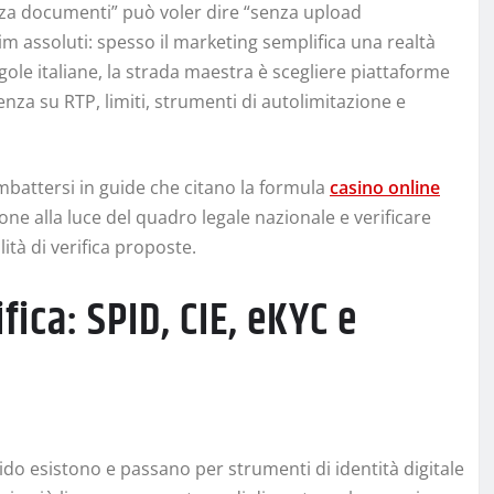
enza documenti” può voler dire “senza upload
aim assoluti: spesso il marketing semplifica una realtà
egole italiane, la strada maestra è scegliere piattaforme
nza su RTP, limiti, strumenti di autolimitazione e
imbattersi in guide che citano la formula
casino online
one alla luce del quadro legale nazionale e verificare
ità di verifica proposte.
ifica: SPID, CIE, eKYC e
apido esistono e passano per strumenti di identità digitale