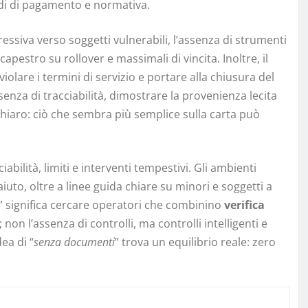
todi di pagamento e normativa.
gressiva verso soggetti vulnerabili, l’assenza di strumenti
pestro su rollover e massimali di vincita. Inoltre, il
olare i termini di servizio e portare alla chiusura del
enza di tracciabilità, dimostrare la provenienza lecita
 chiaro: ciò che sembra più semplice sulla carta può
iabilità, limiti e interventi tempestivi. Gli ambienti
iuto, oltre a linee guida chiare su minori e soggetti a
i” significa cercare operatori che combinino
verifica
non l’assenza di controlli, ma controlli intelligenti e
ea di “
senza documenti
” trova un equilibrio reale: zero