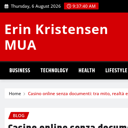
Skip
Thursday, 6 August 2026
9:37:40 AM
to
content
Erin Kristensen
MUA
BUSINESS
TECHNOLOGY
HEALTH
LIFESTYLE
Home
Casino online senza documenti: tra mito, realtà e 
BLOG