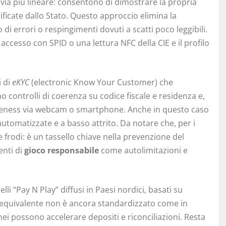
 via più lineare: consentono di dimostrare la propria
rificate dallo Stato. Questo approccio elimina la
 di errori o respingimenti dovuti a scatti poco leggibili.
 accesso con SPID o una lettura NFC della CIE e il profilo
i di
eKYC
(electronic Know Your Customer) che
ano controlli di coerenza su codice fiscale e residenza e,
iveness via webcam o smartphone. Anche in questo caso
 automatizzate e a basso attrito. Da notare che, per i
re frodi: è un tassello chiave nella prevenzione del
enti di
gioco responsabile
come autolimitazioni e
i “Pay N Play” diffusi in Paesi nordici, basati su
, l’equivalente non è ancora standardizzato come in
anei possono accelerare depositi e riconciliazioni. Resta