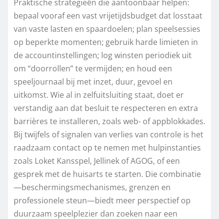
Praktische strategieën die aantoonbaar helpen:
bepaal vooraf een vast vrijetijdsbudget dat losstaat
van vaste lasten en spaardoelen; plan speelsessies
op beperkte momenten; gebruik harde limieten in
de accountinstellingen; log winsten periodiek uit
om “doorrollen” te vermijden; en houd een
speeljournaal bij met inzet, duur, gevoel en
uitkomst. Wie al in zelfuitsluiting staat, doet er
verstandig aan dat besluit te respecteren en extra
barrières te installeren, zoals web- of appblokkades.
Bij twijfels of signalen van verlies van controle is het
raadzaam contact op te nemen met hulpinstanties
zoals Loket Kansspel, Jellinek of AGOG, of een
gesprek met de huisarts te starten. Die combinatie
—beschermingsmechanismes, grenzen en
professionele steun—biedt meer perspectief op
duurzaam speelplezier dan zoeken naar een