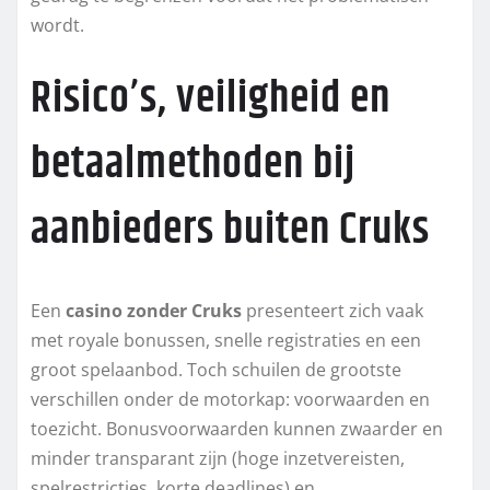
wordt.
Risico’s, veiligheid en
betaalmethoden bij
aanbieders buiten Cruks
Een
casino zonder Cruks
presenteert zich vaak
met royale bonussen, snelle registraties en een
groot spelaanbod. Toch schuilen de grootste
verschillen onder de motorkap: voorwaarden en
toezicht. Bonusvoorwaarden kunnen zwaarder en
minder transparant zijn (hoge inzetvereisten,
spelrestricties, korte deadlines) en