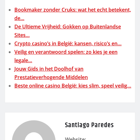
Bookmaker zonder Cruks: wat het echt betekent,
de…
De Ultieme Vrijheid: Gokken op Buitenlandse
Sites…
Crypto casino’s in België: kansen, risico’s en…
Veilig en verantwoord spelen: zo kies je een
legale…
Jouw Gids in het Doolhof van
Prestatieverhogende Middelen
Beste online casino België: kies slim, speel veilig…
Santiago Paredes
Website: