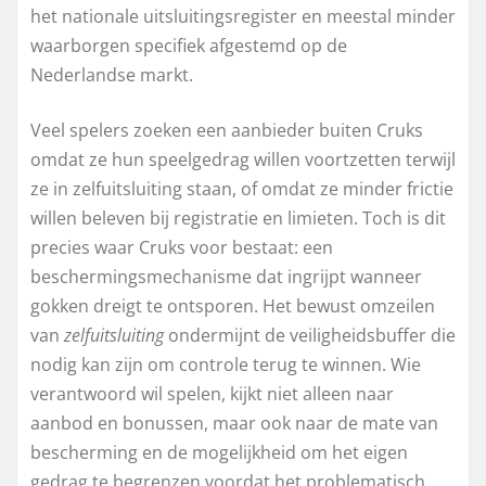
het nationale uitsluitingsregister en meestal minder
waarborgen specifiek afgestemd op de
Nederlandse markt.
Veel spelers zoeken een aanbieder buiten Cruks
omdat ze hun speelgedrag willen voortzetten terwijl
ze in zelfuitsluiting staan, of omdat ze minder frictie
willen beleven bij registratie en limieten. Toch is dit
precies waar Cruks voor bestaat: een
beschermingsmechanisme dat ingrijpt wanneer
gokken dreigt te ontsporen. Het bewust omzeilen
van
zelfuitsluiting
ondermijnt de veiligheidsbuffer die
nodig kan zijn om controle terug te winnen. Wie
verantwoord wil spelen, kijkt niet alleen naar
aanbod en bonussen, maar ook naar de mate van
bescherming en de mogelijkheid om het eigen
gedrag te begrenzen voordat het problematisch