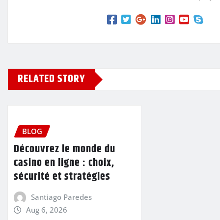
RELATED STORY
BLOG
Découvrez le monde du
casino en ligne : choix,
sécurité et stratégies
Santiago Paredes
Aug 6, 2026