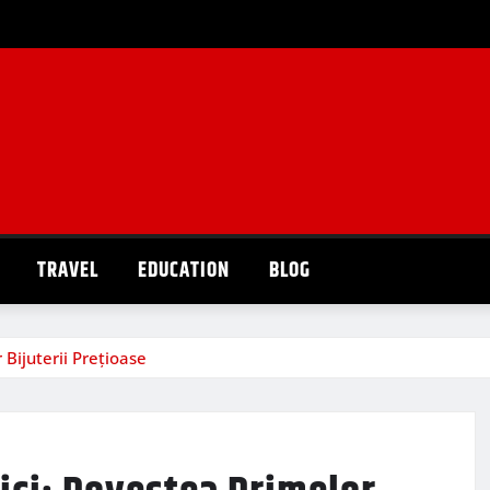
TRAVEL
EDUCATION
BLOG
Bijuterii Prețioase