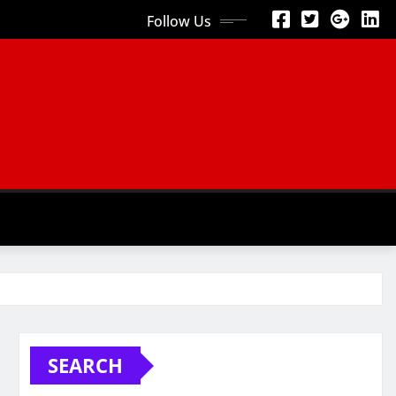
Follow Us
SEARCH