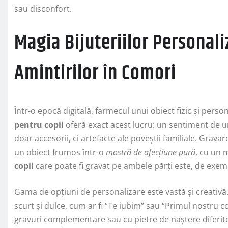
sau disconfort.
Magia Bijuteriilor Personal
Amintirilor în Comori
Într-o epocă digitală, farmecul unui obiect fizic și pers
pentru copii
oferă exact acest lucru: un sentiment de u
doar accesorii, ci artefacte ale poveștii familiale. Grava
un obiect frumos într-o
mostră de afecțiune pură
, cu un 
copii
care poate fi gravat pe ambele părți este, de exemp
Gama de opțiuni de personalizare este vastă și creativă.
scurt și dulce, cum ar fi “Te iubim” sau “Primul nostru co
gravuri complementare sau cu pietre de naștere diferite