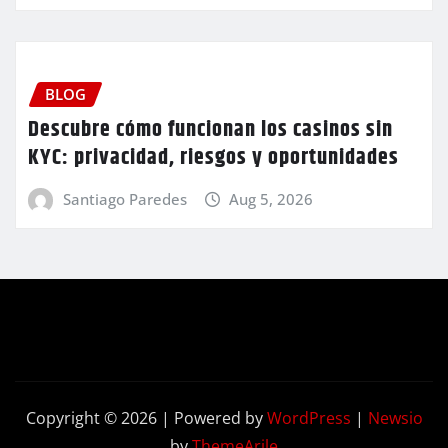
BLOG
Descubre cómo funcionan los casinos sin
KYC: privacidad, riesgos y oportunidades
Santiago Paredes
Aug 5, 2026
Copyright © 2026 | Powered by
WordPress
|
Newsio
by
ThemeArile