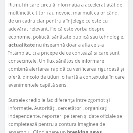
Ritmul în care circulă informația a accelerat atât de
mult încât cititorii au nevoie, mai mult ca oricând,
de un cadru clar pentru a înțelege ce este cu
adevărat relevant. Fie că este vorba despre
economie, politică, sănătate publică sau tehnologie,
actualitate
nu înseamnă doar a afla ce s-a
întâmplat, ci a pricepe de ce contează și care sunt
consecințele. Un flux sănătos de informare
combină alertarea rapidă cu verificarea riguroasă și
oferă, dincolo de titluri, o hartă a contextului în care
evenimentele capătă sens.
Sursele credibile fac diferența între zgomot și
informație. Autorități, cercetători, organizații
independente, reporteri pe teren și date oficiale se
completează pentru a contura imaginea de
ansamblu. Când apare un
breaking news
,