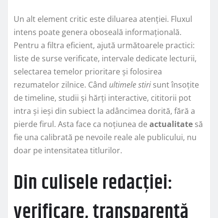
Un alt element critic este diluarea atenției. Fluxul
intens poate genera oboseală informațională.
Pentru a filtra eficient, ajută următoarele practici:
liste de surse verificate, intervale dedicate lecturii,
selectarea temelor prioritare și folosirea
rezumatelor zilnice. Când
ultimele stiri
sunt însoțite
de timeline, studii și hărți interactive, cititorii pot
intra și ieși din subiect la adâncimea dorită, fără a
pierde firul. Asta face ca noțiunea de
actualitate
să
fie una calibrată pe nevoile reale ale publicului, nu
doar pe intensitatea titlurilor.
Din culisele redacției:
verificare, transparență