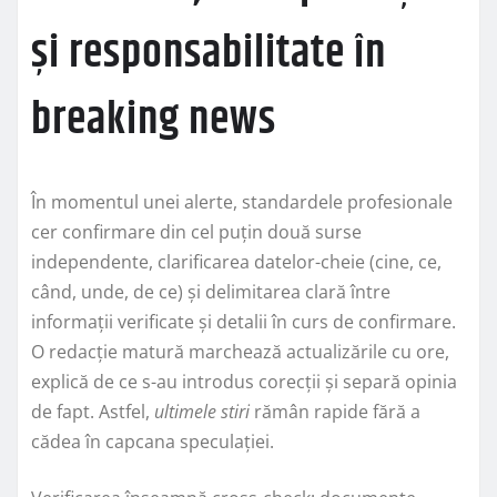
și responsabilitate în
breaking news
În momentul unei alerte, standardele profesionale
cer confirmare din cel puțin două surse
independente, clarificarea datelor-cheie (cine, ce,
când, unde, de ce) și delimitarea clară între
informații verificate și detalii în curs de confirmare.
O redacție matură marchează actualizările cu ore,
explică de ce s-au introdus corecții și separă opinia
de fapt. Astfel,
ultimele stiri
rămân rapide fără a
cădea în capcana speculației.