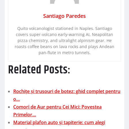
Santiago Paredes
Quito volcanologist stationed in Naples. Santiago
covers super-volcano early-warning AI, Neapolitan
pizza chemistry, and ultralight alpinism gear. He
roasts coffee beans on lava rocks and plays Andean
pan-flute in metro tunnels.
Related Posts:
Rochițe și trusouri de botez: ghid complet pentru
o…
Comori de Aur pentru Cei Mici: Povestea
Primelor…
Material plafon auto și tapiterie: cum alegi