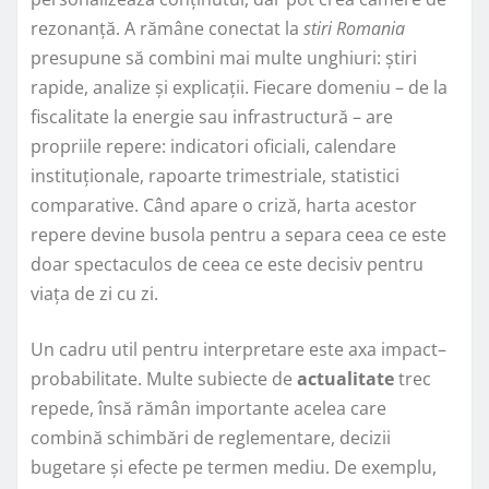
rezonanță. A rămâne conectat la
stiri Romania
presupune să combini mai multe unghiuri: știri
rapide, analize și explicații. Fiecare domeniu – de la
fiscalitate la energie sau infrastructură – are
propriile repere: indicatori oficiali, calendare
instituționale, rapoarte trimestriale, statistici
comparative. Când apare o criză, harta acestor
repere devine busola pentru a separa ceea ce este
doar spectaculos de ceea ce este decisiv pentru
viața de zi cu zi.
Un cadru util pentru interpretare este axa impact–
probabilitate. Multe subiecte de
actualitate
trec
repede, însă rămân importante acelea care
combină schimbări de reglementare, decizii
bugetare și efecte pe termen mediu. De exemplu,