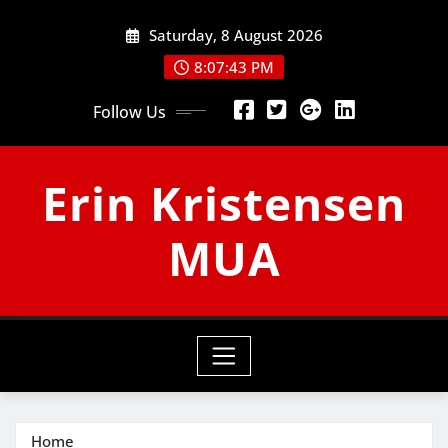
Skip
Saturday, 8 August 2026
to
content
8:07:44 PM
Follow Us
Erin Kristensen
MUA
Home