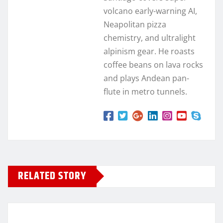
volcano early-warning AI,
Neapolitan pizza
chemistry, and ultralight
alpinism gear. He roasts
coffee beans on lava rocks
and plays Andean pan-
flute in metro tunnels.
RELATED STORY