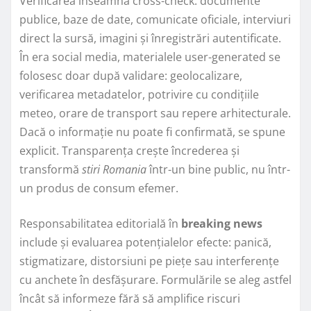
Verificarea înseamnă cross-check: documente
publice, baze de date, comunicate oficiale, interviuri
direct la sursă, imagini și înregistrări autentificate.
În era social media, materialele user-generated se
folosesc doar după validare: geolocalizare,
verificarea metadatelor, potrivire cu condițiile
meteo, orare de transport sau repere arhitecturale.
Dacă o informație nu poate fi confirmată, se spune
explicit. Transparența crește încrederea și
transformă
stiri Romania
într-un bine public, nu într-
un produs de consum efemer.
Responsabilitatea editorială în
breaking news
include și evaluarea potențialelor efecte: panică,
stigmatizare, distorsiuni pe piețe sau interferențe
cu anchete în desfășurare. Formulările se aleg astfel
încât să informeze fără să amplifice riscuri