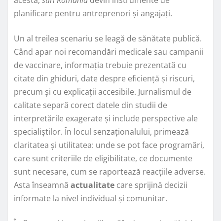
planificare pentru antreprenori și angajați.
Un al treilea scenariu se leagă de sănătate publică.
Când apar noi recomandări medicale sau campanii
de vaccinare, informația trebuie prezentată cu
citate din ghiduri, date despre eficiență și riscuri,
precum și cu explicații accesibile. Jurnalismul de
calitate separă corect datele din studii de
interpretările exagerate și include perspective ale
specialiștilor. În locul senzaționalului, primează
claritatea și utilitatea: unde se pot face programări,
care sunt criteriile de eligibilitate, ce documente
sunt necesare, cum se raportează reacțiile adverse.
Asta înseamnă
actualitate
care sprijină decizii
informate la nivel individual și comunitar.