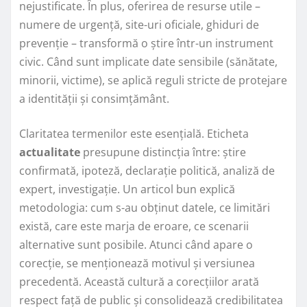
nejustificate. În plus, oferirea de resurse utile –
numere de urgență, site-uri oficiale, ghiduri de
prevenție – transformă o știre într-un instrument
civic. Când sunt implicate date sensibile (sănătate,
minorii, victime), se aplică reguli stricte de protejare
a identității și consimțământ.
Claritatea termenilor este esențială. Eticheta
actualitate
presupune distincția între: știre
confirmată, ipoteză, declarație politică, analiză de
expert, investigație. Un articol bun explică
metodologia: cum s-au obținut datele, ce limitări
există, care este marja de eroare, ce scenarii
alternative sunt posibile. Atunci când apare o
corecție, se menționează motivul și versiunea
precedentă. Această cultură a corecțiilor arată
respect față de public și consolidează credibilitatea