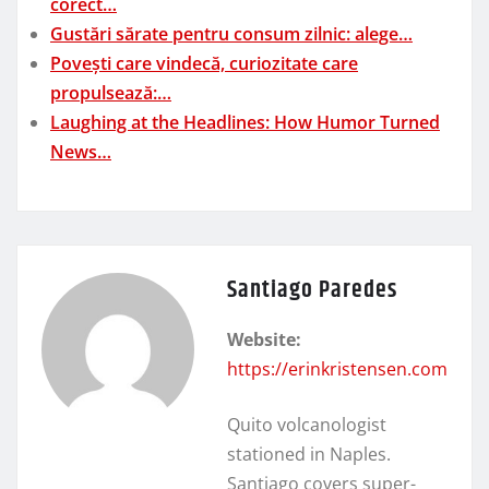
corect…
Gustări sărate pentru consum zilnic: alege…
Povești care vindecă, curiozitate care
propulsează:…
Laughing at the Headlines: How Humor Turned
News…
Santiago Paredes
Website:
https://erinkristensen.com
Quito volcanologist
stationed in Naples.
Santiago covers super-