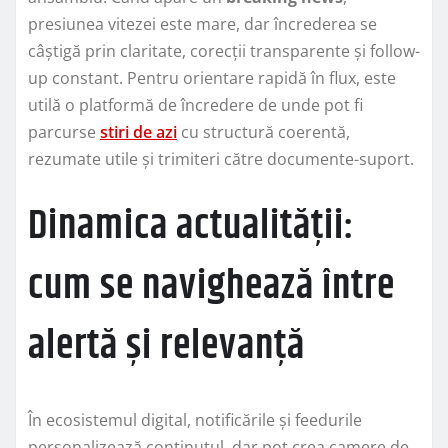
presiunea vitezei este mare, dar încrederea se
câștigă prin claritate, corecții transparente și follow-
up constant. Pentru orientare rapidă în flux, este
utilă o platformă de încredere de unde pot fi
parcurse
stiri de azi
cu structură coerentă,
rezumate utile și trimiteri către documente-suport.
Dinamica actualității:
cum se navighează între
alertă și relevanță
În ecosistemul digital, notificările și feedurile
personalizează conținutul, dar pot crea camere de