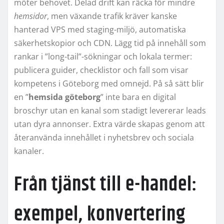
möter behovet. Delad drift kan räcka för mindre
hemsidor
, men växande trafik kräver kanske
hanterad VPS med staging-miljö, automatiska
säkerhetskopior och CDN. Lägg tid på innehåll som
rankar i ”long-tail”-sökningar och lokala termer:
publicera guider, checklistor och fall som visar
kompetens i Göteborg med omnejd. På så sätt blir
en ”
hemsida göteborg
” inte bara en digital
broschyr utan en kanal som stadigt levererar leads
utan dyra annonser. Extra värde skapas genom att
återanvända innehållet i nyhetsbrev och sociala
kanaler.
Från tjänst till e-handel:
exempel, konvertering