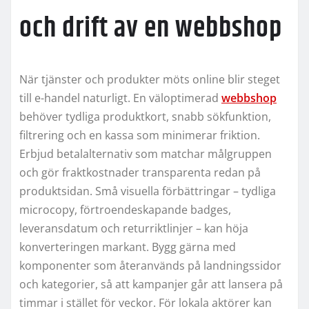
och drift av en webbshop
När tjänster och produkter möts online blir steget
till e-handel naturligt. En väloptimerad
webbshop
behöver tydliga produktkort, snabb sökfunktion,
filtrering och en kassa som minimerar friktion.
Erbjud betalalternativ som matchar målgruppen
och gör fraktkostnader transparenta redan på
produktsidan. Små visuella förbättringar – tydliga
microcopy, förtroendeskapande badges,
leveransdatum och returriktlinjer – kan höja
konverteringen markant. Bygg gärna med
komponenter som återanvänds på landningssidor
och kategorier, så att kampanjer går att lansera på
timmar i stället för veckor. För lokala aktörer kan