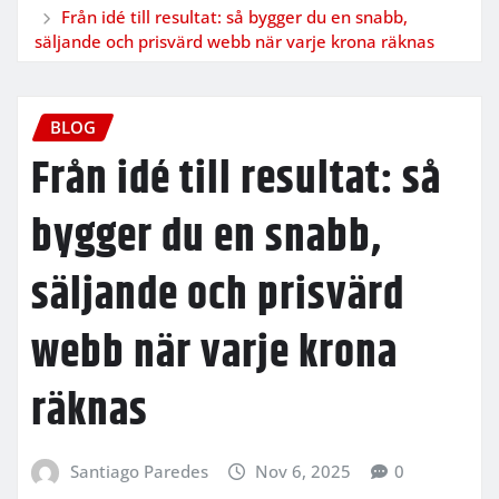
Från idé till resultat: så bygger du en snabb,
säljande och prisvärd webb när varje krona räknas
BLOG
Från idé till resultat: så
bygger du en snabb,
säljande och prisvärd
webb när varje krona
räknas
Santiago Paredes
Nov 6, 2025
0