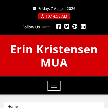
Skip
Friday, 7 August 2026
to
content
10:14:59 AM
Follow Us
Erin Kristensen
MUA
Home