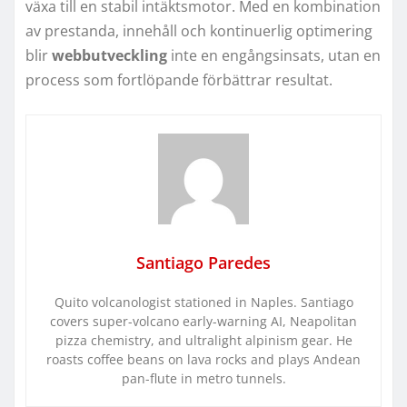
växa till en stabil intäktsmotor. Med en kombination
av prestanda, innehåll och kontinuerlig optimering
blir
webbutveckling
inte en engångsinsats, utan en
process som fortlöpande förbättrar resultat.
Santiago Paredes
Quito volcanologist stationed in Naples. Santiago
covers super-volcano early-warning AI, Neapolitan
pizza chemistry, and ultralight alpinism gear. He
roasts coffee beans on lava rocks and plays Andean
pan-flute in metro tunnels.