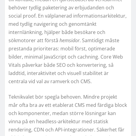
behöver tydlig paketering av erbjudanden och
social proof. En välplanerad informationsarkitektur,
med tydlig navigering och genomtänkt
internlänkning, hjälper både besökare och
sökmotorer att förstå
hemsidor
. Samtidigt måste
prestanda prioriteras: mobil först, optimerade
bilder, minimal JavaScript och cachning. Core Web
Vitals påverkar både SEO och konvertering, så
laddtid, interaktivitet och visuell stabilitet är
centrala vid val av ramverk och CMS.
Teknikvalet bör spegla behoven. Mindre projekt
mår ofta bra av ett etablerat CMS med färdiga block
och komponenter, medan större lösningar kan
vinna på en headless-arkitektur med statisk
rendering, CDN och API-integrationer. Säkerhet får