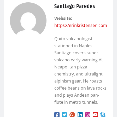
Santiago Paredes
Website:
https://erinkristensen.com
Quito volcanologist
stationed in Naples.
Santiago covers super-
volcano early-warning AI,
Neapolitan pizza
chemistry, and ultralight
alpinism gear. He roasts
coffee beans on lava rocks
and plays Andean pan-
flute in metro tunnels.