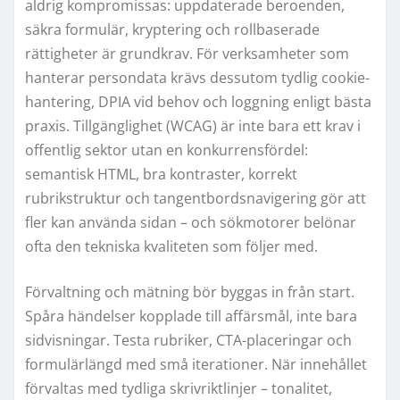
aldrig kompromissas: uppdaterade beroenden,
säkra formulär, kryptering och rollbaserade
rättigheter är grundkrav. För verksamheter som
hanterar persondata krävs dessutom tydlig cookie-
hantering, DPIA vid behov och loggning enligt bästa
praxis. Tillgänglighet (WCAG) är inte bara ett krav i
offentlig sektor utan en konkurrensfördel:
semantisk HTML, bra kontraster, korrekt
rubrikstruktur och tangentbordsnavigering gör att
fler kan använda sidan – och sökmotorer belönar
ofta den tekniska kvaliteten som följer med.
Förvaltning och mätning bör byggas in från start.
Spåra händelser kopplade till affärsmål, inte bara
sidvisningar. Testa rubriker, CTA-placeringar och
formulärlängd med små iterationer. När innehållet
förvaltas med tydliga skrivriktlinjer – tonalitet,