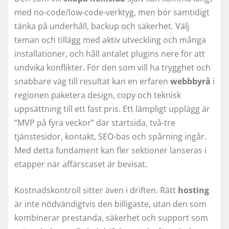
med no-code/low-code-verktyg, men bör samtidigt
tänka på underhåll, backup och säkerhet. Välj
teman och tillägg med aktiv utveckling och många
installationer, och håll antalet plugins nere för att
undvika konflikter. För den som vill ha trygghet och
snabbare väg till resultat kan en erfaren
webbbyrå
i
regionen paketera design, copy och teknisk
uppsättning till ett fast pris. Ett lämpligt upplägg är
”MVP på fyra veckor” där startsida, två-tre
tjänstesidor, kontakt, SEO-bas och spårning ingår.
Med detta fundament kan fler sektioner lanseras i
etapper när affärscaset är bevisat.
Kostnadskontroll sitter även i driften. Rätt
hosting
är inte nödvändigtvis den billigaste, utan den som
kombinerar prestanda, säkerhet och support som