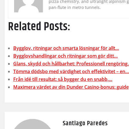
pizza chemistry, and ultralight alpinism 
pan-flute in metro tunnels.
Related Posts:
Bygglov, ritningar och smarta lösningar för allt…
Bygglovshandlingar och ritningar som gör ditt…
Glans, skydd och hållbarhet: Professionell rengörin
Tömma dödsbo med värdighet och effektivitet – en…
Från idé till resultat: så bygger du en snabb,…
Maximera värdet av din Dunder Casino-bonus: guide
Santiago Paredes