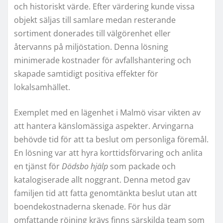
och historiskt värde. Efter värdering kunde vissa
objekt säljas till samlare medan resterande
sortiment donerades till välgörenhet eller
återvanns på miljöstation. Denna lösning
minimerade kostnader för avfallshantering och
skapade samtidigt positiva effekter för
lokalsamhället.
Exemplet med en lägenhet i Malmö visar vikten av
att hantera känslomässiga aspekter. Arvingarna
behövde tid för att ta beslut om personliga föremål.
En lösning var att hyra korttidsförvaring och anlita
en tjänst för
Dödsbo hjälp
som packade och
katalogiserade allt noggrant. Denna metod gav
familjen tid att fatta genomtänkta beslut utan att
boendekostnaderna skenade. För hus där
omfattande röjning krävs finns särskilda team som