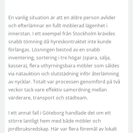
En vanlig situation är att en äldre person avlider
och efterlämnar en fullt möblerad lägenhet i
innerstan. I ett exempel från Stockholm krävdes
snabb tömning då hyreskontraktet inte kunde
förlängas. Lösningen bestod av en snabb
inventering, sortering i tre högar (spara, sälja,
kassera), flera uthyrningsbara möbler som såldes
via nätauktion och slutstädning inför återlämning
av nycklar. Totalt var processen genomförd på två
veckor tack vare effektiv samordning mellan
värderare, transport och städteam.
I ett annat fall i Göteborg handlade det om ett
större lantligt hem med både möbler och
jordbruksredskap. Här var flera föremål av lokalt