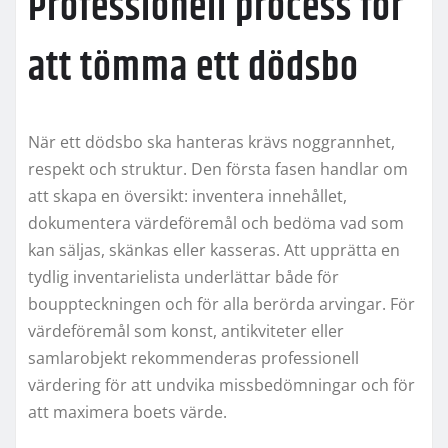
Professionell process för
att tömma ett dödsbo
När ett dödsbo ska hanteras krävs noggrannhet,
respekt och struktur. Den första fasen handlar om
att skapa en översikt: inventera innehållet,
dokumentera värdeföremål och bedöma vad som
kan säljas, skänkas eller kasseras. Att upprätta en
tydlig inventarielista underlättar både för
bouppteckningen och för alla berörda arvingar. För
värdeföremål som konst, antikviteter eller
samlarobjekt rekommenderas professionell
värdering för att undvika missbedömningar och för
att maximera boets värde.