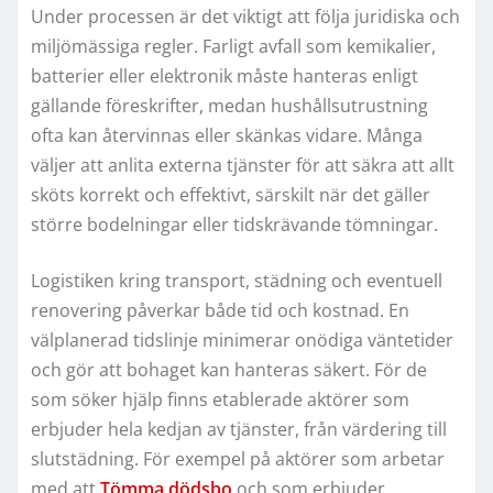
Under processen är det viktigt att följa juridiska och
miljömässiga regler. Farligt avfall som kemikalier,
batterier eller elektronik måste hanteras enligt
gällande föreskrifter, medan hushållsutrustning
ofta kan återvinnas eller skänkas vidare. Många
väljer att anlita externa tjänster för att säkra att allt
sköts korrekt och effektivt, särskilt när det gäller
större bodelningar eller tidskrävande tömningar.
Logistiken kring transport, städning och eventuell
renovering påverkar både tid och kostnad. En
välplanerad tidslinje minimerar onödiga väntetider
och gör att bohaget kan hanteras säkert. För de
som söker hjälp finns etablerade aktörer som
erbjuder hela kedjan av tjänster, från värdering till
slutstädning. För exempel på aktörer som arbetar
med att
Tömma dödsbo
och som erbjuder