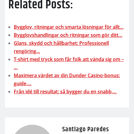
Related Posts:
Bygglov, ritningar och smarta lösningar för allt…
Bygglovshandlingar och ritningar som gör ditt…
Glans, skydd och hållbarhet: Professionell
rengöring…
T-shirt med tryck som får folk att vända sig om –
…
Maximera värdet av din Dunder Casino-bonus:
guide,…
Från idé till resultat: så bygger du en snabb,…
Santiago Paredes