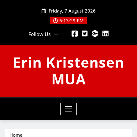
Skip
Friday, 7 August 2026
to
content
6:13:30 PM
Follow Us
Erin Kristensen
MUA
Home