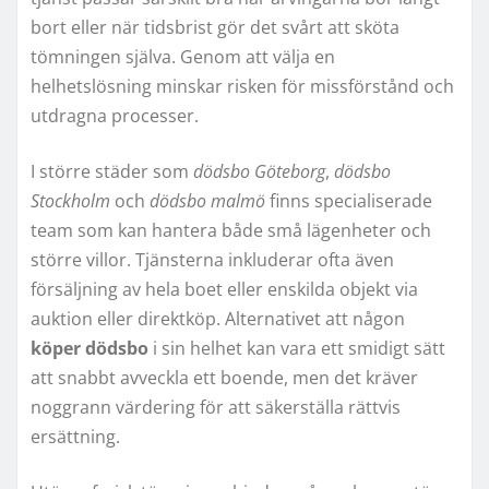
bort eller när tidsbrist gör det svårt att sköta
tömningen själva. Genom att välja en
helhetslösning minskar risken för missförstånd och
utdragna processer.
I större städer som
dödsbo Göteborg
,
dödsbo
Stockholm
och
dödsbo malmö
finns specialiserade
team som kan hantera både små lägenheter och
större villor. Tjänsterna inkluderar ofta även
försäljning av hela boet eller enskilda objekt via
auktion eller direktköp. Alternativet att någon
köper dödsbo
i sin helhet kan vara ett smidigt sätt
att snabbt avveckla ett boende, men det kräver
noggrann värdering för att säkerställa rättvis
ersättning.