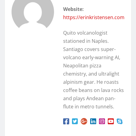
Website:
https://erinkristensen.com
Quito volcanologist
stationed in Naples.
Santiago covers super-
volcano early-warning AI,
Neapolitan pizza
chemistry, and ultralight
alpinism gear. He roasts
coffee beans on lava rocks
and plays Andean pan-
flute in metro tunnels.