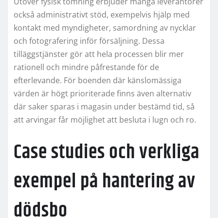
Utöver fysisk tömning erbjuder många leverantörer
också administrativt stöd, exempelvis hjälp med
kontakt med myndigheter, samordning av nycklar
och fotografering inför försäljning. Dessa
tilläggstjänster gör att hela processen blir mer
rationell och mindre påfrestande för de
efterlevande. För boenden där känslomässiga
värden är högt prioriterade finns även alternativ
där saker sparas i magasin under bestämd tid, så
att arvingar får möjlighet att besluta i lugn och ro.
Case studies och verkliga
exempel på hantering av
dödsbo