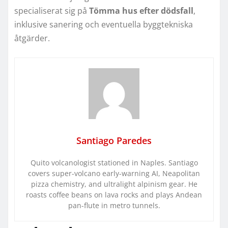
specialiserat sig på
Tömma hus efter dödsfall
,
inklusive sanering och eventuella byggtekniska
åtgärder.
Santiago Paredes
Quito volcanologist stationed in Naples. Santiago
covers super-volcano early-warning AI, Neapolitan
pizza chemistry, and ultralight alpinism gear. He
roasts coffee beans on lava rocks and plays Andean
pan-flute in metro tunnels.