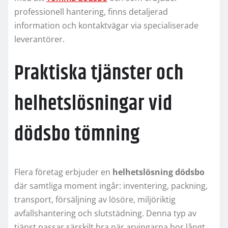
professionell hantering, finns detaljerad
information och kontaktvägar via specialiserade
leverantörer.
Praktiska tjänster och
helhetslösningar vid
dödsbo tömning
Flera företag erbjuder en
helhetslösning dödsbo
där samtliga moment ingår: inventering, packning,
transport, försäljning av lösöre, miljöriktig
avfallshantering och slutstädning. Denna typ av
tjänst passar särskilt bra när arvingarna bor långt