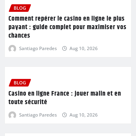
BLOG
Comment repérer le casino en ligne le plus
payant : guide complet pour maximiser vos
chances
Santiago Paredes
Aug 10, 2026
BLOG
Casino en ligne France : jouer malin et en
toute sécurité
Santiago Paredes
Aug 10, 2026