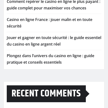
Comment repérer le casino en ligne le plus payant :
guide complet pour maximiser vos chances
Casino en ligne France : jouer malin et en toute
sécurité
Jouer et gagner en toute sécurité : le guide essentiel
du casino en ligne argent réel
Plongez dans l’univers du casino en ligne : guide
pratique et conseils essentiels
RECENT COMMENTS