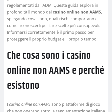
regolamentati dall'ADM. Questa guida esplora in
profondità il mondo dei
casino online non AAMS
,
spiegando cosa sono, quali rischi comportano e
come riconoscerli per fare scelte più consapevoli.
Informarsi correttamente è il primo passo per
proteggere il proprio budget e il proprio tempo.
Che cosa sono i casino
online non AAMS e perché
esistono
I
casino online non AAMS
sono piattaforme di gioco
che non operano sotto la regolamentazione italiana