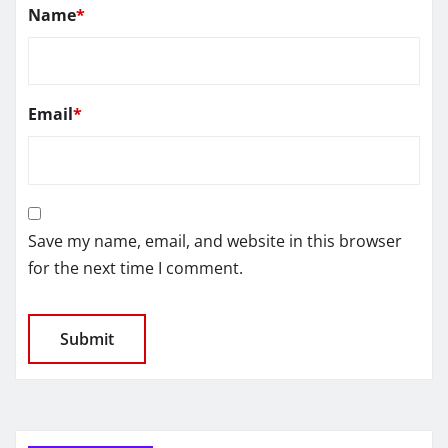
Name
*
Email
*
Save my name, email, and website in this browser
for the next time I comment.