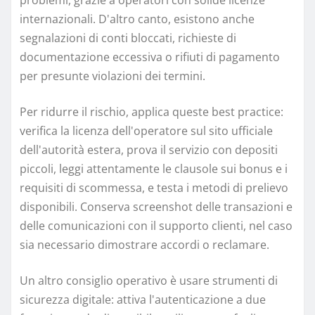
internazionali. D'altro canto, esistono anche
segnalazioni di conti bloccati, richieste di
documentazione eccessiva o rifiuti di pagamento
per presunte violazioni dei termini.
Per ridurre il rischio, applica queste best practice:
verifica la licenza dell'operatore sul sito ufficiale
dell'autorità estera, prova il servizio con depositi
piccoli, leggi attentamente le clausole sui bonus e i
requisiti di scommessa, e testa i metodi di prelievo
disponibili. Conserva screenshot delle transazioni e
delle comunicazioni con il supporto clienti, nel caso
sia necessario dimostrare accordi o reclamare.
Un altro consiglio operativo è usare strumenti di
sicurezza digitale: attiva l'autenticazione a due