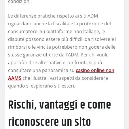
condizioni.
Le differenze pratiche rispetto ai siti ADM
riguardano anche la fiscalità e la protezione del
consumatore. Su piattaforme non italiane, le
dispute possono essere più difficili da risolvere e i
rimborsi o le vincite potrebbero non godere delle
stesse garanzie offerte dall'ADM. Per chi vuole
approfondire alternative e confronti, si può
consultare una panoramica su
casino online non
AAMS
che illustra i vari aspetti da considerare
quando si esplorano siti esteri.
Rischi, vantaggi e come
riconoscere un sito