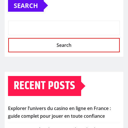
SEARCH
Search
RECENT POSTS
Explorer l’univers du casino en ligne en France :
guide complet pour jouer en toute confiance