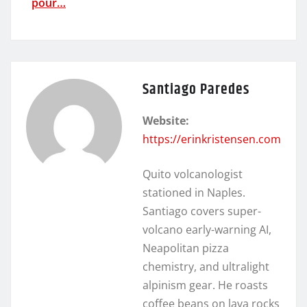
pour…
Santiago Paredes
Website:
https://erinkristensen.com
Quito volcanologist
stationed in Naples.
Santiago covers super-
volcano early-warning AI,
Neapolitan pizza
chemistry, and ultralight
alpinism gear. He roasts
coffee beans on lava rocks