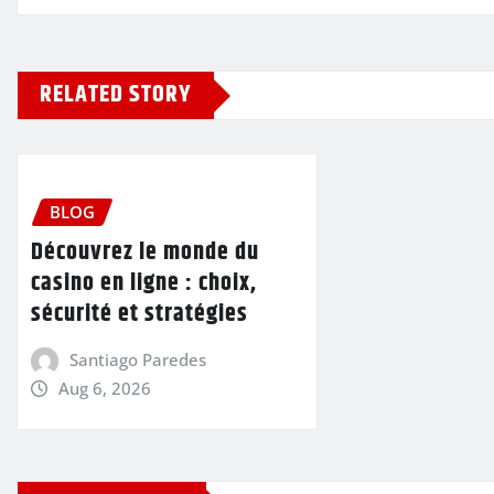
RELATED STORY
BLOG
Découvrez le monde du
casino en ligne : choix,
sécurité et stratégies
Santiago Paredes
Aug 6, 2026