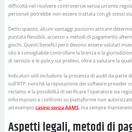
difficoltà nel risolvere controversie senza un ente regola
personali potrebbe non essere trattata con gli stessi st
Detto questo, alcuni vantaggi possono attirare determinati 
puntata flessibili, accesso a metodi di pagamento alter
giochi. Questi benefici però devono essere valutati insiem
sito è consigliabile controllare la licenza e la giurisdiz
di servizio e le policy sui prelievi, oltre a valutare la qua
Indicatori utili includono la presenza di audit da parte 
sull'RTP, nonché la reputazione dei software provider os
reclamo e la possibilità di verificare l'operatore via regis
informazioni e confronti su piattaforme non autorizzate
ad esempio
casino senza AAMS
, ma sempre mantenendo
Aspetti legali, metodi di pa