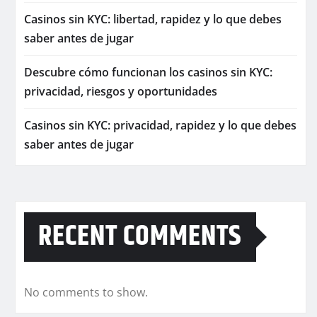
Casinos sin KYC: libertad, rapidez y lo que debes
saber antes de jugar
Descubre cómo funcionan los casinos sin KYC:
privacidad, riesgos y oportunidades
Casinos sin KYC: privacidad, rapidez y lo que debes
saber antes de jugar
RECENT COMMENTS
No comments to show.