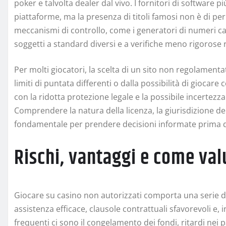
poker e talvolta dealer dal vivo. I fornitori di software
piattaforme, ma la presenza di titoli famosi non è di pe
meccanismi di controllo, come i generatori di numeri cas
soggetti a standard diversi e a verifiche meno rigorose r
Per molti giocatori, la scelta di un sito non regolament
limiti di puntata differenti o dalla possibilità di giocare 
con la ridotta protezione legale e la possibile incertezza
Comprendere la natura della licenza, la giurisdizione del 
fondamentale per prendere decisioni informate prima di 
Rischi, vantaggi e come valu
Giocare su casino non autorizzati comporta una serie di 
assistenza efficace, clausole contrattuali sfavorevoli e, in
frequenti ci sono il congelamento dei fondi, ritardi nei p