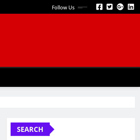
Follow Us
SEARCH