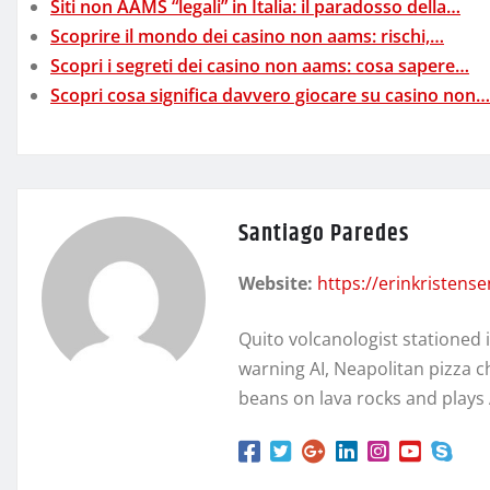
Siti non AAMS “legali” in Italia: il paradosso della…
Scoprire il mondo dei casino non aams: rischi,…
Scopri i segreti dei casino non aams: cosa sapere…
Scopri cosa significa davvero giocare su casino non…
Santiago Paredes
Website:
https://erinkristens
Quito volcanologist stationed 
warning AI, Neapolitan pizza c
beans on lava rocks and plays