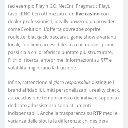
(ad esempio Play’n GO, NetEnt, Pragmatic Play),
tavoli RNG ben ottimizzati e un
live casino
con
dealer professionisti, ideally powered da provider
come Evolution. L’offerta dovrebbe coprire
roulette, blackjack, baccarat, game show e varianti
locali, con limiti accessibili sia a chi muove i primi
passi sia a chi preferisce puntate più strutturate.
Filtri di ricerca, anteprime, informazioni su
RTP
e
volatilità migliorano la fruizione.
Infine, l’attenzione al
gioco responsabile
distingue i
brand affidabili. Limiti personalizzabili, reality check,
autoesclusione temporanea o definitiva e supporto
dedicato all’assistenza sono strumenti
indispensabili. Anche la trasparenza su
RTP
medi e
varianza delle slot fa la differenza: chi desidera