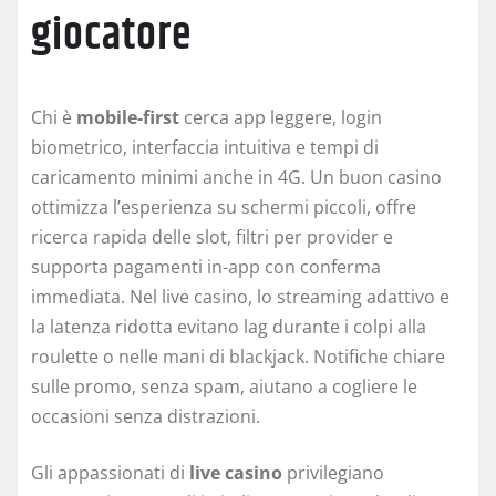
giocatore
Chi è
mobile-first
cerca app leggere, login
biometrico, interfaccia intuitiva e tempi di
caricamento minimi anche in 4G. Un buon casino
ottimizza l’esperienza su schermi piccoli, offre
ricerca rapida delle slot, filtri per provider e
supporta pagamenti in-app con conferma
immediata. Nel live casino, lo streaming adattivo e
la latenza ridotta evitano lag durante i colpi alla
roulette o nelle mani di blackjack. Notifiche chiare
sulle promo, senza spam, aiutano a cogliere le
occasioni senza distrazioni.
Gli appassionati di
live casino
privilegiano