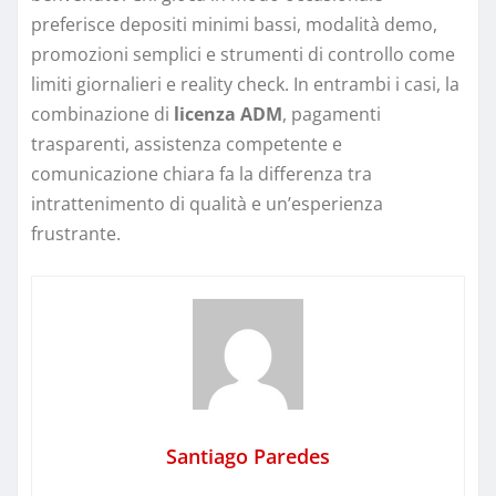
preferisce depositi minimi bassi, modalità demo,
promozioni semplici e strumenti di controllo come
limiti giornalieri e reality check. In entrambi i casi, la
combinazione di
licenza ADM
, pagamenti
trasparenti, assistenza competente e
comunicazione chiara fa la differenza tra
intrattenimento di qualità e un’esperienza
frustrante.
Santiago Paredes