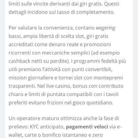
limiti sulle vincite derivanti dai giri gratis. Questi
dettagli incidono sul tasso di completamento.
Per valutare la convenienza, contano
wagering
bassi, ampia libertà di scelta slot, giri gratis
accreditati come denaro reale e promozioni
ricorrenti con meccaniche semplici (ad esempio
cashback netti su perdite). I programmi fedeltà più
utili premiano l’attività con punti convertibili,
mission giornaliere e tornei slot con montepremi
trasparenti. Nel live casino, bonus con contributo
chiaro e limiti di puntata compatibili con i tavoli
preferiti evitano frizioni nel gioco quotidiano.
Un operatore maturo ottimizza anche la fase di
prelievo: KYC anticipato,
pagamenti veloci
via e-
wallet, carte o bonifico istantaneo e zero