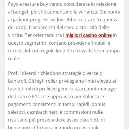
Pays e feature buy vanno considerate in relazione
al budget, perché aumentano la varianza. Chi punta
ai jackpot progressivi dovrebbe valutare frequenza
dei drop, trasparenza del seed e storicità delle
vincite. Per orientarsi tra i
migliori casino online
in
questo segmento, contano provider affidabili e
tornei slot con regole limpide e classifiche in tempo
reale.
Profili diversi richiedono strategie diverse di
bankroll. Gli high roller privilegiano limiti elevati ai
tavoli, limiti di prelievo generosi, account manager
dedicato e KYC pre-approvato per sbloccare
pagamenti consistenti in tempi rapidi; bonus
selettivi, cashback netti e commissioni nulle
risultano più preziosi dei classici pacchetti di
benvenuto. Chi gioca in modo occasionale