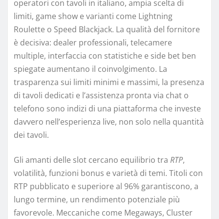
operatori con tavoli in italiano, ampia scelta di
limiti, game show e varianti come Lightning
Roulette o Speed Blackjack. La qualità del fornitore
è decisiva: dealer professionali, telecamere
multiple, interfaccia con statistiche e side bet ben
spiegate aumentano il coinvolgimento. La
trasparenza sui limiti minimi e massimi, la presenza
di tavoli dedicati e l’assistenza pronta via chat o
telefono sono indizi di una piattaforma che investe
davvero nell’esperienza live, non solo nella quantità
dei tavoli.
Gli amanti delle slot cercano equilibrio tra
RTP
,
volatilità, funzioni bonus e varietà di temi. Titoli con
RTP pubblicato e superiore al 96% garantiscono, a
lungo termine, un rendimento potenziale più
favorevole. Meccaniche come Megaways, Cluster