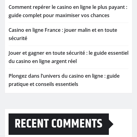
Comment repérer le casino en ligne le plus payant :
guide complet pour maximiser vos chances
Casino en ligne France : jouer malin et en toute
sécurité
Jouer et gagner en toute sécurité : le guide essentiel
du casino en ligne argent réel
Plongez dans l’univers du casino en ligne : guide
pratique et conseils essentiels
RECENT COMMENTS