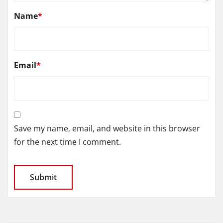
Name
*
Email
*
Save my name, email, and website in this browser
for the next time I comment.