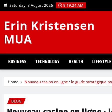
Skip
Saturday, 8 August 2026
9:19:24 AM
to
content
Erin Kristensen
MUA
BUSINESS
TECHNOLOGY
HEALTH
LIFESTYLE
Home
Nouveau casino en ligne : le guide stratégique po
BLOG