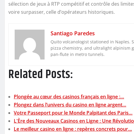
sélection de jeux à RTP compétitif et contrôle des limite
voire surpasser, celle d’opérateurs historiques.
Santiago Paredes
Quito volcanologist stationed in Naples. 
pizza chemistry, and ultralight alpinism 
pan-flute in metro tunnels.
Related Posts:
Plongée au cœur des casinos français en ligne :…
Plongez dans l’univers du casino en ligne argent…
Votre Passeport pour le Monde Palpitant des Paris…
L'Ère des Nouveaux Casinos en Ligne : Une Révoluti
Le meilleur casino en ligne : repères concrets pour…