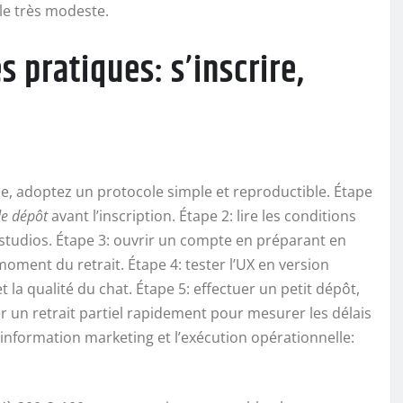
ale très modeste.
 pratiques: s’inscrire,
, adoptez un protocole simple et reproductible. Étape
de dépôt
avant l’inscription. Étape 2: lire les conditions
des studios. Étape 3: ouvrir un compte en préparant en
oment du retrait. Étape 4: tester l’UX en version
t la qualité du chat. Étape 5: effectuer un petit dépôt,
r un retrait partiel rapidement pour mesurer les délais
’information marketing et l’exécution opérationnelle: