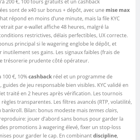
u’à 200 €, 100 tours gratuits et un cashback
ées sont de x40 sur bonus + dépôt, avec une
mise max
 chat répond en moins d’une minute, mais la file KYC
etrait par e-wallet affiche 48 heures, malgré la
nditions restrictives, délais perfectibles, UX correcte.
 bonus principal si le wagering englobe le dépôt, et
r inutilement ses gains. Les signaux faibles (frais de
 trésorerie prudente côté opérateur.
’à 100 €, 10%
cashback
réel et un programme de
guides de jeu responsable bien visibles. KYC validé en
let traité en 2 heures après vérification. Les tournois
gles transparentes. Les filtres avancés (RTP, volatilité,
u bankroll. Bilan: bonus modeste mais
termes clairs
,
reproduire: jouer d’abord sans bonus pour garder la
e des promotions à wagering élevé, fixer un stop-loss
e mises pour garder le cap. En combinant
discipline
,