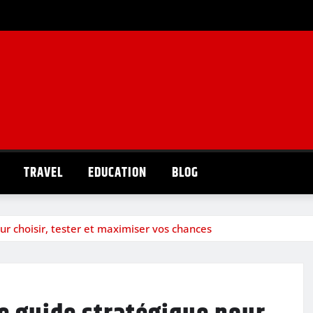
TRAVEL
EDUCATION
BLOG
ur choisir, tester et maximiser vos chances