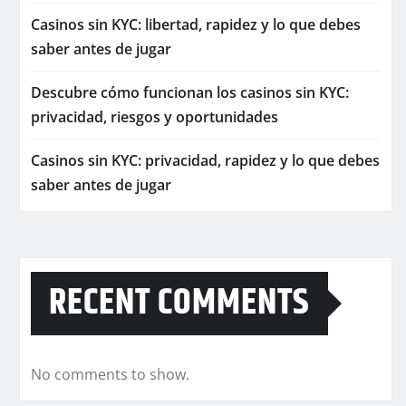
Casinos sin KYC: libertad, rapidez y lo que debes
saber antes de jugar
Descubre cómo funcionan los casinos sin KYC:
privacidad, riesgos y oportunidades
Casinos sin KYC: privacidad, rapidez y lo que debes
saber antes de jugar
RECENT COMMENTS
No comments to show.