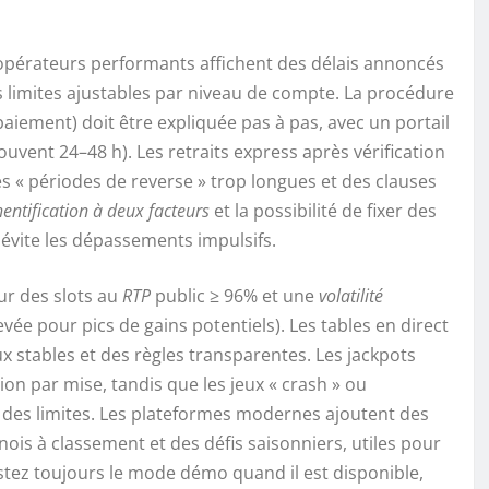
 opérateurs performants affichent des délais annoncés
s limites ajustables par niveau de compte. La procédure
 paiement) doit être expliquée pas à pas, avec un portail
souvent 24–48 h). Les retraits express après vérification
es « périodes de reverse » trop longues et des clauses
entification à deux facteurs
et la possibilité de fixer des
 évite les dépassements impulsifs.
ur des slots au
RTP
public ≥ 96% et une
volatilité
vée pour pics de gains potentiels). Les tables en direct
x stables et des règles transparentes. Les jackpots
ion par mise, tandis que les jeux « crash » ou
 des limites. Les plateformes modernes ajoutent des
ois à classement et des défis saisonniers, utiles pour
stez toujours le mode démo quand il est disponible,