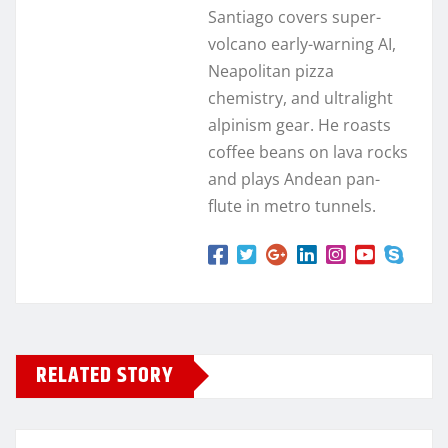
Santiago covers super-
volcano early-warning AI,
Neapolitan pizza
chemistry, and ultralight
alpinism gear. He roasts
coffee beans on lava rocks
and plays Andean pan-
flute in metro tunnels.
RELATED STORY