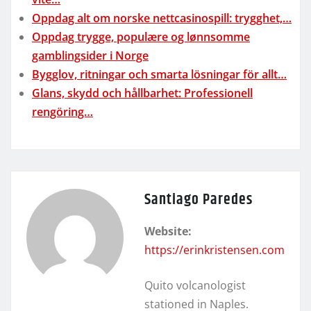
Oppdag alt om norske nettcasinospill: trygghet,…
Oppdag trygge, populære og lønnsomme
gamblingsider i Norge
Bygglov, ritningar och smarta lösningar för allt…
Glans, skydd och hållbarhet: Professionell
rengöring…
Santiago Paredes
Website:
https://erinkristensen.com
Quito volcanologist
stationed in Naples.