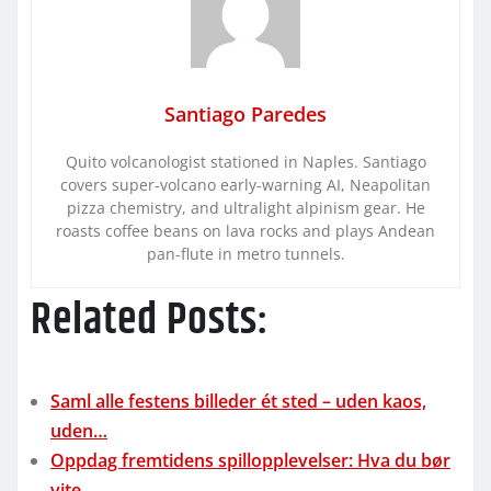
Santiago Paredes
Quito volcanologist stationed in Naples. Santiago
covers super-volcano early-warning AI, Neapolitan
pizza chemistry, and ultralight alpinism gear. He
roasts coffee beans on lava rocks and plays Andean
pan-flute in metro tunnels.
Related Posts:
Saml alle festens billeder ét sted – uden kaos,
uden…
Oppdag fremtidens spillopplevelser: Hva du bør
vite…