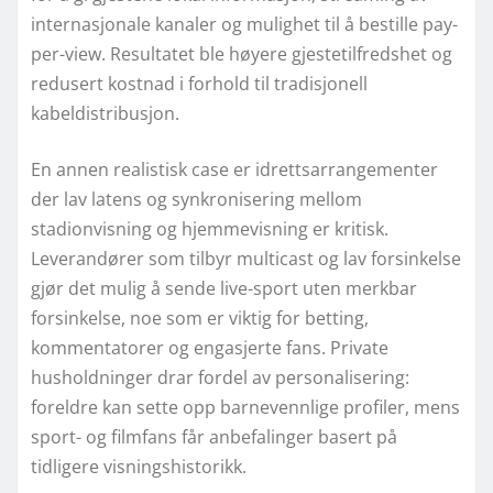
internasjonale kanaler og mulighet til å bestille pay-
per-view. Resultatet ble høyere gjestetilfredshet og
redusert kostnad i forhold til tradisjonell
kabeldistribusjon.
En annen realistisk case er idrettsarrangementer
der lav latens og synkronisering mellom
stadionvisning og hjemmevisning er kritisk.
Leverandører som tilbyr multicast og lav forsinkelse
gjør det mulig å sende live-sport uten merkbar
forsinkelse, noe som er viktig for betting,
kommentatorer og engasjerte fans. Private
husholdninger drar fordel av personalisering:
foreldre kan sette opp barnevennlige profiler, mens
sport- og filmfans får anbefalinger basert på
tidligere visningshistorikk.