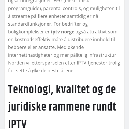
også i integrasjoner: EPG (elektronisk
programguide), parental controls, og muligheten til
å streame på flere enheter samtidig er nå
standardfunksjoner. For bedrifter og
boligkomplekser er
iptv norge
også attraktivt som
en kostnadseffektiv måte å distribuere innhold til
beboere eller ansatte. Med økende
internetthastigheter og mer pålitelig infrastruktur i
Norden vil etterspørselen etter IPTV-tjenester trolig
fortsette å øke de neste årene.
Teknologi, kvalitet og de
juridiske rammene rundt
IPTV