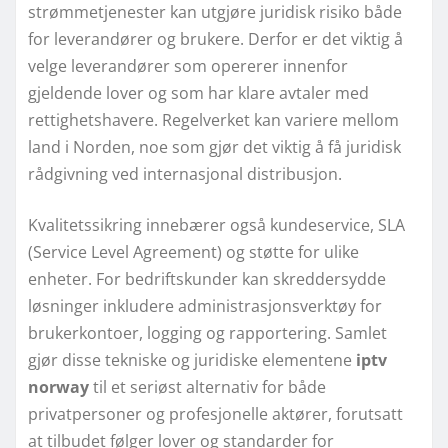
strømmetjenester kan utgjøre juridisk risiko både
for leverandører og brukere. Derfor er det viktig å
velge leverandører som opererer innenfor
gjeldende lover og som har klare avtaler med
rettighetshavere. Regelverket kan variere mellom
land i Norden, noe som gjør det viktig å få juridisk
rådgivning ved internasjonal distribusjon.
Kvalitetssikring innebærer også kundeservice, SLA
(Service Level Agreement) og støtte for ulike
enheter. For bedriftskunder kan skreddersydde
løsninger inkludere administrasjonsverktøy for
brukerkontoer, logging og rapportering. Samlet
gjør disse tekniske og juridiske elementene
iptv
norway
til et seriøst alternativ for både
privatpersoner og profesjonelle aktører, forutsatt
at tilbudet følger lover og standarder for