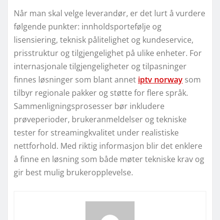
Når man skal velge leverandør, er det lurt å vurdere
følgende punkter: innholdsportefølje og
lisensiering, teknisk pålitelighet og kundeservice,
prisstruktur og tilgjengelighet på ulike enheter. For
internasjonale tilgjengeligheter og tilpasninger
finnes løsninger som blant annet
iptv norway
som
tilbyr regionale pakker og støtte for flere språk.
Sammenligningsprosesser bør inkludere
prøveperioder, brukeranmeldelser og tekniske
tester for streamingkvalitet under realistiske
nettforhold. Med riktig informasjon blir det enklere
å finne en løsning som både møter tekniske krav og
gir best mulig brukeropplevelse.