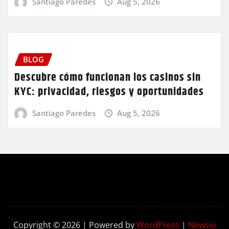
Santiago Paredes
Aug 5, 2026
BLOG
Descubre cómo funcionan los casinos sin
KYC: privacidad, riesgos y oportunidades
Santiago Paredes
Aug 5, 2026
Copyright © 2026 | Powered by
WordPress
|
Newsio