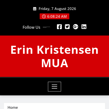
Skip
Friday, 7 August 2026
to
content
6:08:24 AM
Follow Us
Erin Kristensen
MUA
Home