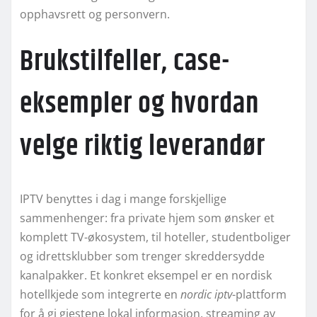
opphavsrett og personvern.
Brukstilfeller, case-
eksempler og hvordan
velge riktig leverandør
IPTV benyttes i dag i mange forskjellige
sammenhenger: fra private hjem som ønsker et
komplett TV-økosystem, til hoteller, studentboliger
og idrettsklubber som trenger skreddersydde
kanalpakker. Et konkret eksempel er en nordisk
hotellkjede som integrerte en
nordic iptv
-plattform
for å gi gjestene lokal informasjon, streaming av