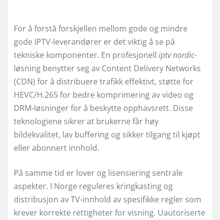
For å forstå forskjellen mellom gode og mindre
gode IPTV-leverandører er det viktig å se på
tekniske komponenter. En profesjonell
iptv nordic
-
løsning benytter seg av Content Delivery Networks
(CDN) for å distribuere trafikk effektivt, støtte for
HEVC/H.265 for bedre komprimering av video og
DRM-løsninger for å beskytte opphavsrett. Disse
teknologiene sikrer at brukerne får høy
bildekvalitet, lav buffering og sikker tilgang til kjøpt
eller abonnert innhold.
På samme tid er lover og lisensiering sentrale
aspekter. I Norge reguleres kringkasting og
distribusjon av TV-innhold av spesifikke regler som
krever korrekte rettigheter for visning. Uautoriserte