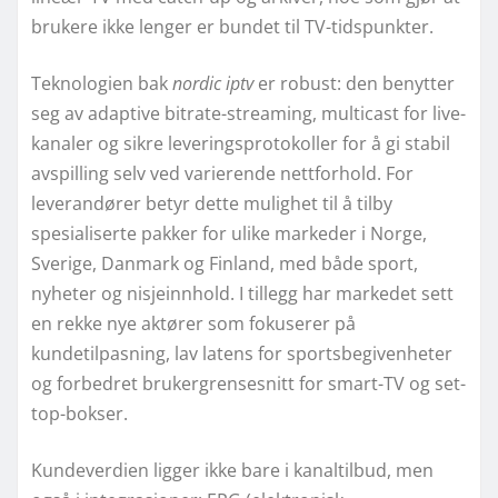
brukere ikke lenger er bundet til TV-tidspunkter.
Teknologien bak
nordic iptv
er robust: den benytter
seg av adaptive bitrate-streaming, multicast for live-
kanaler og sikre leveringsprotokoller for å gi stabil
avspilling selv ved varierende nettforhold. For
leverandører betyr dette mulighet til å tilby
spesialiserte pakker for ulike markeder i Norge,
Sverige, Danmark og Finland, med både sport,
nyheter og nisjeinnhold. I tillegg har markedet sett
en rekke nye aktører som fokuserer på
kundetilpasning, lav latens for sportsbegivenheter
og forbedret brukergrensesnitt for smart-TV og set-
top-bokser.
Kundeverdien ligger ikke bare i kanaltilbud, men