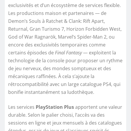
exclusivités et d’un écosystème de services flexible.
Les productions maison et partenaires — de
Demon’s Souls à Ratchet & Clank: Rift Apart,
Returnal, Gran Turismo 7, Horizon Forbidden West,
God of War Ragnarök, Marvel’s Spider-Man 2, ou
encore des exclusivités temporaires comme
certains épisodes de
Final Fantasy
— exploitent la
technologie de la console pour proposer un rythme
de jeu nerveux, des mondes somptueux et des
mécaniques raffinées. À cela s’ajoute la
rétrocompatibilité avec un large catalogue PS4, qui
bonifie instantanément sa ludothèque.
Les services
PlayStation Plus
apportent une valeur
durable. Selon le palier choisi, l’accès va des
sessions en ligne et jeux mensuels à des catalogues
étendus, essais de jeux et classiques revisit és.