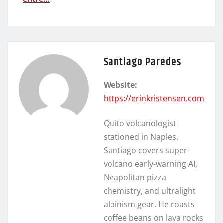
Santiago Paredes
Website:
https://erinkristensen.com
Quito volcanologist
stationed in Naples.
Santiago covers super-
volcano early-warning AI,
Neapolitan pizza
chemistry, and ultralight
alpinism gear. He roasts
coffee beans on lava rocks