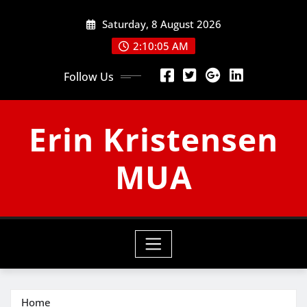
Skip
Saturday, 8 August 2026
to
content
2:10:06 AM
Follow Us
Erin Kristensen
MUA
Home