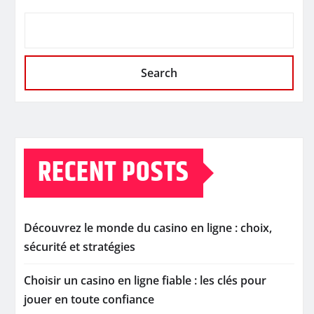
Search
RECENT POSTS
Découvrez le monde du casino en ligne : choix,
sécurité et stratégies
Choisir un casino en ligne fiable : les clés pour
jouer en toute confiance