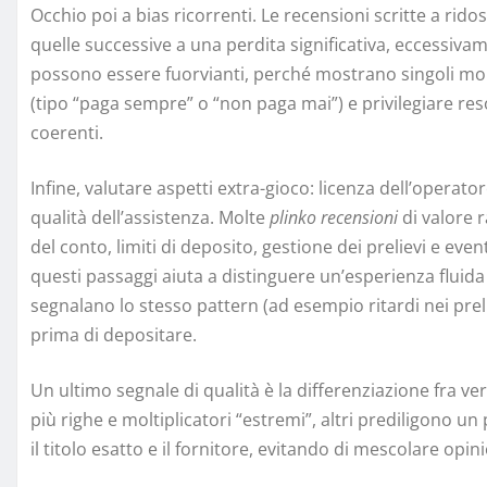
Occhio poi a bias ricorrenti. Le recensioni scritte a rid
quelle successive a una perdita significativa, eccessiv
possono essere fuorvianti, perché mostrano singoli momen
(tipo “paga sempre” o “non paga mai”) e privilegiare reso
coerenti.
Infine, valutare aspetti extra-gioco: licenza dell’operat
qualità dell’assistenza. Molte
plinko recensioni
di valore r
del conto, limiti di deposito, gestione dei prelievi e ev
questi passaggi aiuta a distinguere un’esperienza fluida
segnalano lo stesso pattern (ad esempio ritardi nei prel
prima di depositare.
Un ultimo segnale di qualità è la differenziazione fra ve
più righe e moltiplicatori “estremi”, altri prediligono un 
il titolo esatto e il fornitore, evitando di mescolare op