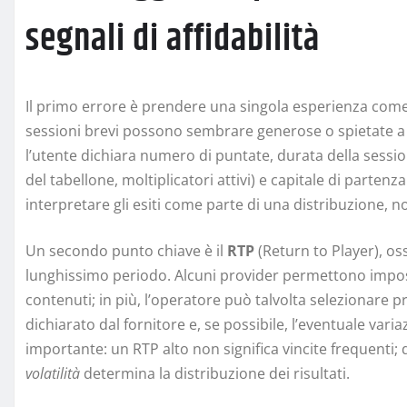
segnali di affidabilità
Il primo errore è prendere una singola esperienza come
sessioni brevi possono sembrare generose o spietate a 
l’utente dichiara numero di puntate, durata della sessio
del tabellone, moltiplicatori attivi) e capitale di partenz
interpretare gli esiti come parte di una distribuzione, n
Un secondo punto chiave è il
RTP
(Return to Player), oss
lunghissimo periodo. Alcuni provider permettono impost
contenuti; in più, l’operatore può talvolta selezionare pro
dichiarato dal fornitore e, se possibile, l’eventuale vari
importante: un RTP alto non significa vincite frequenti; 
volatilità
determina la distribuzione dei risultati.