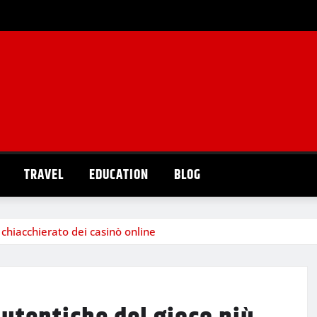
TRAVEL
EDUCATION
BLOG
ù chiacchierato dei casinò online