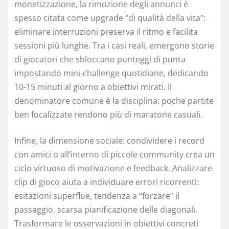
monetizzazione, la rimozione degli annunci è
spesso citata come upgrade “di qualità della vita”:
eliminare interruzioni preserva il ritmo e facilita
sessioni più lunghe. Tra i casi reali, emergono storie
di giocatori che sbloccano punteggi di punta
impostando mini-challenge quotidiane, dedicando
10-15 minuti al giorno a obiettivi mirati. Il
denominatore comune è la disciplina: poche partite
ben focalizzate rendono più di maratone casuali.
Infine, la dimensione sociale: condividere i record
con amici o all’interno di piccole community crea un
ciclo virtuoso di motivazione e feedback. Analizzare
clip di gioco aiuta a individuare errori ricorrenti:
esitazioni superflue, tendenza a “forzare” il
passaggio, scarsa pianificazione delle diagonali.
Trasformare le osservazioni in obiettivi concreti