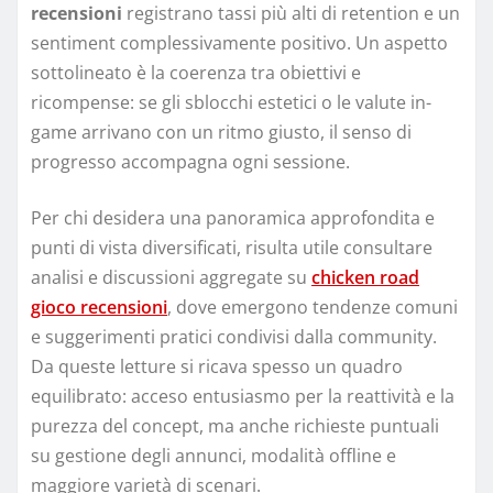
recensioni
registrano tassi più alti di retention e un
sentiment complessivamente positivo. Un aspetto
sottolineato è la coerenza tra obiettivi e
ricompense: se gli sblocchi estetici o le valute in-
game arrivano con un ritmo giusto, il senso di
progresso accompagna ogni sessione.
Per chi desidera una panoramica approfondita e
punti di vista diversificati, risulta utile consultare
analisi e discussioni aggregate su
chicken road
gioco recensioni
, dove emergono tendenze comuni
e suggerimenti pratici condivisi dalla community.
Da queste letture si ricava spesso un quadro
equilibrato: acceso entusiasmo per la reattività e la
purezza del concept, ma anche richieste puntuali
su gestione degli annunci, modalità offline e
maggiore varietà di scenari.