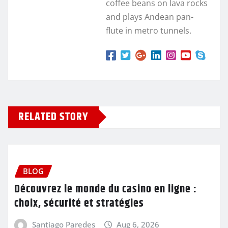
coffee beans on lava rocks
and plays Andean pan-
flute in metro tunnels.
RELATED STORY
BLOG
Découvrez le monde du casino en ligne :
choix, sécurité et stratégies
Santiago Paredes
Aug 6, 2026