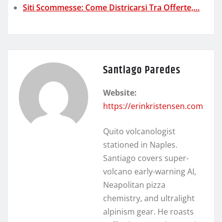
Siti Scommesse: Come Districarsi Tra Offerte,…
Santiago Paredes
Website:
https://erinkristensen.com
Quito volcanologist
stationed in Naples.
Santiago covers super-
volcano early-warning AI,
Neapolitan pizza
chemistry, and ultralight
alpinism gear. He roasts