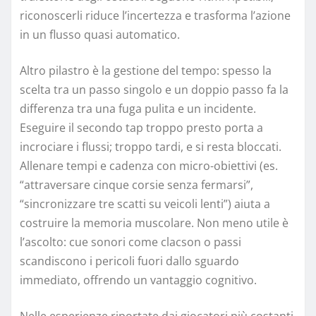
riconoscerli riduce l’incertezza e trasforma l’azione
in un flusso quasi automatico.
Altro pilastro è la gestione del tempo: spesso la
scelta tra un passo singolo e un doppio passo fa la
differenza tra una fuga pulita e un incidente.
Eseguire il secondo tap troppo presto porta a
incrociare i flussi; troppo tardi, e si resta bloccati.
Allenare tempi e cadenza con micro-obiettivi (es.
“attraversare cinque corsie senza fermarsi”,
“sincronizzare tre scatti su veicoli lenti”) aiuta a
costruire la memoria muscolare. Non meno utile è
l’ascolto: cue sonori come clacson o passi
scandiscono i pericoli fuori dallo sguardo
immediato, offrendo un vantaggio cognitivo.
Nelle esperienze riportate dai giocatori più costanti,