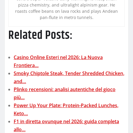
pizza chemistry, and ultralight alpinism gear. He
roasts coffee beans on lava rocks and plays Andean
pan-flute in metro tunnels.
Related Posts:
Casino Online Esteri nel 2026: La Nuova
Frontiera…
Smoky Chiptole Steak, Tender Shredded Chicken,
and…
Plinko recensioni: analisi autentiche del gioco
più…
Power Up Your Plate: Protein-Packed Lunches,
Keto…
F1 in diretta ovunque nel 2026: guida completa
allo…