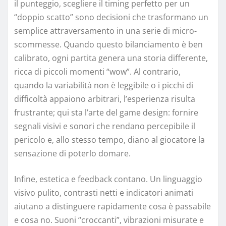
il punteggio, scegliere il timing perfetto per un
“doppio scatto” sono decisioni che trasformano un
semplice attraversamento in una serie di micro-
scommesse. Quando questo bilanciamento è ben
calibrato, ogni partita genera una storia differente,
ricca di piccoli momenti “wow”. Al contrario,
quando la variabilità non è leggibile o i picchi di
difficoltà appaiono arbitrari, l’esperienza risulta
frustrante; qui sta l’arte del game design: fornire
segnali visivi e sonori che rendano percepibile il
pericolo e, allo stesso tempo, diano al giocatore la
sensazione di poterlo domare.
Infine, estetica e feedback contano. Un linguaggio
visivo pulito, contrasti netti e indicatori animati
aiutano a distinguere rapidamente cosa è passabile
e cosa no. Suoni “croccanti”, vibrazioni misurate e