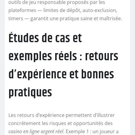
outils de jeu responsable proposés par les
plateformes — limites de dépôt, auto-exclusion,
timers — garantit une pratique saine et maîtrisée.
Études de cas et
exemples réels : retours
d’expérience et bonnes
pratiques
Les retours d’expérience permettent d’illustrer
concrètement les risques et opportunités des
casino en ligne argent réel
. Exemple 1 : un joueur a