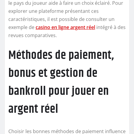
le pays du joueur aide à faire un choix éclairé. Pour
explorer une plateforme présentant ces
caractéristiques, il est possible de consulter un
exemple de
casino en ligne argent réel
intégré à des
revues comparatives.
Méthodes de paiement,
bonus et gestion de
bankroll pour jouer en
argent réel
Choisir les bonnes méthodes de paiement influence