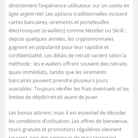
directement l’expérience utilisateur sur un
casino en
ligne argent réel
. Les options traditionnelles incluent
cartes bancaires, virements et portefeuilles
électroniques (e-wallets) comme Neteller ou Skrill ;
depuis quelques années, les cryptomonnaies
gagnent en popularité pour leur rapidité et
confidentialité. Les délais de retrait varient selon la
méthode : les e-wallets offrent souvent des retraits
quasi immédiats, tandis que les virements
bancaires peuvent prendre plusieurs jours
ouvrables. Toujours vérifier les frais éventuels et les
limites de dépôt/retrait avant de jouer.
Les bonus attirent, mais il est essentiel de décoder
les conditions d’utilisation. Les offres de bienvenue,
tours gratuits et promotions régulières viennent
souvent avec des exigences de mise (wagering