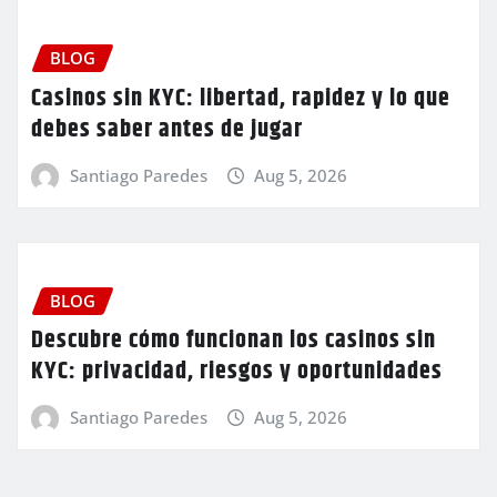
BLOG
Casinos sin KYC: libertad, rapidez y lo que
debes saber antes de jugar
Santiago Paredes
Aug 5, 2026
BLOG
Descubre cómo funcionan los casinos sin
KYC: privacidad, riesgos y oportunidades
Santiago Paredes
Aug 5, 2026