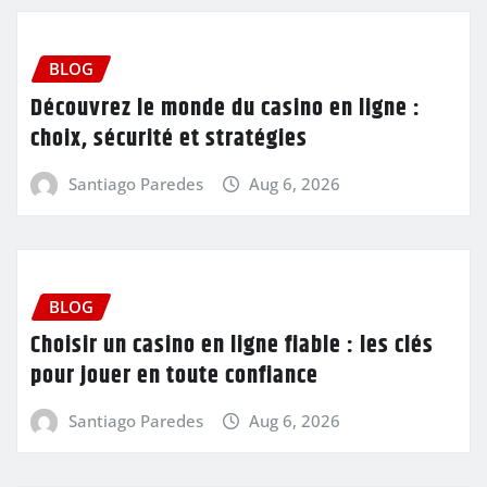
BLOG
Découvrez le monde du casino en ligne :
choix, sécurité et stratégies
Santiago Paredes
Aug 6, 2026
BLOG
Choisir un casino en ligne fiable : les clés
pour jouer en toute confiance
Santiago Paredes
Aug 6, 2026