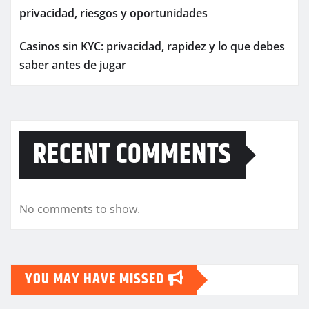
privacidad, riesgos y oportunidades
Casinos sin KYC: privacidad, rapidez y lo que debes
saber antes de jugar
RECENT COMMENTS
No comments to show.
YOU MAY HAVE MISSED