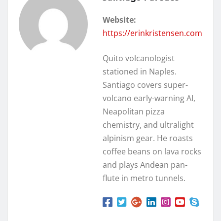
Website:
https://erinkristensen.com
Quito volcanologist
stationed in Naples.
Santiago covers super-
volcano early-warning AI,
Neapolitan pizza
chemistry, and ultralight
alpinism gear. He roasts
coffee beans on lava rocks
and plays Andean pan-
flute in metro tunnels.