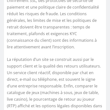
chiffrement SSL, des protocoles de sécurité de
paiement et une politique claire de confidentialité
réduit les risques de fraude. Les conditions
générales, les limites de mise et les politiques de
retrait doivent être transparentes : temps de
traitement, plafonds et exigences KYC
(connaissance du client) sont des informations à
lire attentivement avant l’inscription.
La réputation d’un site se construit aussi par le
support client et la qualité des retours utilisateurs.
Un service client réactif, disponible par chat en
direct, e-mail ou téléphone, est souvent le signe
d’une entreprise responsable. Enfin, comparer le
catalogue de jeux (machines à sous, jeux de table,
live casino), le pourcentage de retour au joueur
(RTP) affiché et les options légales disponibles dans