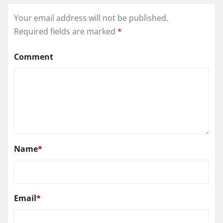
Your email address will not be published.
Required fields are marked
*
Comment
Name
*
Email
*