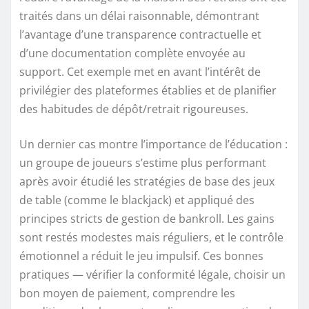
traités dans un délai raisonnable, démontrant
l’avantage d’une transparence contractuelle et
d’une documentation complète envoyée au
support. Cet exemple met en avant l’intérêt de
privilégier des plateformes établies et de planifier
des habitudes de dépôt/retrait rigoureuses.
Un dernier cas montre l’importance de l’éducation :
un groupe de joueurs s’estime plus performant
après avoir étudié les stratégies de base des jeux
de table (comme le blackjack) et appliqué des
principes stricts de gestion de bankroll. Les gains
sont restés modestes mais réguliers, et le contrôle
émotionnel a réduit le jeu impulsif. Ces bonnes
pratiques — vérifier la conformité légale, choisir un
bon moyen de paiement, comprendre les