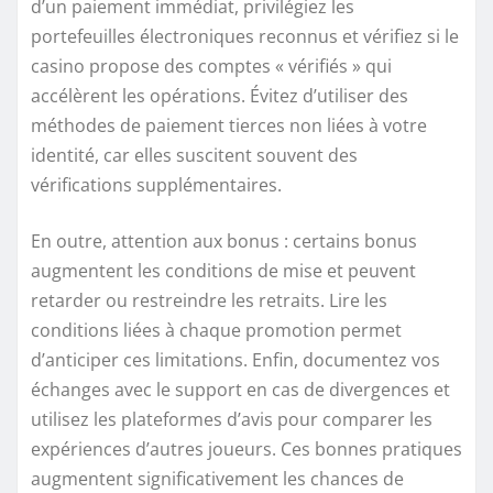
d’un paiement immédiat, privilégiez les
portefeuilles électroniques reconnus et vérifiez si le
casino propose des comptes « vérifiés » qui
accélèrent les opérations. Évitez d’utiliser des
méthodes de paiement tierces non liées à votre
identité, car elles suscitent souvent des
vérifications supplémentaires.
En outre, attention aux bonus : certains bonus
augmentent les conditions de mise et peuvent
retarder ou restreindre les retraits. Lire les
conditions liées à chaque promotion permet
d’anticiper ces limitations. Enfin, documentez vos
échanges avec le support en cas de divergences et
utilisez les plateformes d’avis pour comparer les
expériences d’autres joueurs. Ces bonnes pratiques
augmentent significativement les chances de