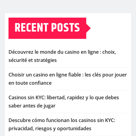
RECENT POSTS
Découvrez le monde du casino en ligne : choix,
sécurité et stratégies
Choisir un casino en ligne fiable : les clés pour jouer
en toute confiance
Casinos sin KYC: libertad, rapidez y lo que debes
saber antes de jugar
Descubre cómo funcionan los casinos sin KYC:
privacidad, riesgos y oportunidades