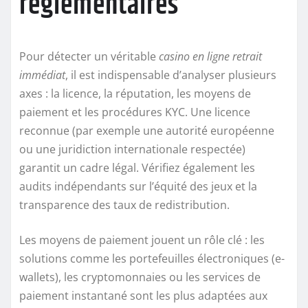
réglementaires
Pour détecter un véritable
casino en ligne retrait
immédiat
, il est indispensable d’analyser plusieurs
axes : la licence, la réputation, les moyens de
paiement et les procédures KYC. Une licence
reconnue (par exemple une autorité européenne
ou une juridiction internationale respectée)
garantit un cadre légal. Vérifiez également les
audits indépendants sur l’équité des jeux et la
transparence des taux de redistribution.
Les moyens de paiement jouent un rôle clé : les
solutions comme les portefeuilles électroniques (e-
wallets), les cryptomonnaies ou les services de
paiement instantané sont les plus adaptées aux