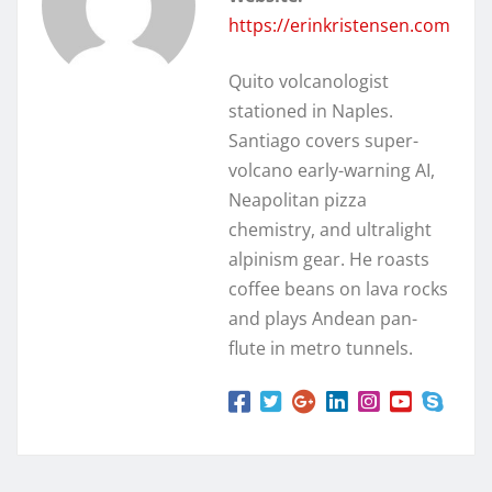
https://erinkristensen.com
Quito volcanologist
stationed in Naples.
Santiago covers super-
volcano early-warning AI,
Neapolitan pizza
chemistry, and ultralight
alpinism gear. He roasts
coffee beans on lava rocks
and plays Andean pan-
flute in metro tunnels.