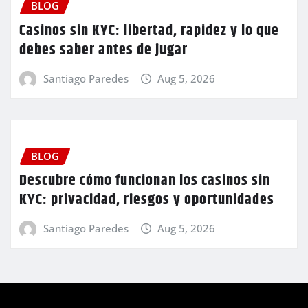
BLOG
Casinos sin KYC: libertad, rapidez y lo que
debes saber antes de jugar
Santiago Paredes
Aug 5, 2026
BLOG
Descubre cómo funcionan los casinos sin
KYC: privacidad, riesgos y oportunidades
Santiago Paredes
Aug 5, 2026