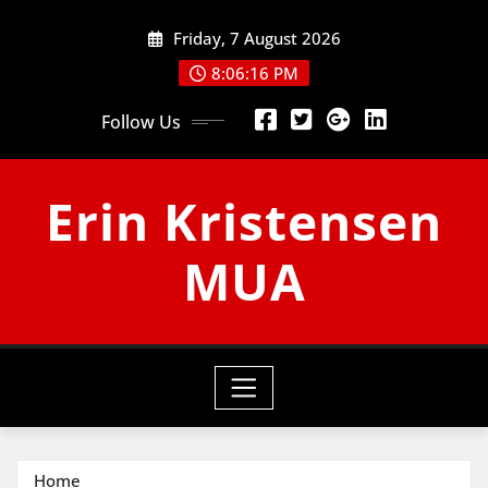
Skip
Friday, 7 August 2026
to
content
8:06:17 PM
Follow Us
Erin Kristensen
MUA
Home