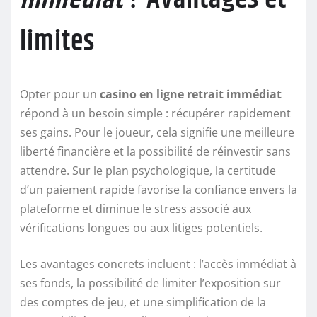
limites
Opter pour un
casino en ligne retrait immédiat
répond à un besoin simple : récupérer rapidement
ses gains. Pour le joueur, cela signifie une meilleure
liberté financière et la possibilité de réinvestir sans
attendre. Sur le plan psychologique, la certitude
d’un paiement rapide favorise la confiance envers la
plateforme et diminue le stress associé aux
vérifications longues ou aux litiges potentiels.
Les avantages concrets incluent : l’accès immédiat à
ses fonds, la possibilité de limiter l’exposition sur
des comptes de jeu, et une simplification de la