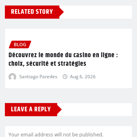
RELATED STORY
BLOG
Découvrez le monde du casino en ligne :
choix, sécurité et stratégies
Santiago Paredes
Aug 6, 2026
LEAVE A REPLY
Your email address will not be published.