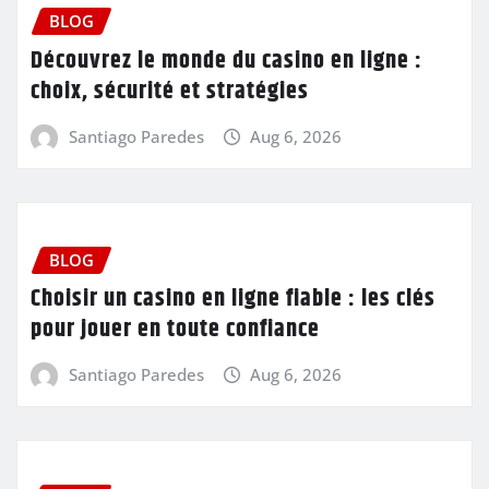
BLOG
Découvrez le monde du casino en ligne :
choix, sécurité et stratégies
Santiago Paredes
Aug 6, 2026
BLOG
Choisir un casino en ligne fiable : les clés
pour jouer en toute confiance
Santiago Paredes
Aug 6, 2026