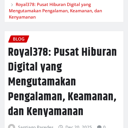
Royal378: Pusat Hiburan Digital yang
Mengutamakan Pengalaman, Keamanan, dan
Kenyamanan
BLOG
Royal378: Pusat Hiburan
Digital yang
Mengutamakan
Pengalaman, Keamanan,
dan Kenyamanan
Santiago Paredes
Dec 20, 2025
0