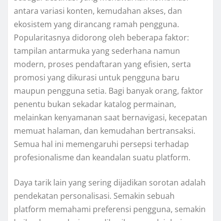
antara variasi konten, kemudahan akses, dan
ekosistem yang dirancang ramah pengguna.
Popularitasnya didorong oleh beberapa faktor:
tampilan antarmuka yang sederhana namun
modern, proses pendaftaran yang efisien, serta
promosi yang dikurasi untuk pengguna baru
maupun pengguna setia. Bagi banyak orang, faktor
penentu bukan sekadar katalog permainan,
melainkan kenyamanan saat bernavigasi, kecepatan
memuat halaman, dan kemudahan bertransaksi.
Semua hal ini memengaruhi persepsi terhadap
profesionalisme dan keandalan suatu platform.
Daya tarik lain yang sering dijadikan sorotan adalah
pendekatan personalisasi. Semakin sebuah
platform memahami preferensi pengguna, semakin