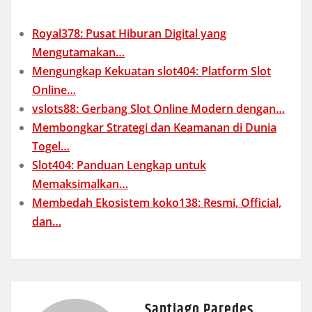
Royal378: Pusat Hiburan Digital yang
Mengutamakan…
Mengungkap Kekuatan slot404: Platform Slot
Online…
vslots88: Gerbang Slot Online Modern dengan…
Membongkar Strategi dan Keamanan di Dunia
Togel…
Slot404: Panduan Lengkap untuk
Memaksimalkan…
Membedah Ekosistem koko138: Resmi, Official,
dan…
Santiago Paredes