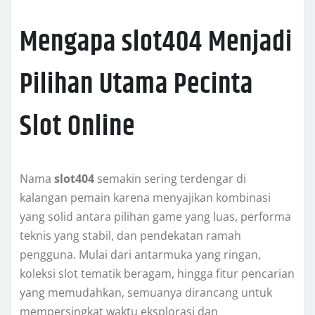
Mengapa slot404 Menjadi
Pilihan Utama Pecinta
Slot Online
Nama
slot404
semakin sering terdengar di
kalangan pemain karena menyajikan kombinasi
yang solid antara pilihan game yang luas, performa
teknis yang stabil, dan pendekatan ramah
pengguna. Mulai dari antarmuka yang ringan,
koleksi slot tematik beragam, hingga fitur pencarian
yang memudahkan, semuanya dirancang untuk
mempersingkat waktu eksplorasi dan