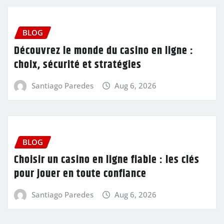
BLOG
Découvrez le monde du casino en ligne :
choix, sécurité et stratégies
Santiago Paredes
Aug 6, 2026
BLOG
Choisir un casino en ligne fiable : les clés
pour jouer en toute confiance
Santiago Paredes
Aug 6, 2026