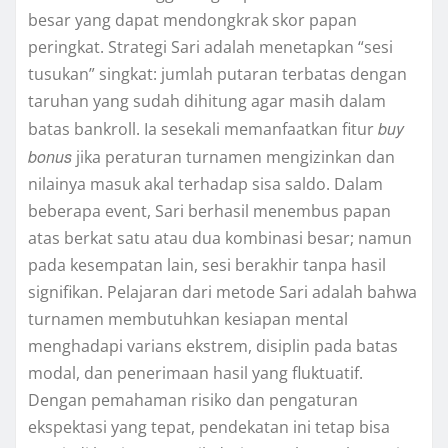
besar yang dapat mendongkrak skor papan
peringkat. Strategi Sari adalah menetapkan “sesi
tusukan” singkat: jumlah putaran terbatas dengan
taruhan yang sudah dihitung agar masih dalam
buy
batas bankroll. Ia sesekali memanfaatkan fitur
bonus
jika peraturan turnamen mengizinkan dan
nilainya masuk akal terhadap sisa saldo. Dalam
beberapa event, Sari berhasil menembus papan
atas berkat satu atau dua kombinasi besar; namun
pada kesempatan lain, sesi berakhir tanpa hasil
signifikan. Pelajaran dari metode Sari adalah bahwa
turnamen membutuhkan kesiapan mental
menghadapi varians ekstrem, disiplin pada batas
modal, dan penerimaan hasil yang fluktuatif.
Dengan pemahaman risiko dan pengaturan
ekspektasi yang tepat, pendekatan ini tetap bisa