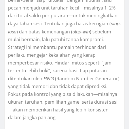
pecah menjadi unit taruhan kecil—misalnya 1–2%
dari total saldo per putaran—untuk meningkatkan
stop-
daya tahan sesi. Tentukan juga batas kerugian (
loss
stop-win
) dan batas kemenangan (
) sebelum
mulai bermain, lalu patuhi tanpa kompromi.
Strategi ini membantu pemain terhindar dari
perilaku mengejar kekalahan yang kerap
memperbesar risiko. Hindari mitos seperti “jam
tertentu lebih hoki”, karena hasil tiap putaran
RNG
ditentukan oleh
(Random Number Generator)
yang tidak memori dan tidak dapat diprediksi.
Fokus pada kontrol yang bisa dilakukan—misalnya
ukuran taruhan, pemilihan game, serta durasi sesi
—akan memberikan hasil yang lebih konsisten
dalam jangka panjang.