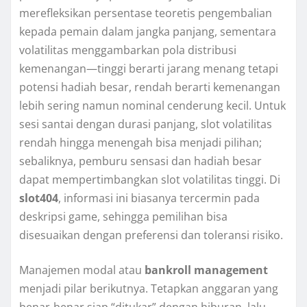
merefleksikan persentase teoretis pengembalian
kepada pemain dalam jangka panjang, sementara
volatilitas menggambarkan pola distribusi
kemenangan—tinggi berarti jarang menang tetapi
potensi hadiah besar, rendah berarti kemenangan
lebih sering namun nominal cenderung kecil. Untuk
sesi santai dengan durasi panjang, slot volatilitas
rendah hingga menengah bisa menjadi pilihan;
sebaliknya, pemburu sensasi dan hadiah besar
dapat mempertimbangkan slot volatilitas tinggi. Di
slot404
, informasi ini biasanya tercermin pada
deskripsi game, sehingga pemilihan bisa
disesuaikan dengan preferensi dan toleransi risiko.
Manajemen modal atau
bankroll management
menjadi pilar berikutnya. Tetapkan anggaran yang
benar-benar siap “ditukar” dengan hiburan, lalu