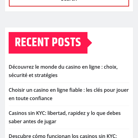
RECENT POSTS
Découvrez le monde du casino en ligne : choix,
sécurité et stratégies
Choisir un casino en ligne fiable : les clés pour jouer
en toute confiance
Casinos sin KYC: libertad, rapidez y lo que debes
saber antes de jugar
Descubre cómo funcionan los casinos sin KYC: