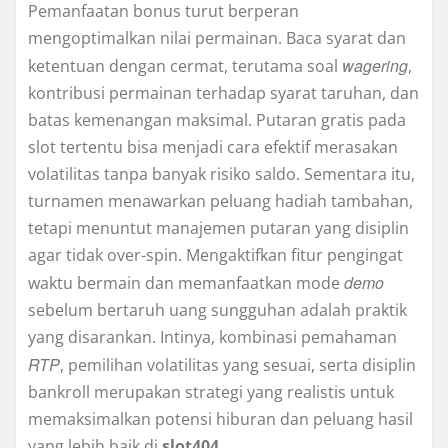
Pemanfaatan bonus turut berperan
mengoptimalkan nilai permainan. Baca syarat dan
wagering
ketentuan dengan cermat, terutama soal
,
kontribusi permainan terhadap syarat taruhan, dan
batas kemenangan maksimal. Putaran gratis pada
slot tertentu bisa menjadi cara efektif merasakan
volatilitas tanpa banyak risiko saldo. Sementara itu,
turnamen menawarkan peluang hadiah tambahan,
tetapi menuntut manajemen putaran yang disiplin
agar tidak over-spin. Mengaktifkan fitur pengingat
demo
waktu bermain dan memanfaatkan mode
sebelum bertaruh uang sungguhan adalah praktik
yang disarankan. Intinya, kombinasi pemahaman
RTP
, pemilihan volatilitas yang sesuai, serta disiplin
bankroll merupakan strategi yang realistis untuk
memaksimalkan potensi hiburan dan peluang hasil
yang lebih baik di
slot404
.