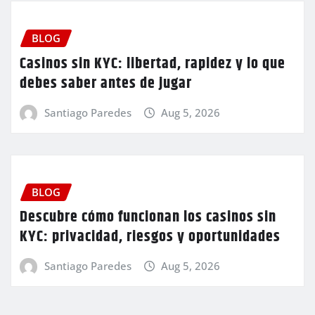
BLOG
Casinos sin KYC: libertad, rapidez y lo que
debes saber antes de jugar
Santiago Paredes
Aug 5, 2026
BLOG
Descubre cómo funcionan los casinos sin
KYC: privacidad, riesgos y oportunidades
Santiago Paredes
Aug 5, 2026