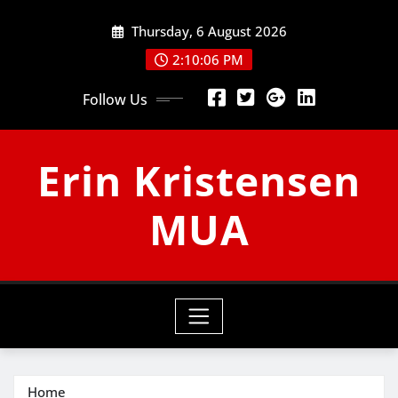
Skip
Thursday, 6 August 2026
to
content
2:10:06 PM
Follow Us
Erin Kristensen
MUA
Home