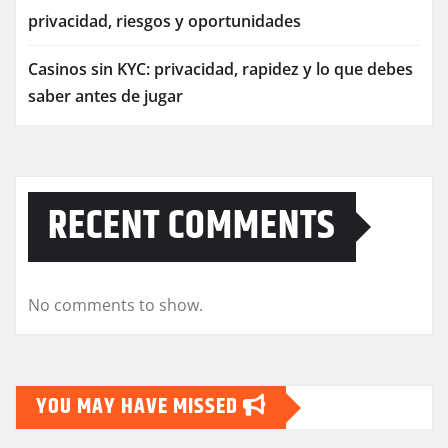
privacidad, riesgos y oportunidades
Casinos sin KYC: privacidad, rapidez y lo que debes
saber antes de jugar
RECENT COMMENTS
No comments to show.
YOU MAY HAVE MISSED