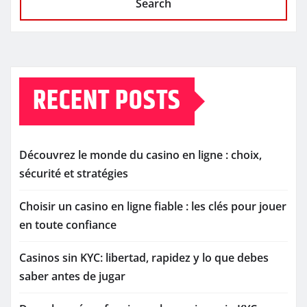
Search
RECENT POSTS
Découvrez le monde du casino en ligne : choix,
sécurité et stratégies
Choisir un casino en ligne fiable : les clés pour jouer
en toute confiance
Casinos sin KYC: libertad, rapidez y lo que debes
saber antes de jugar