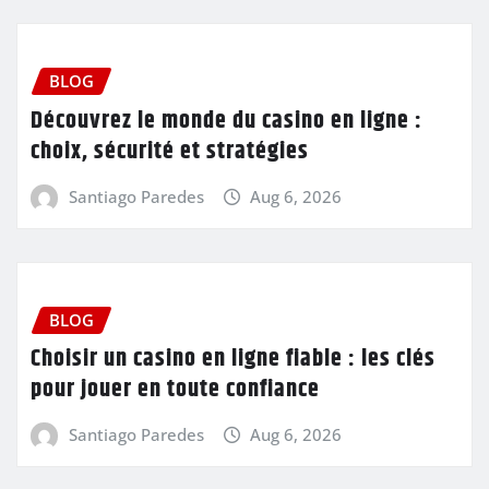
BLOG
Découvrez le monde du casino en ligne :
choix, sécurité et stratégies
Santiago Paredes
Aug 6, 2026
BLOG
Choisir un casino en ligne fiable : les clés
pour jouer en toute confiance
Santiago Paredes
Aug 6, 2026