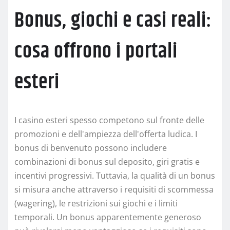
Bonus, giochi e casi reali:
cosa offrono i portali
esteri
I casino esteri spesso competono sul fronte delle
promozioni e dell'ampiezza dell'offerta ludica. I
bonus di benvenuto possono includere
combinazioni di bonus sul deposito, giri gratis e
incentivi progressivi. Tuttavia, la qualità di un bonus
si misura anche attraverso i requisiti di scommessa
(wagering), le restrizioni sui giochi e i limiti
temporali. Un bonus apparentemente generoso