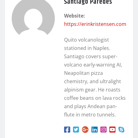
Santiago Paredes
Website:
https://erinkristensen.com
Quito volcanologist
stationed in Naples.
Santiago covers super-
volcano early-warning AI,
Neapolitan pizza
chemistry, and ultralight
alpinism gear. He roasts
coffee beans on lava rocks
and plays Andean pan-
flute in metro tunnels.