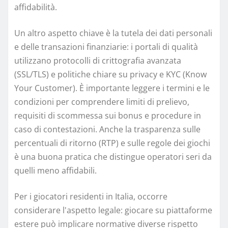
affidabilità.
Un altro aspetto chiave è la tutela dei dati personali
e delle transazioni finanziarie: i portali di qualità
utilizzano protocolli di crittografia avanzata
(SSL/TLS) e politiche chiare su privacy e KYC (Know
Your Customer). È importante leggere i termini e le
condizioni per comprendere limiti di prelievo,
requisiti di scommessa sui bonus e procedure in
caso di contestazioni. Anche la trasparenza sulle
percentuali di ritorno (RTP) e sulle regole dei giochi
è una buona pratica che distingue operatori seri da
quelli meno affidabili.
Per i giocatori residenti in Italia, occorre
considerare l'aspetto legale: giocare su piattaforme
estere può implicare normative diverse rispetto