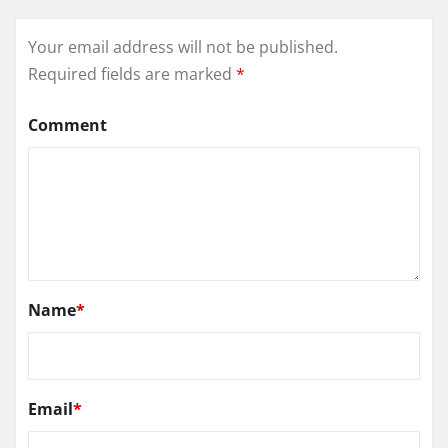
Your email address will not be published.
Required fields are marked
*
Comment
Name
*
Email
*