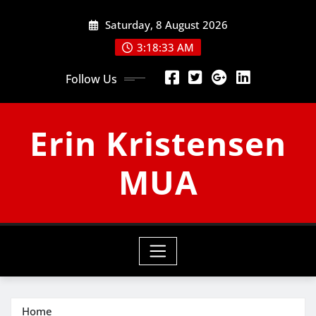
Skip
Saturday, 8 August 2026
to
content
3:18:33 AM
Follow Us
Erin Kristensen
MUA
Home