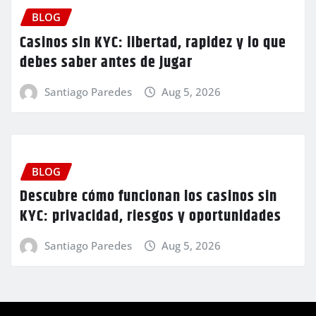
BLOG
Casinos sin KYC: libertad, rapidez y lo que
debes saber antes de jugar
Santiago Paredes
Aug 5, 2026
BLOG
Descubre cómo funcionan los casinos sin
KYC: privacidad, riesgos y oportunidades
Santiago Paredes
Aug 5, 2026