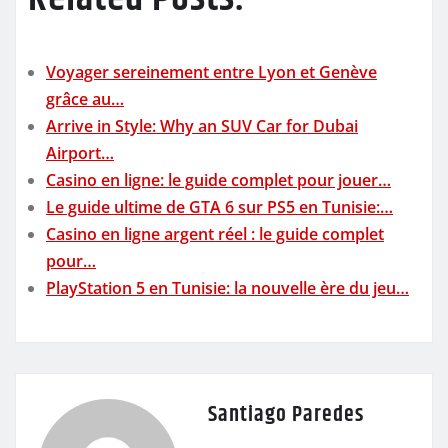
Voyager sereinement entre Lyon et Genève
grâce au…
Arrive in Style: Why an SUV Car for Dubai
Airport…
Casino en ligne: le guide complet pour jouer…
Le guide ultime de GTA 6 sur PS5 en Tunisie:…
Casino en ligne argent réel : le guide complet
pour…
PlayStation 5 en Tunisie: la nouvelle ère du jeu…
Santiago Paredes