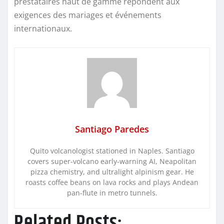
prestataires haut de gamme répondent aux
exigences des mariages et événements
internationaux.
Santiago Paredes
Quito volcanologist stationed in Naples. Santiago
covers super-volcano early-warning AI, Neapolitan
pizza chemistry, and ultralight alpinism gear. He
roasts coffee beans on lava rocks and plays Andean
pan-flute in metro tunnels.
Related Posts: