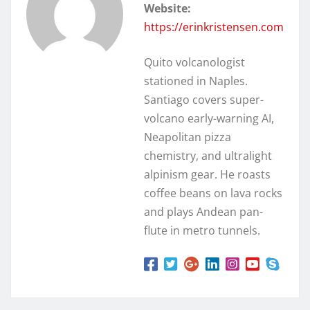
Website:
https://erinkristensen.com
Quito volcanologist
stationed in Naples.
Santiago covers super-
volcano early-warning AI,
Neapolitan pizza
chemistry, and ultralight
alpinism gear. He roasts
coffee beans on lava rocks
and plays Andean pan-
flute in metro tunnels.