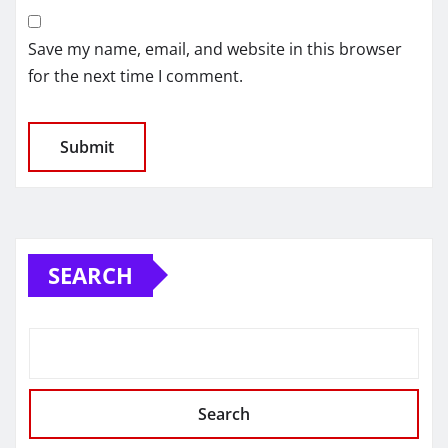
Save my name, email, and website in this browser
for the next time I comment.
SEARCH
Search