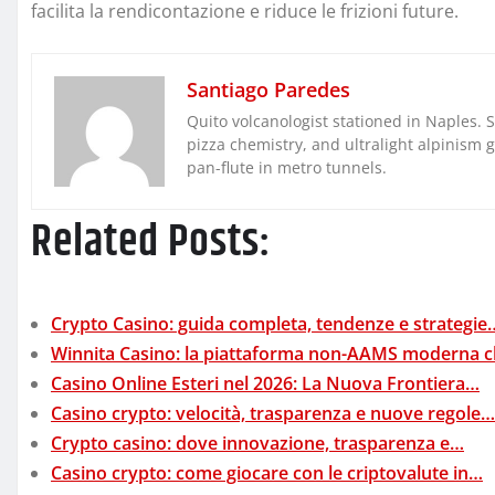
facilita la rendicontazione e riduce le frizioni future.
Santiago Paredes
Quito volcanologist stationed in Naples. 
pizza chemistry, and ultralight alpinism 
pan-flute in metro tunnels.
Related Posts:
Crypto Casino: guida completa, tendenze e strategie
Winnita Casino: la piattaforma non-AAMS moderna 
Casino Online Esteri nel 2026: La Nuova Frontiera…
Casino crypto: velocità, trasparenza e nuove regole…
Crypto casino: dove innovazione, trasparenza e…
Casino crypto: come giocare con le criptovalute in…