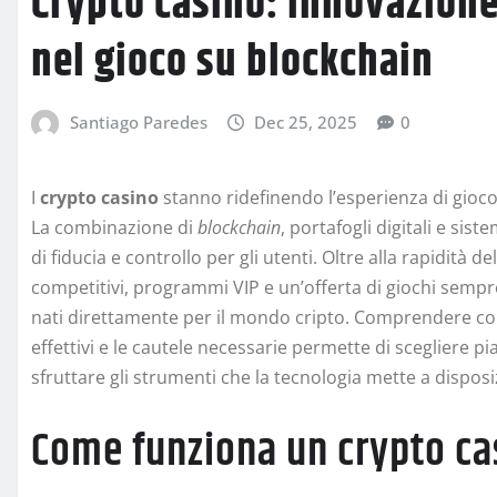
Crypto casino: innovazione
nel gioco su blockchain
Santiago Paredes
Dec 25, 2025
0
I
crypto casino
stanno ridefinendo l’esperienza di gioco 
La combinazione di
blockchain
, portafogli digitali e siste
di fiducia e controllo per gli utenti. Oltre alla rapidità
competitivi, programmi VIP e un’offerta di giochi sempre p
nati direttamente per il mondo cripto. Comprendere co
effettivi e le cautele necessarie permette di scegliere pi
sfruttare gli strumenti che la tecnologia mette a disposiz
Come funziona un crypto cas