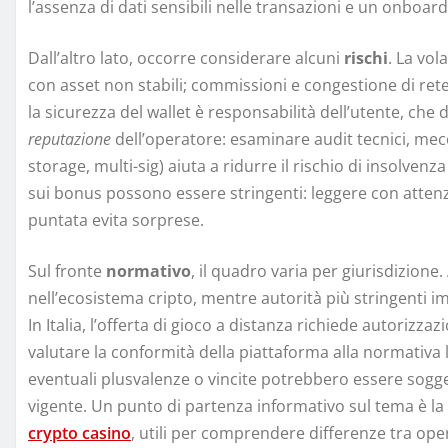
l’assenza di dati sensibili nelle transazioni e un onboa
Dall’altro lato, occorre considerare alcuni
rischi
. La vol
con asset non stabili; commissioni e congestione di rete
la sicurezza del wallet è responsabilità dell’utente, ch
reputazione
dell’operatore: esaminare audit tecnici, me
storage, multi-sig) aiuta a ridurre il rischio di insolvenz
sui bonus possono essere stringenti: leggere con attenzio
puntata evita sorprese.
Sul fronte
normativo
, il quadro varia per giurisdizion
nell’ecosistema cripto, mentre autorità più stringenti 
In Italia, l’offerta di gioco a distanza richiede autorizz
valutare la conformità della piattaforma alla normativa l
eventuali plusvalenze o vincite potrebbero essere sogget
vigente. Un punto di partenza informativo sul tema è la 
crypto casino
, utili per comprendere differenze tra oper