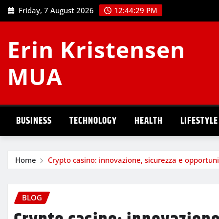
Skip
Friday, 7 August 2026
12:44:30 PM
to
content
Erin Kristensen
MUA
BUSINESS
TECHNOLOGY
HEALTH
LIFESTYLE
Home
Crypto casino: innovazione, sicurezza e opportuni
BLOG