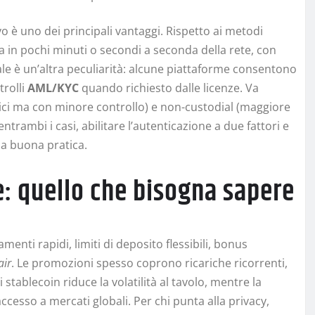
evo è uno dei principali vantaggi. Rispetto ai metodi
a in pochi minuti o secondi a seconda della rete, con
le è un’altra peculiarità: alcune piattaforme consentono
trolli
AML/KYC
quando richiesto dalle licenze. Va
plici ma con minore controllo) e non-custodial (maggiore
entrambi i casi, abilitare l’autenticazione a due fattori e
una buona pratica.
e: quello che bisogna sapere
enti rapidi, limiti di deposito flessibili, bonus
air
. Le promozioni spesso coprono ricariche ricorrenti,
tablecoin riduce la volatilità al tavolo, mentre la
ccesso a mercati globali. Per chi punta alla privacy,