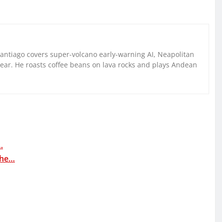
Santiago covers super-volcano early-warning AI, Neapolitan
gear. He roasts coffee beans on lava rocks and plays Andean
…
che…