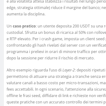
e alla volatilità attesa stabilizza i risultati nel lungo p
edge, strategia ottimale) riduce il margine del banco; negl
aumenta la disciplina.
Un
caso pratico
: un utente deposita 200 USDT su una ret
custodial. Sfrutta un bonus di ricarica al 50% con rollo
e RTP elevato. Per i crash game, imposta un client seed p
confrontando gli hash rivelati dal server con un verific
programma i prelievi in orari di minore traffico per ottim
dopo la sessione per ridurre il rischio di mercato.
Altro esempio riguarda l’uso di
Layer-2
: depositi ripetu
permettono di attuare una strategia a tranche senza er
valutare canali a basso costo per micro-transazioni, m
fees accettabili. In ogni scenario, l’attenzione alla sicur
offline le frasi seed, diffidare di link e richieste non verif
queste pratiche con un accurato controllo dei termini 