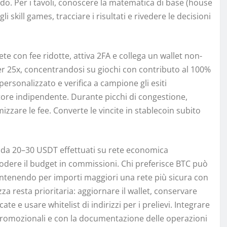
eriodo. Per i tavoli, conoscere la matematica di base (house
i skill games, tracciare i risultati e rivedere le decisioni
e con fee ridotte, attiva 2FA e collega un wallet non-
ver 25x, concentrandosi su giochi con contributo al 100%
ersonalizzato e verifica a campione gli esiti
atore indipendente. Durante picchi di congestione,
izzare le fee. Converte le vincite in stablecoin subito
ti da 20–30 USDT effettuati su rete economica
odere il budget in commissioni. Chi preferisce BTC può
antenendo per importi maggiori una rete più sicura con
ezza resta prioritaria: aggiornare il wallet, conservare
icate e usare whitelist di indirizzi per i prelievi. Integrare
promozionali e con la documentazione delle operazioni