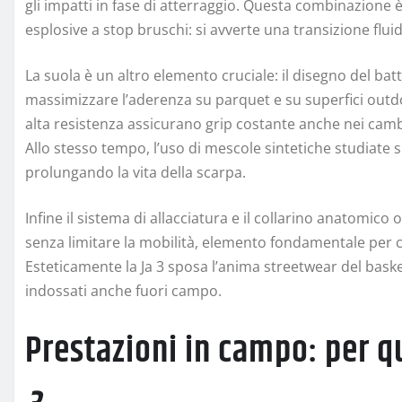
gli impatti in fase di atterraggio. Questa combinazione 
esplosive a stop bruschi: si avverte una transizione flui
La suola è un altro elemento cruciale: il disegno del bat
massimizzare l’aderenza su parquet e su superfici outdoo
alta resistenza assicurano grip costante anche nei cambi 
Allo stesso tempo, l’uso di mescole sintetiche studiate s
prolungando la vita della scarpa.
Infine il sistema di allacciatura e il collarino anatomico
senza limitare la mobilità, elemento fondamentale per c
Esteticamente la Ja 3 sposa l’anima streetwear del bask
indossati anche fuori campo.
Prestazioni in campo: per q