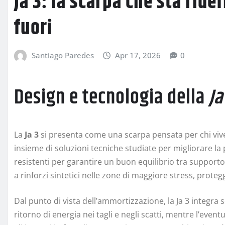
Ja 3: la scarpa che sta ride
fuori
Santiago Paredes
Apr 17, 2026
0
Design e tecnologia della
Ja
La
Ja 3
si presenta come una scarpa pensata per chi vive 
insieme di soluzioni tecniche studiate per migliorare l
resistenti per garantire un buon equilibrio tra supporto 
a rinforzi sintetici nelle zone di maggiore stress, prot
Dal punto di vista dell’ammortizzazione, la Ja 3 integra 
ritorno di energia nei tagli e negli scatti, mentre l’even