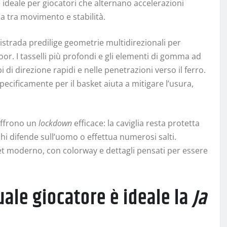
è ideale per giocatori che alternano accelerazioni
da tra movimento e stabilità.
tistrada predilige geometrie multidirezionali per
r. I tasselli più profondi e gli elementi di gomma ad
di direzione rapidi e nelle penetrazioni verso il ferro.
pecificamente per il basket aiuta a mitigare l’usura,
 offrono un
lockdown
efficace: la caviglia resta protetta
hi difende sull’uomo o effettua numerosi salti.
et moderno, con colorway e dettagli pensati per essere
uale giocatore è ideale la
Ja