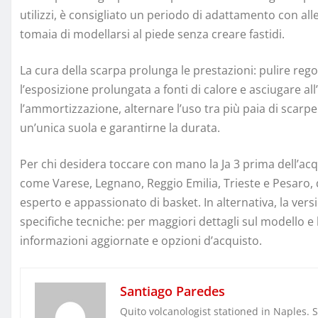
utilizzi, è consigliato un periodo di adattamento con al
tomaia di modellarsi al piede senza creare fastidi.
La cura della scarpa prolunga le prestazioni: pulire reg
l’esposizione prolungata a fonti di calore e asciugare al
l’ammortizzazione, alternare l’uso tra più paia di scarp
un’unica suola e garantirne la durata.
Per chi desidera toccare con mano la Ja 3 prima dell’acqui
come Varese, Legnano, Reggio Emilia, Trieste e Pesaro, d
esperto e appassionato di basket. In alternativa, la vers
specifiche tecniche: per maggiori dettagli sul modello e 
informazioni aggiornate e opzioni d’acquisto.
Santiago Paredes
Quito volcanologist stationed in Naples. 