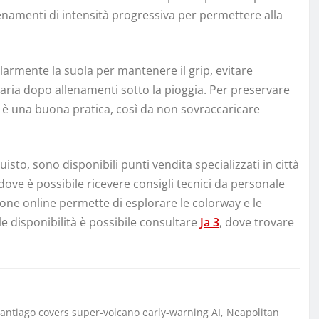
lenamenti di intensità progressiva per permettere alla
olarmente la suola per mantenere il grip, evitare
l’aria dopo allenamenti sotto la pioggia. Per preservare
e è una buona pratica, così da non sovraccaricare
sto, sono disponibili punti vendita specializzati in città
ove è possibile ricevere consigli tecnici da personale
ione online permette di esplorare le colorway e le
le disponibilità è possibile consultare
Ja 3
, dove trovare
Santiago covers super-volcano early-warning AI, Neapolitan