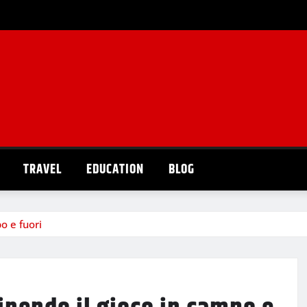
TRAVEL
EDUCATION
BLOG
po e fuori