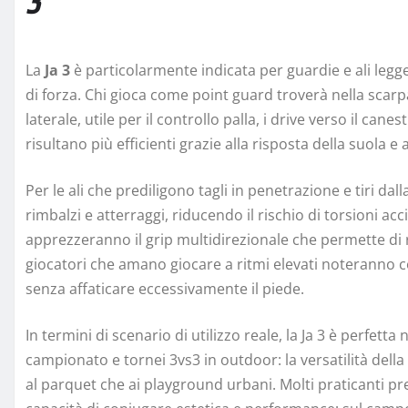
3
La
Ja 3
è particolarmente indicata per guardie e ali legger
di forza. Chi gioca come point guard troverà nella sca
laterale, utile per il controllo palla, i drive verso il cane
risultano più efficienti grazie alla risposta della suola e
Per le ali che prediligono tagli in penetrazione e tiri dall
rimbalzi e atterraggi, riducendo il rischio di torsioni acc
apprezzeranno il grip multidirezionale che permette di 
giocatori che amano giocare a ritmi elevati noteranno 
senza affaticare eccessivamente il piede.
In termini di scenario di utilizzo reale, la Ja 3 è perfetta
campionato e tornei 3vs3 in outdoor: la versatilità della 
al parquet che ai playground urbani. Molti praticanti pr