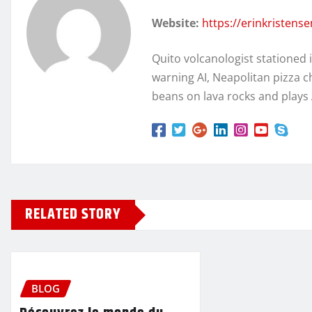
Website:
https://erinkristens
Quito volcanologist stationed 
warning AI, Neapolitan pizza c
beans on lava rocks and plays
RELATED STORY
BLOG